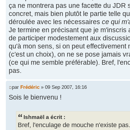
ça ne montrera pas une facette du JDR 
concret, mais bien plutôt le partie telle q
déroulée avec les nécessaires
ce qui m'
Je termine en précisant que je m'inscris 
de participer modestement aux discussio
qu'à mon sens, si on peut effectivement n
(c'est un choix), on ne se pose jamais v
(ce qui me semble préférable). Bref, l'e
pas.
par
Frédéric
» 09 Sep 2007, 16:16
Sois le bienvenu !
Ishmaël a écrit :
Bref, l'enculage de mouche n'existe pas