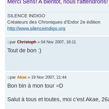
Merci Sens! À bientôt, nous t'attendrons!
SILENCE INDIGO
Créateurs des Chroniques d'Erdor 2e édition
http://www.silenceindigo.org
par
Christoph
» 04 Nov 2007, 16:11
Tout de bon :)
par
Akae
» 19 Nov 2007, 21:44
Bon bin à mon tour =D
Salut à tous et toutes, moi c'est Akae, 26