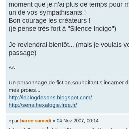
moment que je n'ai plus de temps pour ma
un de vos sympathisants !
Bon courage les créateurs !
(je pense très fort à "Silence Indigo")
Je reviendrai bientôt... (mais je voulais v
passage)
^^
Un personnage de fiction souhaitant s'incarner dan
mes proies...
http://leblogdesens.blogspot.com/
http://sens.hexalogie.free.fr/
par
baron samedi
» 04 Nov 2007, 00:14