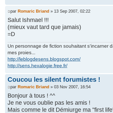
par
Romaric Briand
» 13 Sep 2007, 02:22
Salut Ishmael !!!
(mieux vaut tard que jamais)
=D
Un personnage de fiction souhaitant s'incarner dan
mes proies...
http://leblogdesens.blogspot.com/
http://sens.hexalogie.free.fr/
Coucou les silent forumistes !
par
Romaric Briand
» 03 Nov 2007, 16:54
Bonjour à tous ! ^^
Je ne vous oublie pas les amis !
Mais comme le dit Démiurge ma "first life"