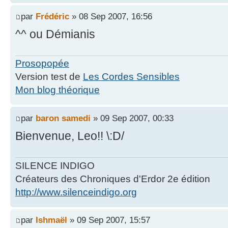
par
Frédéric
» 08 Sep 2007, 16:56
^^ ou Démianis
Prosopopée
Version test de
Les Cordes Sensibles
Mon blog théorique
par
baron samedi
» 09 Sep 2007, 00:33
Bienvenue, Leo!! \:D/
SILENCE INDIGO
Créateurs des Chroniques d'Erdor 2e édition
http://www.silenceindigo.org
par
Ishmaël
» 09 Sep 2007, 15:57