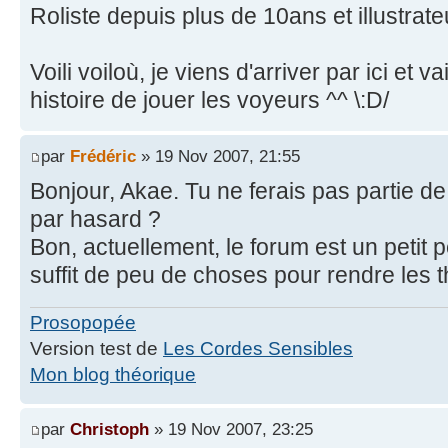
Roliste depuis plus de 10ans et illustrat
Voili voiloù, je viens d'arriver par ici et v
histoire de jouer les voyeurs ^^ \:D/
par
Frédéric
» 19 Nov 2007, 21:55
Bonjour, Akae. Tu ne ferais pas partie d
par hasard ?
Bon, actuellement, le forum est un petit p
suffit de peu de choses pour rendre les thr
Prosopopée
Version test de
Les Cordes Sensibles
Mon blog théorique
par
Christoph
» 19 Nov 2007, 23:25