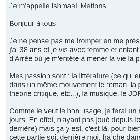
Je m'appelle Ishmael. Mettons.
Bonjour à tous.
Je ne pense pas me tromper en me présen
j'ai 38 ans et je vis avec femme et enfa
d'Arrée où je m'entête à mener la vie la pl
Mes passion sont : la littérature (ce qui 
dans un même mouvement le roman, la po
théorie critique, etc...), la musique, le J
Comme le veut le bon usage, je ferai un ra
jours. En effet, n'ayant pas joué depuis 
derrière) mais ça y est, c'est là, pour bie
cette partie soit derrière moi, fraîche da