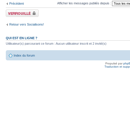
Afficher les messages publiés depuis :
Précédent
Fil verrouillé
Retour vers Socialisons!
QUI EST EN LIGNE ?
Utilisateur(s) parcourant ce forum : Aucun utilisateur inscrit et 2 invité(s)
Index du forum
Propulsé par
php
Traduction et suppo