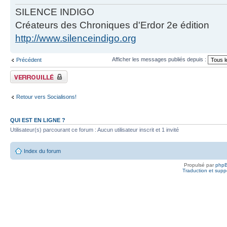
SILENCE INDIGO
Créateurs des Chroniques d'Erdor 2e édition
http://www.silenceindigo.org
Afficher les messages publiés depuis :
Précédent
Fil verrouillé
Retour vers Socialisons!
QUI EST EN LIGNE ?
Utilisateur(s) parcourant ce forum : Aucun utilisateur inscrit et 1 invité
Index du forum
Propulsé par
php
Traduction et suppo