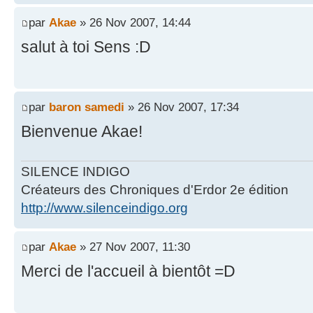
par
Akae
» 26 Nov 2007, 14:44
salut à toi Sens :D
par
baron samedi
» 26 Nov 2007, 17:34
Bienvenue Akae!
SILENCE INDIGO
Créateurs des Chroniques d'Erdor 2e édition
http://www.silenceindigo.org
par
Akae
» 27 Nov 2007, 11:30
Merci de l'accueil à bientôt =D