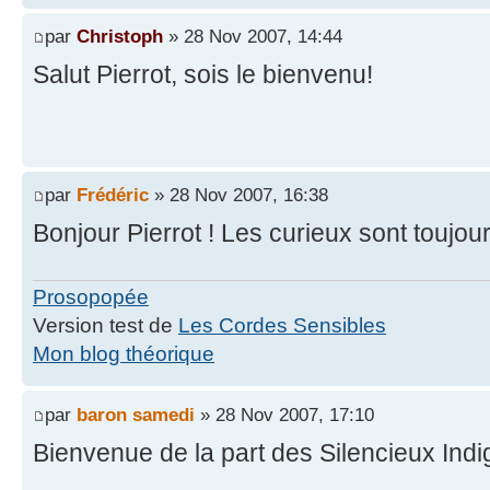
par
Christoph
» 28 Nov 2007, 14:44
Salut Pierrot, sois le bienvenu!
par
Frédéric
» 28 Nov 2007, 16:38
Bonjour Pierrot ! Les curieux sont toujou
Prosopopée
Version test de
Les Cordes Sensibles
Mon blog théorique
par
baron samedi
» 28 Nov 2007, 17:10
Bienvenue de la part des Silencieux Indi