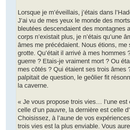
Lorsque je m’éveillais, j’étais dans l’Had
J’ai vu de mes yeux le monde des mort
bleutées descendaient des montagnes ar
corps n’existait plus, je n’étais qu’une â
âmes me précédaient. Nous étions, me se
grotte. Qu’était il arrivé à mes hommes
guerre ? Etais-je vraiment mort ? Ou ét
mes côtés ? Qui étaient ses trois âmes 
palpitait de question, le geôlier fit réso
la caverne.
« Je vous propose trois vies… l’une est c
celle d’un pauvre, la dernière est celle
Choisissez, à l’aune de vos expériences
trois vies est la plus enviable. Vous aur