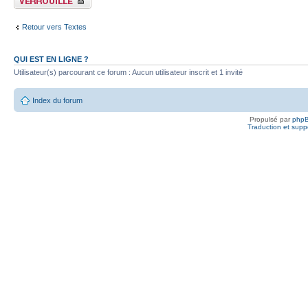
Retour vers Textes
QUI EST EN LIGNE ?
Utilisateur(s) parcourant ce forum : Aucun utilisateur inscrit et 1 invité
Index du forum
Propulsé par
php
Traduction et suppo