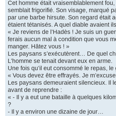
Cet homme était vraisemblablement fou, i
semblait frigorifié. Son visage, marqué pa
par une barbe hirsute. Son regard était a
étaient tétanisés. A quel diable avaient il
« Je reviens de l’Hadès ! Je suis un guer
ferais aucun mal à condition que vous me
manger. Hâtez vous ! »
Les paysans s’exécutèrent… De quel choi
L’homme se tenait devant eux en arme.
Une fois qu’il eut consommé le repas, le 
« Vous devez être effrayés. Je m’excuse d
Les paysans demeuraient silencieux. Il 
avant de reprendre :
« - Il y a eut une bataille à quelques kilo
?
- Il y a environ une dizaine de jour…