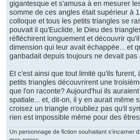
gigantesque et s'amusa à en mesurer les 
somme de ces angles était supérieur à 180
colloque et tous les petits triangles se 
pouvait il qu'Euclide, le Dieu des triangles
réfléchirent longuement et découvrir qu'il
dimension qui leur avait échappée... et que
ganbadait depuis toujours ne devait pas ê
Et c'est ainsi que tout limité qu'ils furen
petits triangles découvrirent une troisiè
que l'on raconte? Aujourd'hui ils auraie
spatiale... et, dit-on, il y en aurait même 
croisez un triangle n'oubliez pas qu'il sym
rien est impossible même pour des êtres
Un personnage de fiction souhaitant s'incarner dan
mes proies...