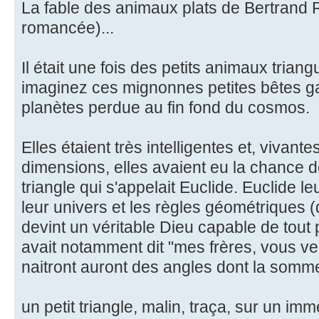
La fable des animaux plats de Bertrand Ru
romancée)...
Il était une fois des petits animaux triangu
imaginez ces mignonnes petites bêtes ga
planètes perdue au fin fond du cosmos.
Elles étaient très intelligentes et, vivan
dimensions, elles avaient eu la chance d
triangle qui s'appelait Euclide. Euclide le
leur univers et les règles géométriques (d
devint un véritable Dieu capable de tout pr
avait notamment dit "mes frères, vous ver
naitront auront des angles dont la somm
un petit triangle, malin, traça, sur un i