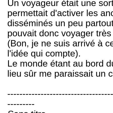
Un voyageur était une sort
permettait d'activer les an
disséminés un peu partou
pouvait donc voyager très 
(Bon, je ne suis arrivé à c
l'idée qui compte).
Le monde étant au bord du
lieu sûr me paraissait un 
----------------------------------
---------