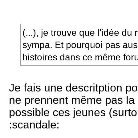
(...), je trouve que l'idée d
sympa. Et pourquoi pas auss
histoires dans ce même for
Je fais une descritption p
ne prennent même pas la p
possible ces jeunes (surto
:scandale: