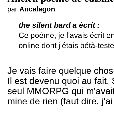
par
Ancalagon
the silent bard a écrit :
Ce poème, je l'avais écrit e
online dont j'étais bétâ-te
Je vais faire quelque chose
Il est devenu quoi au fait
seul MMORPG qui m'avait l
mine de rien (faut dire, j'