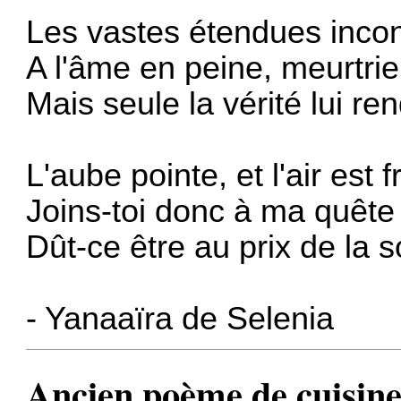
Les vastes étendues incon
A l'âme en peine, meurtrie
Mais seule la vérité lui ren
L'aube pointe, et l'air est f
Joins-toi donc à ma quête
Dût-ce être au prix de la s
- Yanaaïra de Selenia
Ancien poème de cuisin