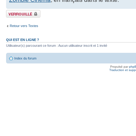
Fil verrouillé
Retour vers Textes
QUI EST EN LIGNE ?
Utilisateur(s) parcourant ce forum : Aucun utilisateur inscrit et 1 invité
Index du forum
Propulsé par
php
Traduction et suppo