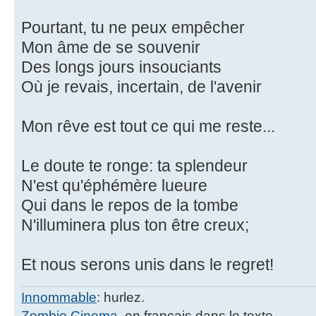
Pourtant, tu ne peux empêcher
Mon âme de se souvenir
Des longs jours insouciants
Où je revais, incertain, de l'avenir
Mon rêve est tout ce qui me reste...
Le doute te ronge: ta splendeur
N'est qu'éphémère lueure
Qui dans le repos de la tombe
N'illuminera plus ton être creux;
Et nous serons unis dans le regret!
Innommable
: hurlez.
Zombie Cinema
, en français dans le texte.