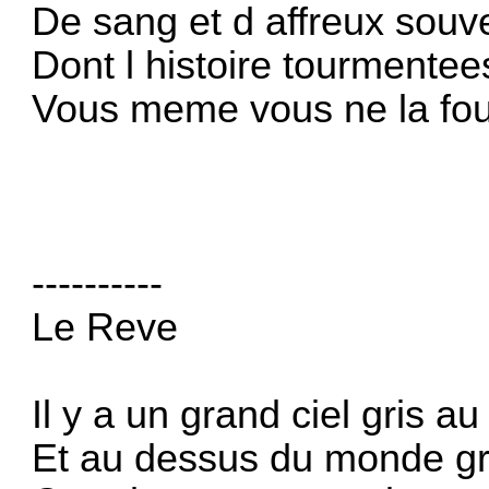
De sang et d affreux souv
Dont l histoire tourmente
Vous meme vous ne la foul
----------
Le Reve
Il y a un grand ciel gris a
Et au dessus du monde gri