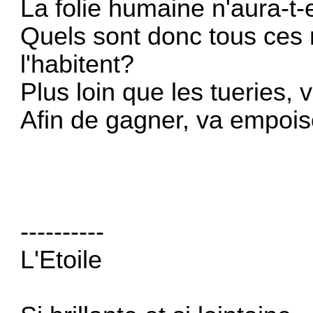
La folie humaine n'aura-t-e
Quels sont donc tous ce
l'habitent?
Plus loin que les tueries, 
Afin de gagner, va empois
----------
L'Etoile