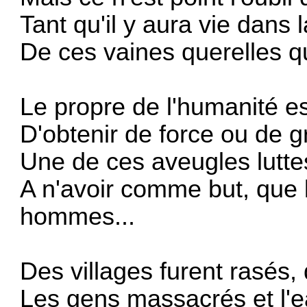
Tant qu'il y aura vie dans 
De ces vaines querelles q
Le propre de l'humanité est
D'obtenir de force ou de gr
Une de ces aveugles lutt
A n'avoir comme but, que 
hommes...
Des villages furent rasés, 
Les gens massacrés et l'eau