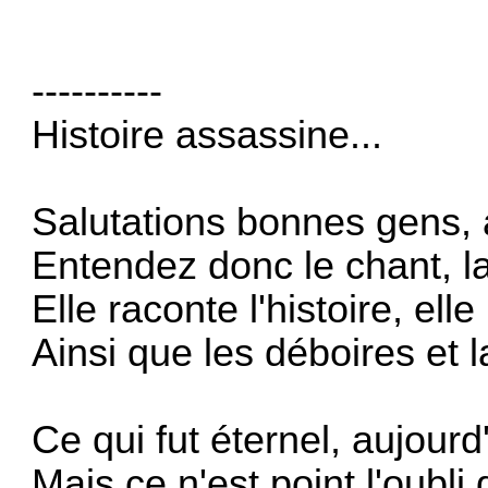
----------
Histoire assassine...
Salutations bonnes gens, a
Entendez donc le chant, la
Elle raconte l'histoire, ell
Ainsi que les déboires et l
Ce qui fut éternel, aujourd'
Mais ce n'est point l'oubli 