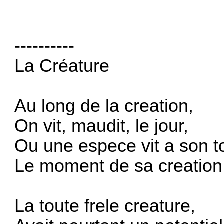
----------
La Créature
Au long de la creation,
On vit, maudit, le jour,
Ou une espece vit a son t
Le moment de sa creation
La toute frele creature,