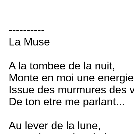
----------
La Muse
A la tombee de la nuit,
Monte en moi une energie
Issue des murmures des v
De ton etre me parlant...
Au lever de la lune,