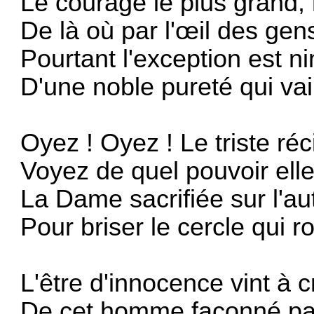
Le courage le plus grand, n
De là où par l'œil des gen
Pourtant l'exception est 
D'une noble pureté qui va
Oyez ! Oyez ! Le triste ré
Voyez de quel pouvoir elle 
La Dame sacrifiée sur l'aute
Pour briser le cercle qui
L'être d'innocence vint à c
De cet homme façonné par