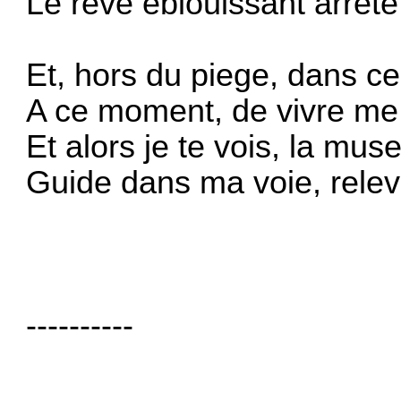
Le reve eblouissant arrete 
Et, hors du piege, dans ce
A ce moment, de vivre me v
Et alors je te vois, la mu
Guide dans ma voie, releve
----------