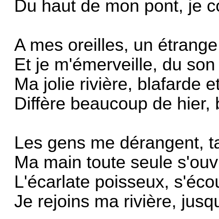
Du haut de mon pont, je c
A mes oreilles, un étrange
Et je m'émerveille, du so
Ma jolie rivière, blafarde e
Diffère beaucoup de hier,
Les gens me dérangent, tan
Ma main toute seule s'ouv
L'écarlate poisseux, s'éco
Je rejoins ma rivière, jus