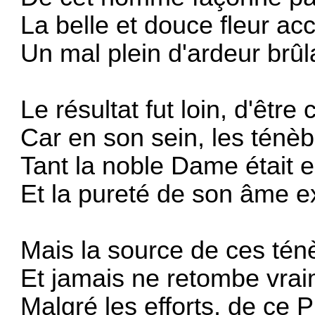
La belle et douce fleur acc
Un mal plein d'ardeur brû
Le résultat fut loin, d'être
Car en son sein, les ténè
Tant la noble Dame était 
Et la pureté de son âme 
Mais la source de ces tén
Et jamais ne retombe vr
Malgré les efforts, de ce