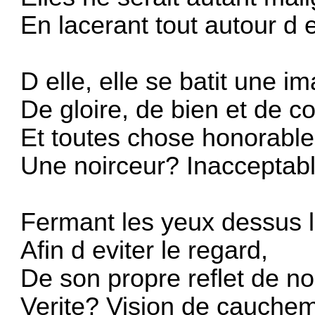
En lacerant tout autour d e
D elle, elle se batit une i
De gloire, de bien et de c
Et toutes chose honorable
Une noirceur? Inacceptabl
Fermant les yeux dessus 
Afin d eviter le regard,
De son propre reflet de noi
Verite? Vision de cauchem