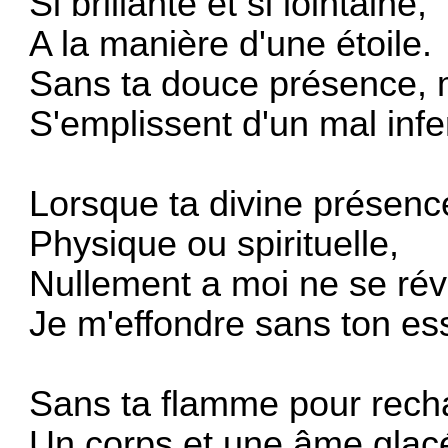
Si brillante et si lointaine,
A la manière d'une étoile.
Sans ta douce présence, 
S'emplissent d'un mal infer
Lorsque ta divine présenc
Physique ou spirituelle,
Nullement a moi ne se rév
Je m'effondre sans ton ess
Sans ta flamme pour recha
Un corps et une âme glac