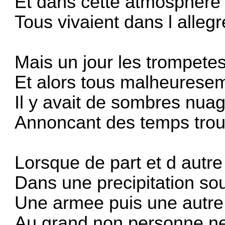
Et dans cette atmosphere
Tous vivaient dans l alleg
Mais un jour les trompetes 
Et alors tous malheuresem
Il y avait de sombres nua
Annoncant des temps trou
Lorsque de part et d autre 
Dans une precipitation so
Une armee puis une autre 
Au grand non personne ne