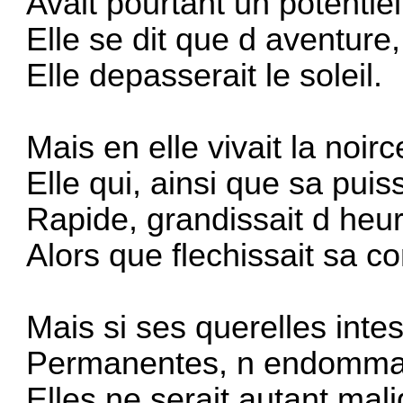
Avait pourtant un potentiel
Elle se dit que d aventure,
Elle depasserait le soleil.
Mais en elle vivait la noirc
Elle qui, ainsi que sa pui
Rapide, grandissait d heu
Alors que flechissait sa c
Mais si ses querelles intes
Permanentes, n endommage
Elles ne serait autant mal