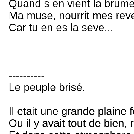
Quand s en vient la brume
Ma muse, nourrit mes rev
Car tu en es la seve...
----------
Le peuple brisé.
Il etait une grande plaine fe
Ou il y avait tout de bien, r