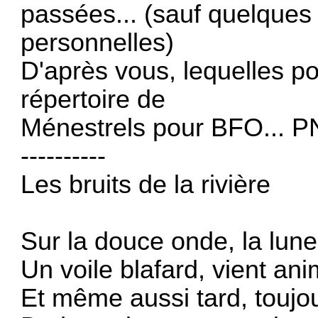
passées... (sauf quelques
personnelles)
D'après vous, lequelles po
répertoire de
Ménestrels pour BFO... PN
----------
Les bruits de la rivière
Sur la douce onde, la lun
Un voile blafard, vient anim
Et même aussi tard, touj