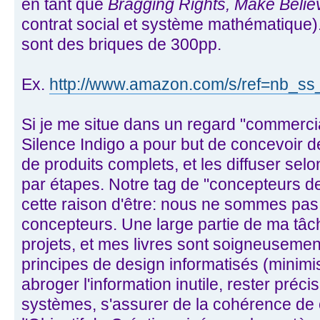
en tant que
Bragging Rights, Make Believ
contrat social et système mathématique).
sont des briques de 300pp.
Ex.
http://www.amazon.com/s/ref=nb_ss
Si je me situe dans un regard "commercial
Silence Indigo a pour but de concevoir 
de produits complets, et les diffuser se
par étapes. Notre tag de "concepteurs de 
cette raison d'être: nous ne sommes pas
concepteurs. Une large partie de ma tâch
projets, et mes livres sont soigneusemen
principes de design informatisés (minim
abroger l'information inutile, rester préc
systèmes, s'assurer de la cohérence de