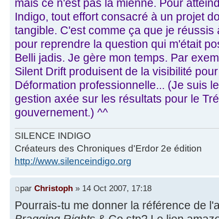
mais ce n'est pas la mienne. Pour attein
Indigo, tout effort consacré à un projet d
tangible. C'est comme ça que je réussis à
pour reprendre la question qui m'était po
Belli jadis. Je gère mon temps. Par exem
Silent Drift produisent de la visibilité pour
Déformation professionnelle... (Je suis le 
gestion axée sur les résultats pour le Tr
gouvernement.) ^^
SILENCE INDIGO
Créateurs des Chroniques d'Erdor 2e édition
http://www.silenceindigo.org
par
Christoph
» 14 Oct 2007, 17:18
Pourrais-tu me donner la référence de l'
Bragging Rights
& Co stp? Le lien amaz