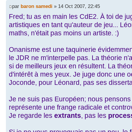
par
baron samedi
» 14 Oct 2007, 22:45
Fred; tu as en main les CdE2. À toi de ju
artistiques en tant qu'auteur de jeu... Lé
maths, n'était pas moins un artiste. :)
Onanisme est une taquinerie évidemment. 
le JDR ne m'interpelle pas. La théorie n
si de meilleurs jeux en résultent. La thé
d'intérêt à mes yeux. Je juge donc une 
Joconde, pour Léonard, pas ses disserta
Je ne suis pas Européen; nous pensons
représente une frange radicale et contr
Je regarde les
extrants
, pas les
proces