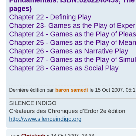
Fundamentals. ISBN:0262240459, The 
pages)
Chapter 22 - Defining Play
Chapter 23- Games as the Play of Exper
Chapter 24 - Games as the Play of Plea
Chapter 25 - Games as the Play of Mean
Chapter 26 - Games as Narrative Play
Chapter 27 - Games as the Play of Simul
Chapter 28 - Games as Social Play
Dernière édition par
baron samedi
le 15 Oct 2007, 05:15
SILENCE INDIGO
Créateurs des Chroniques d'Erdor 2e édition
http://www.silenceindigo.org
par
Christoph
» 14 Oct 2007, 23:33