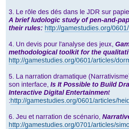
3. Le rôle des dés dans le JDR sur papie
A brief ludologic study of pen-and-pa
their rules:
http://gamestudies.org/0601
4. Un devis pour l'analyse des jeux,
Game
methodological toolkit for the qualita
http://gamestudies.org/0601/articles/do
5. La narration dramatique (Narrativisme) 
son interface,
Is It Possible to Build D
Interactive Digital Entertainmen
t
:
http://gamestudies.org/0601/articles/he
6. Jeu et narration de scénario,
Narrati
http://gamestudies.org/0701/articles/sim