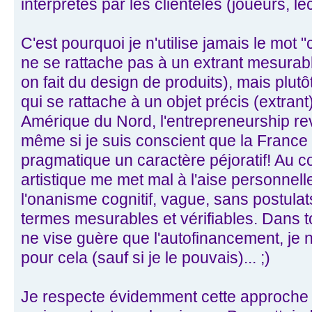
interprétés par les clientèles (joueurs, lec
C'est pourquoi je n'utilise jamais le mot "
ne se rattache pas à un extrant mesurabl
on fait du design de produits), mais plut
qui se rattache à un objet précis (extra
Amérique du Nord, l'entrepreneurship revê
même si je suis conscient que la France
pragmatique un caractère péjoratif! Au co
artistique me met mal à l'aise personnel
l'onanisme cognitif, vague, sans postulat
termes mesurables et vérifiables. Dans t
ne vise guère que l'autofinancement, je 
pour cela (sauf si je le pouvais)... ;)
Je respecte évidemment cette approche ar