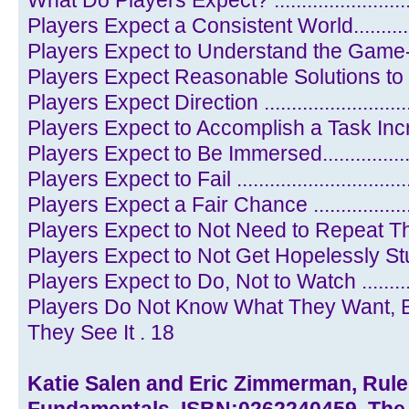
What Do Players Expect? ..........................
Players Expect a Consistent World..............
Players Expect to Understand the Game-Wor
Players Expect Reasonable Solutions to Work
Players Expect Direction ..........................
Players Expect to Accomplish a Task Increme
Players Expect to Be Immersed..................
Players Expect to Fail ..............................
Players Expect a Fair Chance ...................
Players Expect to Not Need to Repeat Thems
Players Expect to Not Get Hopelessly Stuck ..
Players Expect to Do, Not to Watch ............
Players Do Not Know What They Want, 
They See It . 18
Katie Salen and Eric Zimmerman, Rule