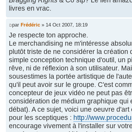
livres en vrac.
par
Frédéric
» 14 Oct 2007, 18:19
Je respecte ton approche.
Le merchandising ne m'intéresse absolum
plutôt triste de ne considérer la créat
simple conception technique d'outil, un
rêve, ni de réflexion à son utilisateur. M
sousestimes la portée artistique de l'auteu
qu'il peut avoir sur le groupe. C'est com
concepteur de jeux vidéo ne peut pas être
considération de médium graphique qui 
débat). A ce sujet, voici une oeuvre d'ar
pour les sceptiques :
http://www.procedu
encourage vivement à l'installer sur votr