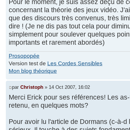
Pour le moment, je suis assez déçu de ce
concernant la théorie des jeux vidéo. J'a
que des discours très convenus, très limité
dire ! (Je ne dis pas tout cela pour diminue
simplement pour soulever quelques poin
importants et rarement abordés)
Prosopopée
Version test de
Les Cordes Sensibles
Mon blog théorique
par
Christoph
» 14 Oct 2007, 16:02
Merci Erick pour ses références! Les as-t
retenu, en quelques mots?
Pour avoir lu l'article de Dormans (c-à-d 
sérieux. Il touche à des sujets fondamenta