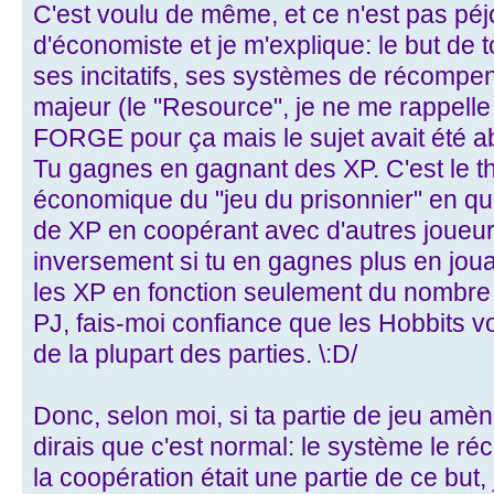
C'est voulu de même, et ce n'est pas péj
d'économiste et je m'explique: le but de t
ses incitatifs, ses systèmes de récompens
majeur (le "Resource", je ne me rappell
FORGE pour ça mais le sujet avait été ab
Tu gagnes en gagnant des XP. C'est le 
économique du "jeu du prisonnier" en quel
de XP en coopérant avec d'autres joueurs
inversement si tu en gagnes plus en joua
les XP en fonction seulement du nombre 
PJ, fais-moi confiance que les Hobbits v
de la plupart des parties. \:D/
Donc, selon moi, si ta partie de jeu amèn
dirais que c'est normal: le système le r
la coopération était une partie de ce but,