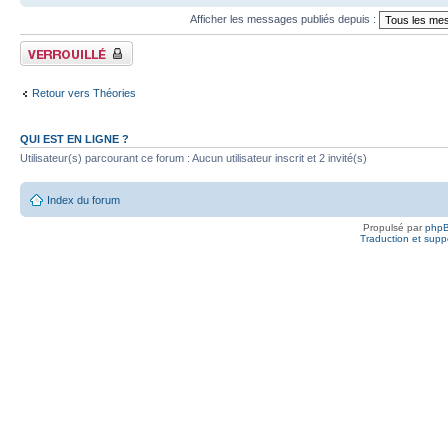
Afficher les messages publiés depuis :
Fil verrouillé
Retour vers Théories
QUI EST EN LIGNE ?
Utilisateur(s) parcourant ce forum : Aucun utilisateur inscrit et 2 invité(s)
Index du forum
Propulsé par
php
Traduction et suppo