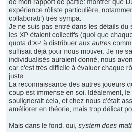
de mon rapport de partie: montrer que 
expérience rôliste particulière, notammen
collaboratif) très sympa.
Je ne suis pas entré dans les détails d
les XP étaient collectifs (quoi que chaqu
quota d'XP à distribuer aux
autres
comme 
suffisait déjà pour nous motiver. Je ne 
individualisés auraient donné, nous avon
car c'est très difficile à évaluer chaque 
juste.
La reconnaissance des autres joueurs q
coup est immense en soi. Idéalement, le
soulignerait cela, et chez nous c'était ass
améliorer en théorie, mais trop délicat p
Mais dans le fond, oui,
system does matt