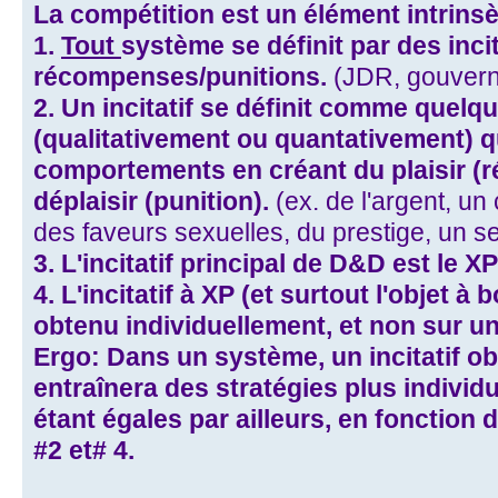
La compétition est un élément intrins
1.
Tout
système se définit par des incit
récompenses/punitions.
(JDR, gouver
2. Un incitatif se définit comme quel
(qualitativement ou quantativement) qu
comportements en créant du plaisir (
déplaisir (punition).
(ex. de l'argent, u
des faveurs sexuelles, du prestige, un sen
3. L'incitatif principal de D&D est le XP
4. L'incitatif à XP (et surtout l'objet à
obtenu individuellement, et non sur u
Ergo: Dans un système, un incitatif o
entraînera des stratégies plus individ
étant égales par ailleurs, en fonction d
#2 et# 4.