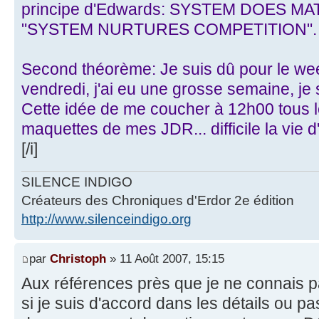
principe d'Edwards: SYSTEM DOES MATT
"SYSTEM NURTURES COMPETITION".
Second théorème: Je suis dû pour le we
vendredi, j'ai eu une grosse semaine, je s
Cette idée de me coucher à 12h00 tous l
maquettes de mes JDR... difficile la vie
[/i]
SILENCE INDIGO
Créateurs des Chroniques d'Erdor 2e édition
http://www.silenceindigo.org
par
Christoph
» 11 Août 2007, 15:15
Aux références près que je ne connais p
si je suis d'accord dans les détails ou pa