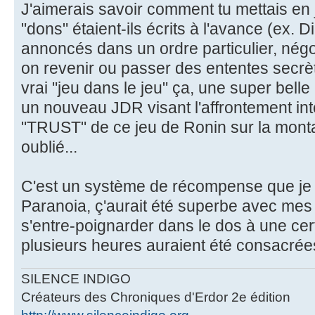
J'aimerais savoir comment tu mettais en
"dons" étaient-ils écrits à l'avance (ex.
annoncés dans un ordre particulier, nég
on revenir ou passer des ententes secrè
vrai "jeu dans le jeu" ça, une super bel
un nouveau JDR visant l'affrontement in
"TRUST" de ce jeu de Ronin sur la monta
oublié...
C'est un système de récompense que je v
Paranoia, ç'aurait été superbe avec mes 
s'entre-poignarder dans le dos à une cer
plusieurs heures auraient été consacrées
SILENCE INDIGO
Créateurs des Chroniques d'Erdor 2e édition