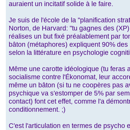
auraient un incitatif solide à le faire.
Je suis de l'école de la "planification st
Norton, de Harvard: "tu gagnes des (XP
réalises un but fixé préalablement par t
bâton (métaphores) expliquent 90% de
selon la littérature en psychologie cogni
Même une carotte idéologique (tu feras a
socialisme contre l'Ékonomat, leur acco
même un bâton (si tu ne coopères pas av
psychique va s'estomper de 5% par se
contact) font cet effet, comme l'a démon
conditionnement. ;)
C'est l'articulation en termes de psycho