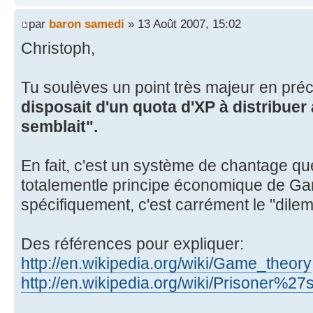
par
baron samedi
» 13 Août 2007, 15:02
Christoph,
Tu soulèves un point très majeur en préc
disposait d'un quota d'XP à distribue
semblait".
En fait, c'est un système de chantage que 
totalementle principe économique de G
spécifiquement, c'est carrément le "dile
Des références pour expliquer:
http://en.wikipedia.org/wiki/Game_theory
http://en.wikipedia.org/wiki/Prisoner%2