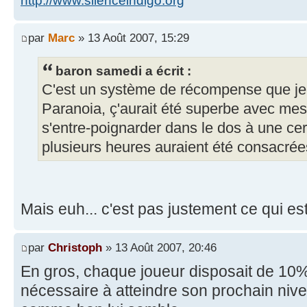
http://www.silenceindigo.org
par
Marc
» 13 Août 2007, 15:29
baron samedi a écrit :
C'est un système de récompense que je v
Paranoia, ç'aurait été superbe avec mes
s'entre-poignarder dans le dos à une cer
plusieurs heures auraient été consacrées
Mais euh... c'est pas justement ce qui e
par
Christoph
» 13 Août 2007, 20:46
En gros, chaque joueur disposait de 10%
nécessaire à atteindre son prochain nive