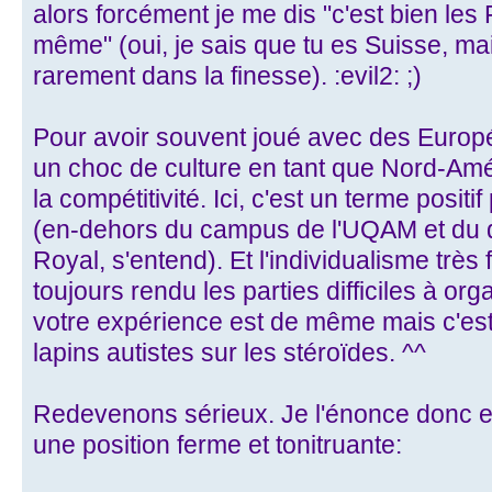
alors forcément je me dis "c'est bien le
même" (oui, je sais que tu es Suisse, mai
rarement dans la finesse). :evil2: ;)
Pour avoir souvent joué avec des Euro
un choc de culture en tant que Nord-Amé
la compétitivité. Ici, c'est un terme positi
(en-dehors du campus de l'UQAM et du q
Royal, s'entend). Et l'individualisme très
toujours rendu les parties difficiles à org
votre expérience est de même mais c'est d
lapins autistes sur les stéroïdes. ^^
Redevenons sérieux. Je l'énonce donc en
une position ferme et tonitruante: