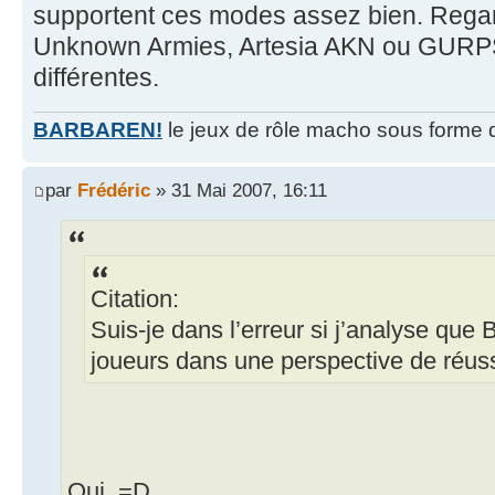
supportent ces modes assez bien. Reg
Unknown Armies, Artesia AKN ou GURPS
différentes.
BARBAREN!
le jeux de rôle macho sous forme 
par
Frédéric
» 31 Mai 2007, 16:11
Citation:
Suis-je dans l’erreur si j’analyse que B
joueurs dans une perspective de réuss
Oui. =D