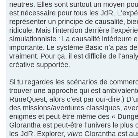
neutres. Elles sont surtout un moyen pour
est nécessaire pour tous les JdR. L’exp
représenter un principe de causalité, bien
ridicule. Mais l’intention derrière l’expé
simulationniste : La causalité intérieure e
importante. Le système Basic n’a pas d
vraiment. Pour ça, il est difficile de l’a
créative supportée.
Si tu regardes les scénarios de commer
trouver une approche qui est ambivalente
RuneQuest, alors c’est par ouï-dire.) D’u
des missions/aventures classiques, ave
énigmes et peut-être même des « Dungeo
Glorantha est peut-être l’univers le plu
les JdR. Explorer,
vivre
Glorantha est aus