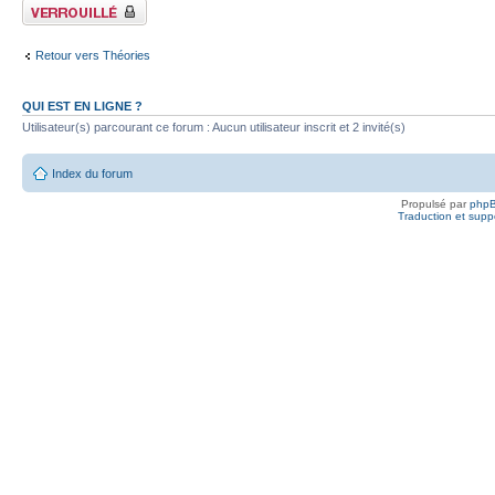
Fil verrouillé
Retour vers Théories
QUI EST EN LIGNE ?
Utilisateur(s) parcourant ce forum : Aucun utilisateur inscrit et 2 invité(s)
Index du forum
Propulsé par
php
Traduction et suppo