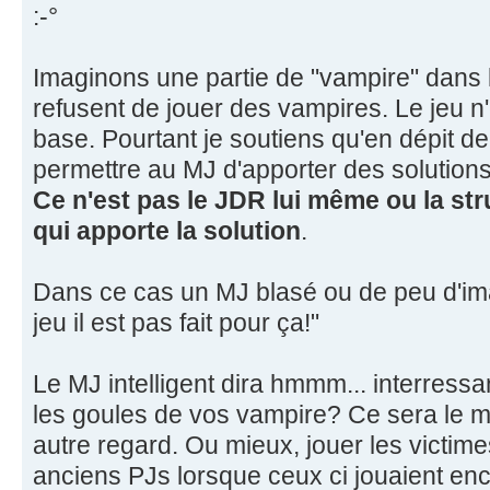
:-°
Imaginons une partie de "vampire" dans l
refusent de jouer des vampires. Le jeu n
base. Pourtant je soutiens qu'en dépit d
permettre au MJ d'apporter des solution
Ce n'est pas le JDR lui même ou la st
qui apporte la solution
.
Dans ce cas un MJ blasé ou de peu d'imag
jeu il est pas fait pour ça!"
Le MJ intelligent dira hmmm... interressa
les goules de vos vampire? Ce sera le 
autre regard. Ou mieux, jouer les victimes
anciens PJs lorsque ceux ci jouaient en