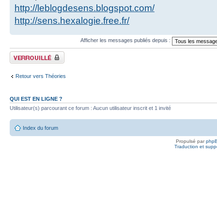
http://leblogdesens.blogspot.com/
http://sens.hexalogie.free.fr/
Afficher les messages publiés depuis :
Fil verrouillé
Retour vers Théories
QUI EST EN LIGNE ?
Utilisateur(s) parcourant ce forum : Aucun utilisateur inscrit et 1 invité
Index du forum
Propulsé par
php
Traduction et suppo