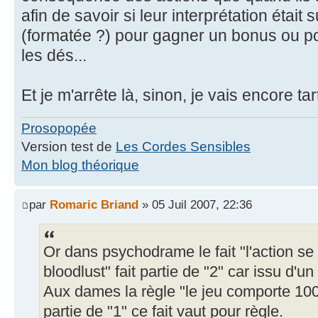
afin de savoir si leur interprétation éta
(formatée ?) pour gagner un bonus ou po
les dés...
Et je m'arrête là, sinon, je vais encore tart
Prosopopée
Version test de
Les Cordes Sensibles
Mon blog théorique
par
Romaric Briand
» 05 Juil 2007, 22:36
Or dans psychodrame le fait "l'action se
bloodlust" fait partie de "2" car issu d'un
Aux dames la règle "le jeu comporte 100 c
partie de "1" ce fait vaut pour règle.