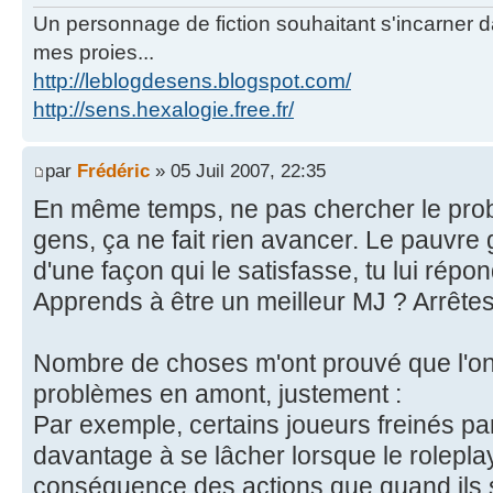
Un personnage de fiction souhaitant s'incarner dan
mes proies...
http://leblogdesens.blogspot.com/
http://sens.hexalogie.free.fr/
par
Frédéric
» 05 Juil 2007, 22:35
En même temps, ne pas chercher le prob
gens, ça ne fait rien avancer. Le pauvre 
d'une façon qui le satisfasse, tu lui rép
Apprends à être un meilleur MJ ? Arrête
Nombre de choses m'ont prouvé que l'on
problèmes en amont, justement :
Par exemple, certains joueurs freinés par
davantage à se lâcher lorsque le rolepla
conséquence des actions que quand ils s