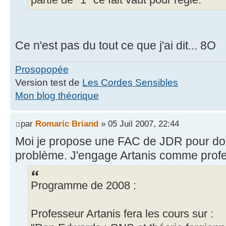
partie de "1" ce fait vaut pour règle.
Ce n'est pas du tout ce que j'ai dit... 8O
Prosopopée
Version test de
Les Cordes Sensibles
Mon blog théorique
par
Romaric Briand
» 05 Juil 2007, 22:44
Moi je propose une FAC de JDR pour don
problème. J'engage Artanis comme prof
Programme de 2008 :
Professeur Artanis fera les cours sur :