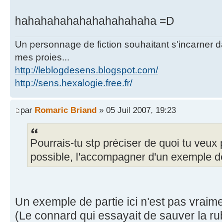
hahahahahahahahahahaha =D
Un personnage de fiction souhaitant s'incarner dan
mes proies...
http://leblogdesens.blogspot.com/
http://sens.hexalogie.free.fr/
par
Romaric Briand
» 05 Juil 2007, 19:23
Pourrais-tu stp préciser de quoi tu veux 
possible, l'accompagner d'un exemple d
Un exemple de partie ici n'est pas vraim
(Le connard qui essayait de sauver la rub