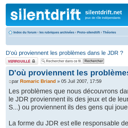
silentdrift.net
jeux de rôle indépendants
Index du forum
‹
les rubriques archivées
‹
Proto-silendtift
‹
Théories
D'où proviennent les problèmes dans le JDR ?
Fil verrouillé
D'où proviennent les problème
par
Romaric Briand
» 05 Juil 2007, 17:59
Les problèmes que nous découvrons dans
le JDR proviennent ils des jeux et de leu
S...) ou proviennent ils des gens qui jou
La forme du JDR est elle responsable d