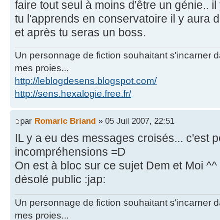
faire tout seul à moins d'être un génie.. i
tu l'apprends en conservatoire il y aura
et après tu seras un boss.
Un personnage de fiction souhaitant s'incarner dan
mes proies...
http://leblogdesens.blogspot.com/
http://sens.hexalogie.free.fr/
par
Romaric Briand
» 05 Juil 2007, 22:51
IL y a eu des messages croisés... c'est po
incompréhensions =D
On est à bloc sur ce sujet Dem et Moi ^^
désolé public :jap:
Un personnage de fiction souhaitant s'incarner dan
mes proies...