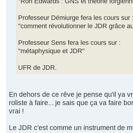
"Ron Edwards : GNS et théorie forgienn
Professeur Démiurge fera les cours sur 
"comment révolutionner le JDR grâce au
Professeur Sens fera les cours sur :
"métaphysique et JDR"
UFR de JDR.
En dehors de ce rêve je pense qu'il ya 
roliste à faire... je sais que ça va faire 
vrai !
Le JDR c'est comme un instrument de mu