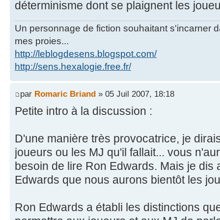
déterminisme dont se plaignent les joueu
Un personnage de fiction souhaitant s'incarner dan
mes proies...
http://leblogdesens.blogspot.com/
http://sens.hexalogie.free.fr/
par
Romaric Briand
» 05 Juil 2007, 18:18
Petite intro à la discussion :
D'une manière très provocatrice, je dirai
joueurs ou les MJ qu'il fallait... vous n'a
besoin de lire Ron Edwards. Mais je dis 
Edwards que nous aurons bientôt les joueu
Ron Edwards a établi les distinctions q