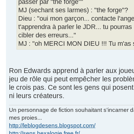
passer par "the forge""
MJ (sechant ses larmes) : "the forge"?
Dieu : "oui mon garçon... contacte l'ang
t'apprendra à parler le JDR... tu pourras
cibler des erreurs..."
MJ : "oh MERCI MON DIEU !!! Tu m'as s
Ron Edwards apprend à parler aux joueurs
jeu de rôle qui peut empêcher les problè
le crois pas. Ce sont les gens qui posen
ni leurs créateurs.
Un personnage de fiction souhaitant s'incarner dan
mes proies...
http://leblogdesens.blogspot.com/
http://sens.hexalogie.free.fr/