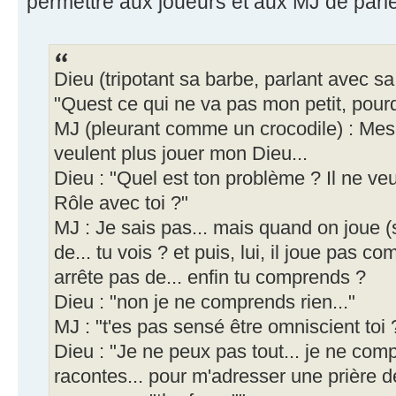
permettre aux joueurs et aux MJ de parle
Dieu (tripotant sa barbe, parlant avec sa
"Quest ce qui ne va pas mon petit, pourq
MJ (pleurant comme un crocodile) : Mes 
veulent plus jouer mon Dieu...
Dieu : "Quel est ton problème ? Il ne ve
Rôle avec toi ?"
MJ : Je sais pas... mais quand on joue (sn
de... tu vois ? et puis, lui, il joue pas com
arrête pas de... enfin tu comprends ?
Dieu : "non je ne comprends rien..."
MJ : "t'es pas sensé être omniscient toi ? 
Dieu : "Je ne peux pas tout... je ne com
racontes... pour m'adresser une prière de