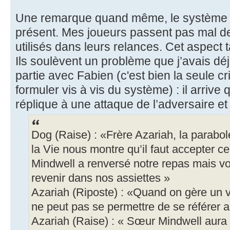
Une remarque quand même, le système de
présent. Mes joueurs passent pas mal de
utilisés dans leurs relances. Cet aspect ta
Ils soulèvent un problème que j’avais d
partie avec Fabien (c'est bien la seule cr
formuler vis à vis du système) : il arriv
réplique à une attaque de l’adversaire e
Dog (Raise) : «Frère Azariah, la parabol
la Vie nous montre qu’il faut accepter c
Mindwell a renversé notre repas mais vo
revenir dans nos assiettes »
Azariah (Riposte) : «Quand on gère un v
ne peut pas se permettre de se référer au
Azariah (Raise) : « Sœur Mindwell aura