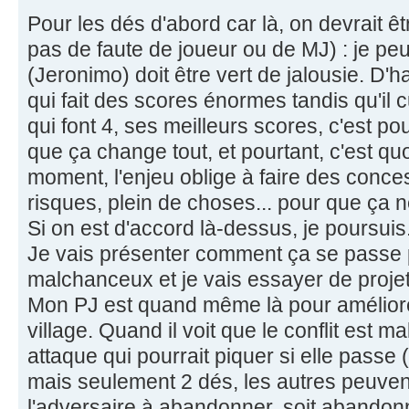
Pour les dés d'abord car là, on devrait êtr
pas de faute de joueur ou de MJ) : je pe
(Jeronimo) doit être vert de jalousie. D'h
qui fait des scores énormes tandis qu'il 
qui font 4, ses meilleurs scores, c'est pour
que ça change tout, et pourtant, c'est quo
moment, l'enjeu oblige à faire des conce
risques, plein de choses... pour que ça ne
Si on est d'accord là-dessus, je poursuis
Je vais présenter comment ça se passe
malchanceux et je vais essayer de projet
Mon PJ est quand même là pour améliore
village. Quand il voit que le conflit est ma
attaque qui pourrait piquer si elle passe 
mais seulement 2 dés, les autres peuvent 
l'adversaire à abandonner, soit abando