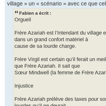
village » un « scénario » avec ce que cel
Fabien a écrit :
Orgueil
Frère Azariah est l’Intendant du village e
dans un grand confort matériel à
cause de sa lourde charge.
Frère Virgil est certain qu’il ferait un m
que Frère Azariah. Il sait que
Sœur Mindwell (la femme de Frère Azaria
Injustice
Frère Azariah prélève des taxes pour so
lourdes qu’il ne devrait.