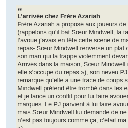
L’arrivée chez Frère Azariah
Frère Azariah a proposé aux joueurs de v
(rappelons qu’il bat Sœur Mindwell, la t
l’avoue j’avais en tête cette scène de m
repas- Sœur Mindwell renverse un plat c
son mari qui la frappe violemment devant
Arrivés dans la maison, Sœur Mindwell ne
elle s’occupe du repas »), son neveu PJ 
remarque qu’elle a une trace de coups 
Mindwell prétend être trombé dans les es
et je lance un conflit pour lui faire avoue
marques. Le PJ parvient à lui faire avo
mais Sœur Mindwell lui demande de ne r
n’est pas toujours comme ça, c’était ma f