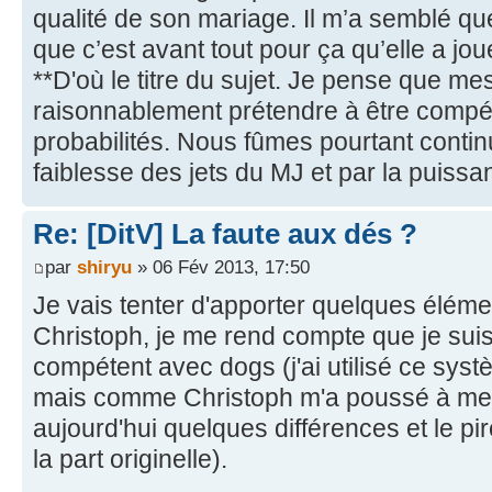
qualité de son mariage. Il m’a semblé que
que c’est avant tout pour ça qu’elle a jo
**D'où le titre du sujet. Je pense que m
raisonnablement prétendre à être compé
probabilités. Nous fûmes pourtant contin
faiblesse des jets du MJ et par la puiss
Re: [DitV] La faute aux dés ?
par
shiryu
» 06 Fév 2013, 17:50
Je vais tenter d'apporter quelques élémen
Christoph, je me rend compte que je sui
compétent avec dogs (j'ai utilisé ce sys
mais comme Christoph m'a poussé à me l'a
aujourd'hui quelques différences et le pir
la part originelle).