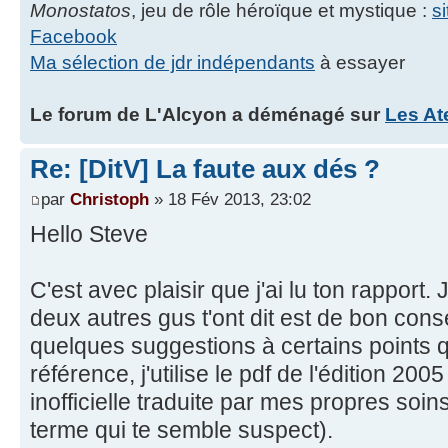
Monostatos
, jeu de rôle héroïque et mystique :
s
Facebook
Ma sélection de jdr indépendants
à essayer
Le forum de L'Alcyon a déménagé sur
Les At
Re: [DitV] La faute aux dés ?
par
Christoph
» 18 Fév 2013, 23:02
Hello Steve
C'est avec plaisir que j'ai lu ton rapport
deux autres gus t'ont dit est de bon consei
quelques suggestions à certains points 
référence, j'utilise le pdf de l'édition 200
inofficielle traduite par mes propres soins
terme qui te semble suspect).