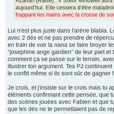
Azariah (Raise) : « Sœur Mindwell aura
aujourd’hui. Elle cessera d’être maladro
frappant les mains avec la crosse de so
Lui n'est plus juste dans l'arène blabla.
avec 2 dés et ne pas prendre de répercus
en train de voir la nana se faire broyer 
"josephine ange gardien" de leur part et
comment ça se passe sur le terrain, ave
illustrer ton argument. Tes PJ continuent 
le conflit même si ils sont sûr de gagner l'
Je crois, et j'insiste sur le crois mais t
éléments confirmant cette pensée, que tu
des scènes jouées avec Fabien et que tu
que les dés ne te permettaient pas de r