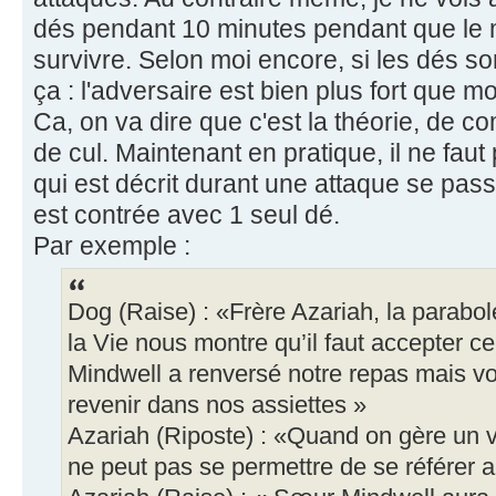
dés pendant 10 minutes pendant que le
survivre. Selon moi encore, si les dés son
ça : l'adversaire est bien plus fort que moi
Ca, on va dire que c'est la théorie, de 
de cul. Maintenant en pratique, il ne fau
qui est décrit durant une attaque se passe
est contrée avec 1 seul dé.
Par exemple :
Dog (Raise) : «Frère Azariah, la parabol
la Vie nous montre qu’il faut accepter c
Mindwell a renversé notre repas mais vo
revenir dans nos assiettes »
Azariah (Riposte) : «Quand on gère un v
ne peut pas se permettre de se référer au