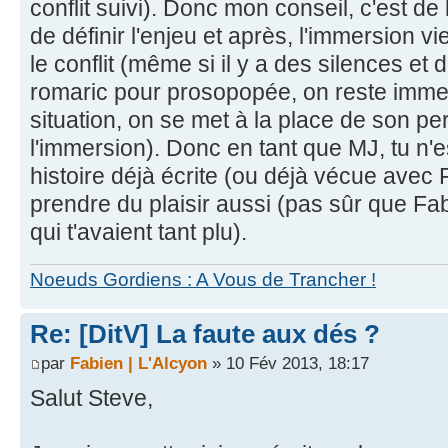
conflit suivi). Donc mon conseil, c'est d
de définir l'enjeu et après, l'immersion v
le conflit (même si il y a des silences et
romaric pour prosopopée, on reste imme
situation, on se met à la place de son pe
l'immersion). Donc en tant que MJ, tu n'
histoire déjà écrite (ou déjà vécue avec F
prendre du plaisir aussi (pas sûr que Fab
qui t'avaient tant plu).
Noeuds Gordiens : A Vous de Trancher !
Re: [DitV] La faute aux dés ?
par
Fabien | L'Alcyon
» 10 Fév 2013, 18:17
Salut Steve,