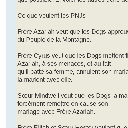
Ce que veulent les PNJs
Frère Azariah veut que les Dogs approu
du Peuple de la Montagne.
Frère Cyrus veut que les Dogs mettent fi
Azariah, à ses menaces, et au fait
qu’il batte sa femme, annulent son mar
la marient avec elle.
Sœur Mindwell veut que les Dogs la mar
forcément remettre en cause son
mariage avec Frère Azariah.
Frère Elijah et Sœur Hester veulent que