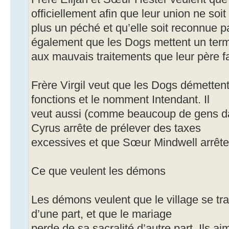
officiellement afin que leur union ne soit
plus un péché et qu’elle soit reconnue pa
également que les Dogs mettent un ter
aux mauvais traitements que leur père fa
Frère Virgil veut que les Dogs démetten
fonctions et le nomment Intendant. Il
veut aussi (comme beaucoup de gens dan
Cyrus arrête de prélever des taxes
excessives et que Sœur Mindwell arrête 
Ce que veulent les démons
Les démons veulent que le village se tr
d’une part, et que le mariage
perde de sa sacralité d’autre part. Ils a