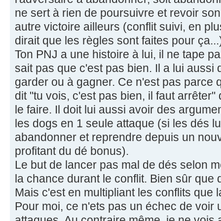
ne sert à rien de poursuivre et revoir s
autre victoire ailleurs (conflit suivi, en p
dirait que les règles sont faites pour ça...
Ton PNJ a une histoire à lui, il ne tape 
sait pas que c'est pas bien. Il a lui aussi 
garder ou à gagner. Ce n'est pas parce q
dit "tu vois, c'est pas bien, il faut arrêter" 
le faire. Il doit lui aussi avoir des argum
les dogs en 1 seule attaque (si les dés lui
abandonner et reprendre depuis un nouve
profitant du dé bonus).
Le but de lancer pas mal de dés selon moi
la chance durant le conflit. Bien sûr que 
Mais c'est en multipliant les conflits que 
Pour moi, ce n'ets pas un échec de voir un
attaques. Au contraire même, je ne vois 