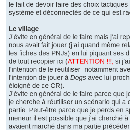
le fait de devoir faire des choix tactiqu
système et déconnectés de ce qui est ra
Le village
J’évite en général de le faire mais j’ai re
nous avait fait jouer (j’ai quand même rel
les fiches des PNJs) en lui piquant ses
de tout recopier ici (
ATTENTION !!!,
si j’
l’intention de le réutiliser -notamment a
l’intention de jouer à
Dogs
avec lui proc
éloigné de ce CR).
J’évite en général de le faire parce que
je cherche à réutiliser un scénario qui a
partie. Peut-être parce que je perds en s
meneur il est possible que j’ai cherché 
avaient marché dans ma partie précéden