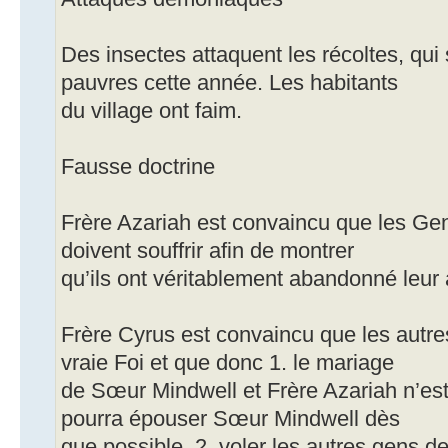
Des insectes attaquent les récoltes, qui
pauvres cette année. Les habitants
du village ont faim.
Fausse doctrine
Frère Azariah est convaincu que les Ge
doivent souffrir afin de montrer
qu’ils ont véritablement abandonné leur 
Frère Cyrus est convaincu que les autres
vraie Foi et que donc 1. le mariage
de Sœur Mindwell et Frère Azariah n’est 
pourra épouser Sœur Mindwell dès
que possible, 2. voler les autres gens de