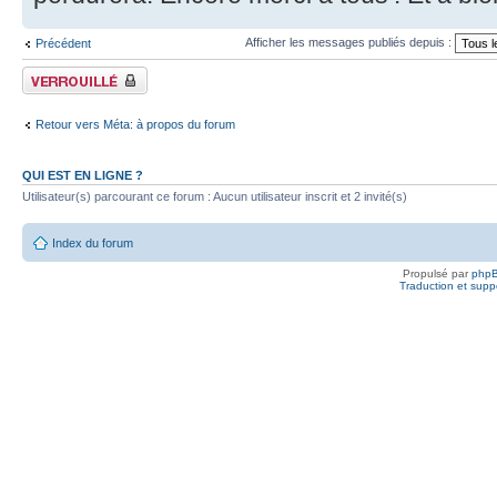
Afficher les messages publiés depuis :
Précédent
Fil verrouillé
Retour vers Méta: à propos du forum
QUI EST EN LIGNE ?
Utilisateur(s) parcourant ce forum : Aucun utilisateur inscrit et 2 invité(s)
Index du forum
Propulsé par
php
Traduction et suppo