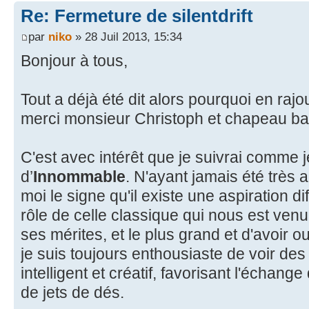
Re: Fermeture de silentdrift
par
niko
» 28 Juil 2013, 15:34
Bonjour à tous,
Tout a déjà été dit alors pourquoi en raj
merci monsieur Christoph et chapeau ba
C'est avec intérêt que je suivrai comme j
d’
Innommable
. N'ayant jamais été très ac
moi le signe qu'il existe une aspiration di
rôle de celle classique qui nous est ve
ses mérites, et le plus grand et d'avoir ou
je suis toujours enthousiaste de voir de
intelligent et créatif, favorisant l'échang
de jets de dés.