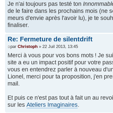
Je n'ai toujours pas testé ton
Innommab
de le faire dans les prochains mois (ne s
meurs d'envie après l'avoir lu), je te so
finaliser.
Re: Fermeture de silentdrift
par
Christoph
» 22 Juil 2013, 13:45
Merci à vous pour vos bons mots ! Je sui
site a eu un impact positif pour votre pa
vous en entendrez parler à nouveau d'un
Lionel, merci pour ta proposition, j'en pr
mail.
Et puis ce n'est pas tout à fait un au revo
sur les
Ateliers Imaginaires
.