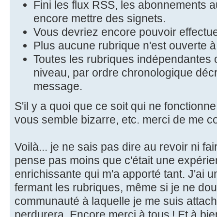
Fini les flux RSS, les abonnements au
encore mettre des signets.
Vous devriez encore pouvoir effectu
Plus aucune rubrique n'est ouverte à l
Toutes les rubriques indépendantes
niveau, par ordre chronologique décr
message.
S'il y a quoi que ce soit qui ne fonction
vous semble bizarre, etc. merci de me co
Voilà... je ne sais pas dire au revoir ni fa
pense pas moins que c'était une expéri
enrichissante qui m'a apporté tant. J'ai
fermant les rubriques, même si je ne dou
communauté à laquelle je me suis attac
perdurera. Encore merci à tous ! Et à bient