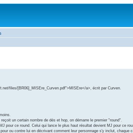
6
tdrift.net/files/[BR06]_MISEre_Curven.pdf">MISEre</a>, écrit par Curven.
 moins.
reçoit un certain nombre de dés et hop, on démarre le premier "round".
 pour ce round. Celui qui lance le plus haut résultat devient MJ pour ce roun
t pour ou contre lui en décrivant comment leur personnage s'y inclut, chaque