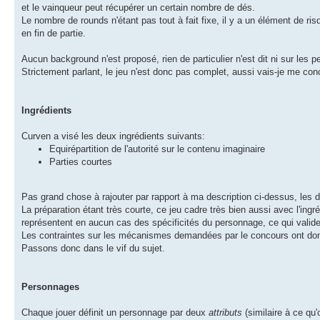
et le vainqueur peut récupérer un certain nombre de dés.
Le nombre de rounds n'étant pas tout à fait fixe, il y a un élément de ri
en fin de partie.
Aucun background n'est proposé, rien de particulier n'est dit ni sur les p
Strictement parlant, le jeu n'est donc pas complet, aussi vais-je me conc
Ingrédients
Curven a visé les deux ingrédients suivants:
Equirépartition de l'autorité sur le contenu imaginaire
Parties courtes
Pas grand chose à rajouter par rapport à ma description ci-dessus, les d
La préparation étant très courte, ce jeu cadre très bien aussi avec l'in
représentent en aucun cas des spécificités du personnage, ce qui valider
Les contraintes sur les mécanismes demandées par le concours ont don
Passons donc dans le vif du sujet.
Personnages
Chaque jouer définit un personnage par deux
attributs
(similaire à ce qu'