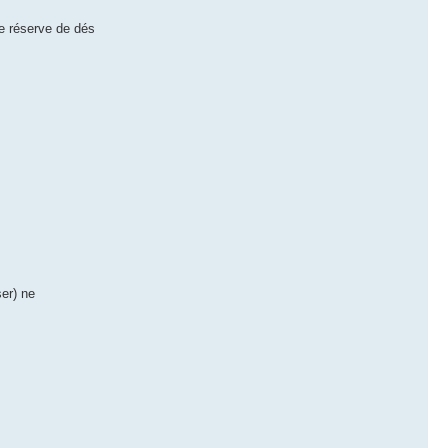
de réserve de dés
ser) ne