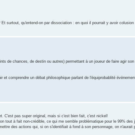
 surtout, qu'entend-on par dissociation : en quoi il pourrait y avoir colusion 
oints de chances, de destin ou autres) permettant à un joueur de faire agir so
ir et comprendre un débat philosophique parlant de l'équiprobablité évènement
 C'est pas super original, mais si c'est bien fait, c'est nickel!
n tout à fait non-crédible, ce qui me semble problématique pour le 99% des j
ettre des actions qui, si on s'identifiait à fond à son personnage, on n'aurait