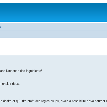
6
dans l'annonce des ingrédients!
en choisir deux:
 désire et qu'il tire profit des règles du jeu, avoir la possibilité d'avoir autant