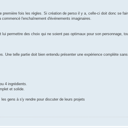
première fois les règles. Si création de perso il y a, celle-ci doit donc se fair
 déjà commencé l'enchaînement d'événements imaginaires.
vent lui permettre des choix qui ne soient pas optimaux pour son personnage, to
res. Une telle partie doit bien entendu présenter une expérience complète sa
ou 4 ingrédients.
mplet et solide.
c les gens à s'y rendre pour discuter de leurs projets