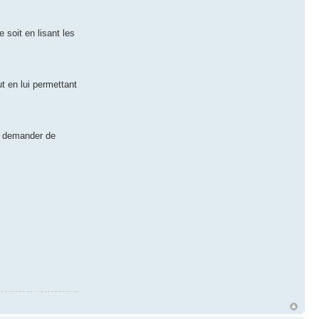
e soit en lisant les
ut en lui permettant
ns demander de