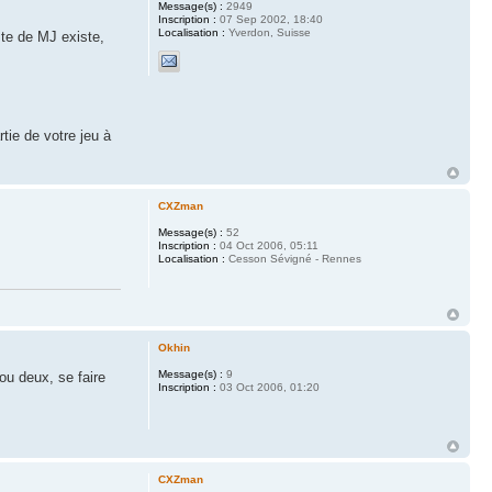
Message(s) :
2949
Inscription :
07 Sep 2002, 18:40
Localisation :
Yverdon, Suisse
ste de MJ existe,
rtie de votre jeu à
CXZman
Message(s) :
52
Inscription :
04 Oct 2006, 05:11
Localisation :
Cesson Sévigné - Rennes
Okhin
Message(s) :
9
ou deux, se faire
Inscription :
03 Oct 2006, 01:20
CXZman