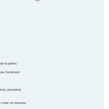
ut la peine.)
 pas forcément
trois premières
de créer un nouveau