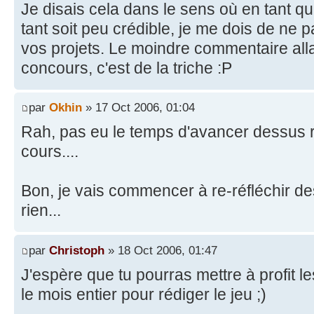
Je disais cela dans le sens où en tant qu
tant soit peu crédible, je me dois de ne 
vos projets. Le moindre commentaire all
concours, c'est de la triche :P
par
Okhin
» 17 Oct 2006, 01:04
Rah, pas eu le temps d'avancer dessus r
cours....
Bon, je vais commencer à re-réfléchir de
rien...
par
Christoph
» 18 Oct 2006, 01:47
J'espère que tu pourras mettre à profit 
le mois entier pour rédiger le jeu ;)