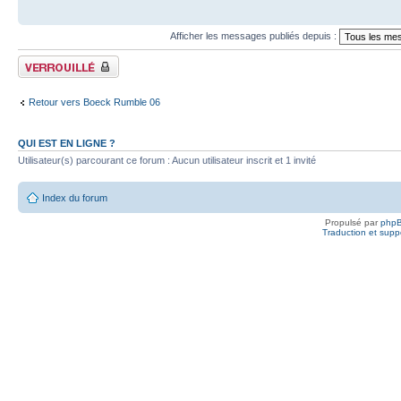
Afficher les messages publiés depuis :
Fil verrouillé
Retour vers Boeck Rumble 06
QUI EST EN LIGNE ?
Utilisateur(s) parcourant ce forum : Aucun utilisateur inscrit et 1 invité
Index du forum
Propulsé par
php
Traduction et suppo