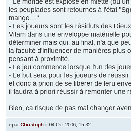
- Le monde est explosé en miette (ou un 
les peuplades sont retournés à l'état "Sgr
mange...."
- Les joueurs sont les résiduts des Dieu
Vitam dans une enveloppe matérielle pou
déterminer mais qui, au final, n'a que peu
la faculté d'influencer de manières plus 
pensant à proximité.
- Le jeu commence lorsque l'un des joueu
- Le but sera pour les joueurs de réussir
et donc à priori de se libérer de leru env
il faudra à priori réussir à remonter une re
Bien, ca risque de pas mal changer avent 
par
Christoph
» 04 Oct 2006, 15:32