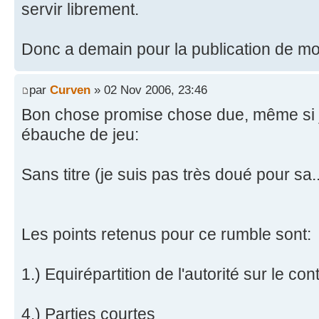
servir librement.
Donc a demain pour la publication de m
par
Curven
» 02 Nov 2006, 23:46
Bon chose promise chose due, même si j'
ébauche de jeu:
Sans titre (je suis pas très doué pour sa..
Les points retenus pour ce rumble sont:
1.) Equirépartition de l'autorité sur le co
4.) Parties courtes