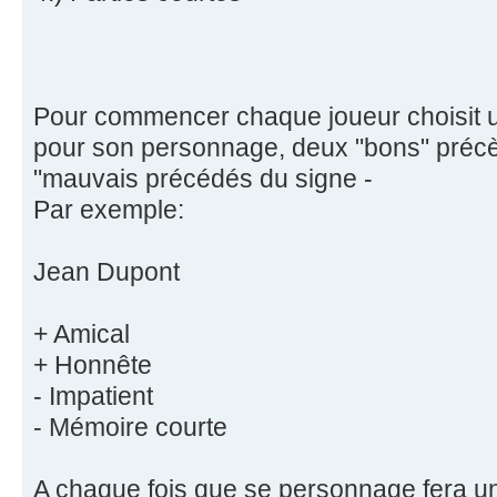
Pour commencer chaque joueur choisit un
pour son personnage, deux "bons" précè
"mauvais précédés du signe -
Par exemple:
Jean Dupont
+ Amical
+ Honnête
- Impatient
- Mémoire courte
A chaque fois que se personnage fera une