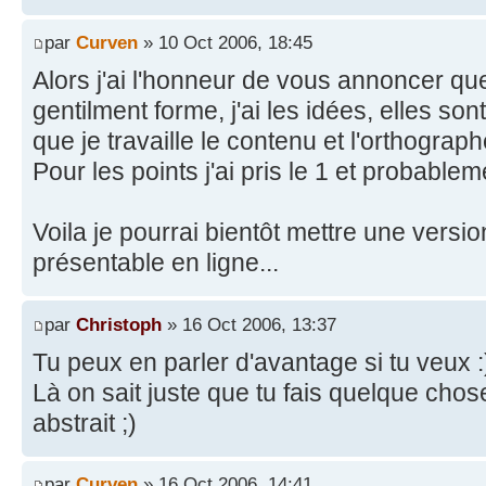
par
Curven
» 10 Oct 2006, 18:45
Alors j'ai l'honneur de vous annoncer q
gentilment forme, j'ai les idées, elles son
que je travaille le contenu et l'orthograph
Pour les points j'ai pris le 1 et probableme
Voila je pourrai bientôt mettre une versi
présentable en ligne...
par
Christoph
» 16 Oct 2006, 13:37
Tu peux en parler d'avantage si tu veux :
Là on sait juste que tu fais quelque chos
abstrait ;)
par
Curven
» 16 Oct 2006, 14:41