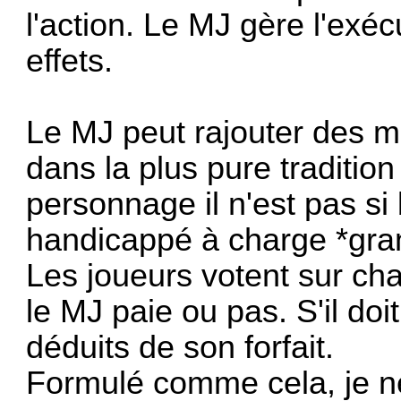
l'action. Le MJ gère l'exéc
effets.
Le MJ peut rajouter des mo
dans la plus pure traditio
personnage il n'est pas si 
handicappé à charge *gran
Les joueurs votent sur ch
le MJ paie ou pas. S'il doi
déduits de son forfait.
Formulé comme cela, je ne 