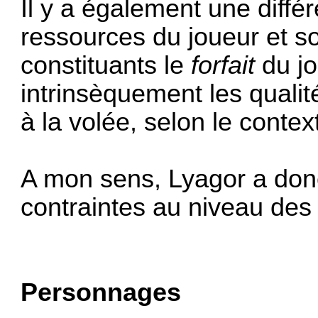
Il y a également une différ
ressources du joueur et 
constituants le
forfait
du jo
intrinsèquement les qualit
à la volée, selon le contex
A mon sens, Lyagor a donc 
contraintes au niveau de
Personnages