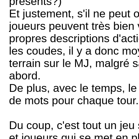
présents?)
Et justement, s'il ne peut 
joueurs peuvent très bien v
propres descriptions d'acti
les coudes, il y a donc m
terrain sur le MJ, malgré 
abord.
De plus, avec le temps, l
de mots pour chaque tour.
Du coup, c'est tout un jeu 
et joueurs qui se met en p