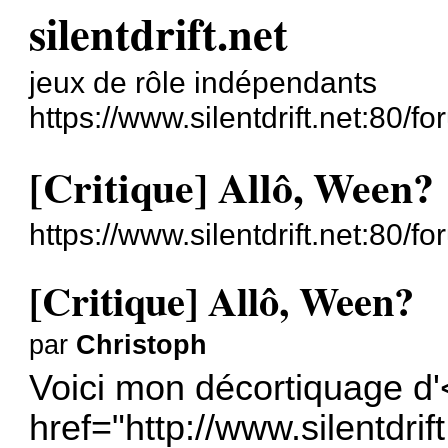
silentdrift.net
jeux de rôle indépendants
https://www.silentdrift.net:80/fo
[Critique] Allô, Ween?
https://www.silentdrift.net:80
[Critique] Allô, Ween?
par
Christoph
Voici mon décortiquage d'
href="http://www.silentdri