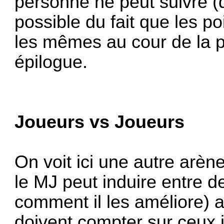
personne ne peut suivre (
possible du fait que les po
les mêmes au cour de la pa
épilogue.
Joueurs vs Joueurs
On voit ici une autre arèn
le MJ peut induire entre 
comment il les améliore) ai
doivent compter sur ceux 