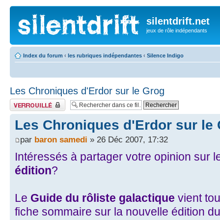
silentdrift.net
jeux de rôle indépendants
Index du forum
‹
les rubriques indépendantes
‹
Silence Indigo
Les Chroniques d'Erdor sur le Grog
Fil verrouillé
Les Chroniques d'Erdor sur le
par
baron samedi
» 26 Déc 2007, 17:32
Intéressés à partager votre opinion sur 
édition
?
Le
Guide du rôliste galactique
vient to
fiche sommaire sur la nouvelle édition 