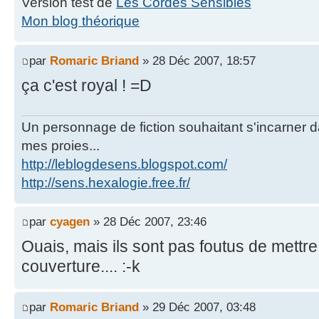
Version test de
Les Cordes Sensibles
Mon blog théorique
par
Romaric Briand
» 28 Déc 2007, 18:57
ça c'est royal ! =D
Un personnage de fiction souhaitant s'incarner dan
mes proies...
http://leblogdesens.blogspot.com/
http://sens.hexalogie.free.fr/
par
cyagen
» 28 Déc 2007, 23:46
Ouais, mais ils sont pas foutus de mettr
couverture.... :-k
par
Romaric Briand
» 29 Déc 2007, 03:48