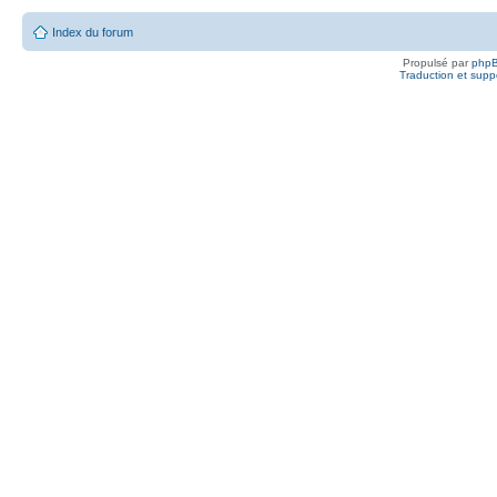
Index du forum
Propulsé par
php
Traduction et suppo