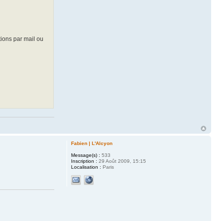
tions par mail ou
Fabien | L'Alcyon
Message(s) :
533
Inscription :
29 Août 2009, 15:15
Localisation :
Paris