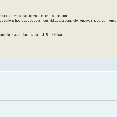
ter, il vous suffit de vous inscrire sur le site)
 nous serions heureux que vous nous aidiez à la compléter, envoyez nous les informa
formations approfondies sur le JdR helvétique.