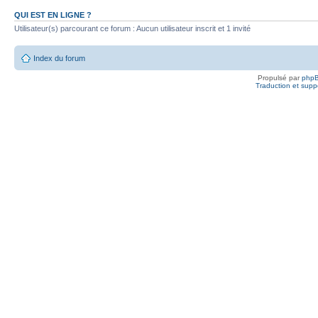
QUI EST EN LIGNE ?
Utilisateur(s) parcourant ce forum : Aucun utilisateur inscrit et 1 invité
Index du forum
Propulsé par
php
Traduction et suppo