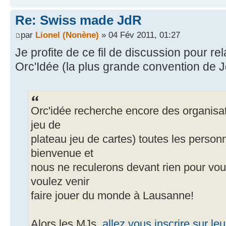
Re: Swiss made JdR
par
Lionel (Nonène)
» 04 Fév 2011, 01:27
Je profite de ce fil de discussion pour re
Orc'Idée (la plus grande convention de J
Orc'idée recherche encore des organisate
jeu de
plateau jeu de cartes) toutes les person
bienvenue et
nous ne reculerons devant rien pour vo
voulez venir
faire jouer du monde à Lausanne!
Alors les MJs,
allez vous inscrire sur leur