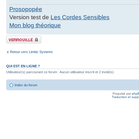
Prosopopée
Version test de
Les Cordes Sensibles
Mon blog théorique
Fil verrouillé
Retour vers Limbic Systems
QUI EST EN LIGNE ?
Utilisateur(s) parcourant ce forum : Aucun utilisateur inscrit et 2 invité(s)
Index du forum
Propulsé par
php
Traduction et suppo