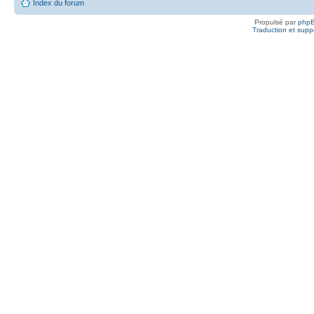
Index du forum
Propulsé par
php
Traduction et suppo