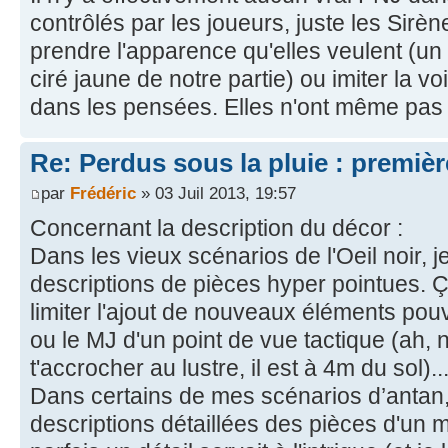
contrôlés par les joueurs, juste les Sirè
prendre l'apparence qu'elles veulent (
ciré jaune de notre partie) ou imiter la v
dans les pensées. Elles n'ont même pas 
Re: Perdus sous la pluie : première
par
Frédéric
» 03 Juil 2013, 19:57
Concernant la description du décor :
Dans les vieux scénarios de l'Oeil noir, 
descriptions de pièces hyper pointues. Ç
limiter l'ajout de nouveaux éléments pouv
ou le MJ d'un point de vue tactique (ah, 
t'accrocher au lustre, il est à 4m du sol)..
Dans certains de mes scénarios d’antan, i
descriptions détaillées des pièces d'un 