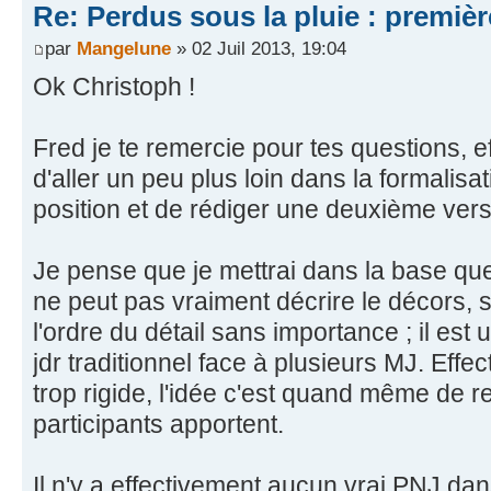
Re: Perdus sous la pluie : première
par
Mangelune
» 02 Juil 2013, 19:04
Ok Christoph !
Fred je te remercie pour tes questions, 
d'aller un peu plus loin dans la formalis
position et de rédiger une deuxième vers
Je pense que je mettrai dans la base que 
ne peut pas vraiment décrire le décors, s
l'ordre du détail sans importance ; il es
jdr traditionnel face à plusieurs MJ. Effec
trop rigide, l'idée c'est quand même de r
participants apportent.
Il n'y a effectivement aucun vrai PNJ dan