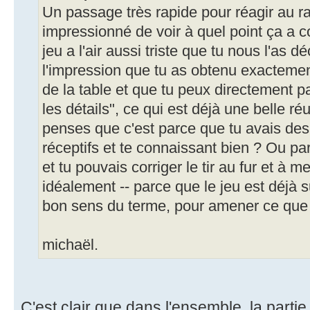
Un passage très rapide pour réagir au rap
impressionné de voir à quel point ça a co
jeu a l'air aussi triste que tu nous l'as dé
l'impression que tu as obtenu exactemen
de la table et que tu peux directement p
les détails", ce qui est déjà une belle ré
penses que c'est parce que tu avais des
réceptifs et te connaissant bien ? Ou par
et tu pouvais corriger le tir au fur et à m
idéalement -- parce que le jeu est déjà s
bon sens du terme, pour amener ce que t
michaël.
C'est clair que dans l'ensemble, la parti