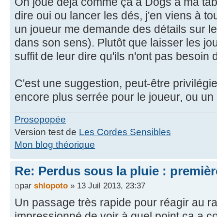
On joue déjà comme ça à Dogs à ma table
dire oui ou lancer les dés, j'en viens à 
un joueur me demande des détails sur le 
dans son sens). Plutôt que laisser les jou
suffit de leur dire qu'ils n'ont pas besoi
C'est une suggestion, peut-être privilégi
encore plus serrée pour le joueur, ou un 
Prosopopée
Version test de
Les Cordes Sensibles
Mon blog théorique
Re: Perdus sous la pluie : première
par
shlopoto
» 13 Juil 2013, 23:37
Un passage très rapide pour réagir au rap
impressionné de voir à quel point ça a co