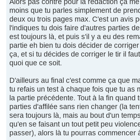
Alors pas contre pour la rédaction ça me 
moins que tu parles simplement de prend
deux ou trois pages max. C'est un avis 
l'indiques tu dois faire d'autres parties de
est toujours là, et puis s'il y a eu des r
partie eh bien tu dois décider de corriger
ça, et si tu décides de corriger le tir il fa
quoi que ce soit.
D'ailleurs au final c'est comme ça que ma
tu refais un test à chaque fois que tu as
la partie précédente. Tout à la fin quand 
parties d'affilée sans rien changer (la te
sera toujours là, mais au bout d'un temps
qu'en se faisant un tout petit peu violenc
passer), alors là tu pourras commencer à