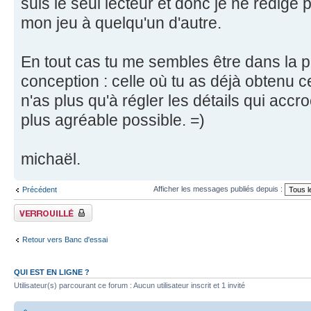
suis le seul lecteur et donc je ne rédige
mon jeu à quelqu'un d'autre.
En tout cas tu me sembles être dans la pa
conception : celle où tu as déjà obtenu ce
n'as plus qu'à régler les détails qui accr
plus agréable possible. =)
michaël.
Afficher les messages publiés depuis :
Précédent
Fil verrouillé
Retour vers Banc d'essai
QUI EST EN LIGNE ?
Utilisateur(s) parcourant ce forum : Aucun utilisateur inscrit et 1 invité