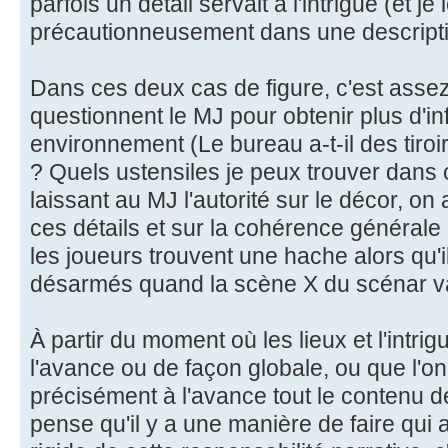
parfois un détail servait à l'intrigue (et je
précautionneusement dans une descriptio
Dans ces deux cas de figure, c'est assez
questionnent le MJ pour obtenir plus d'in
environnement (Le bureau a-t-il des tiroirs
? Quels ustensiles je peux trouver dans c
laissant au MJ l'autorité sur le décor, o
ces détails et sur la cohérence générale
les joueurs trouvent une hache alors qu'i
désarmés quand la scène X du scénar va
À partir du moment où les lieux et l'intri
l'avance ou de façon globale, ou que l'on
précisément à l'avance tout le contenu d
pense qu'il y a une manière de faire qui a