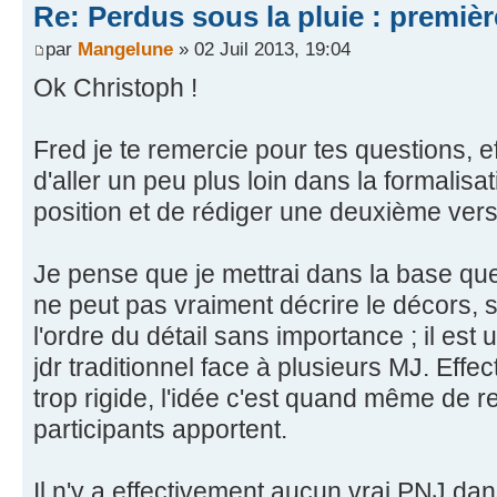
Re: Perdus sous la pluie : première
par
Mangelune
» 02 Juil 2013, 19:04
Ok Christoph !
Fred je te remercie pour tes questions, 
d'aller un peu plus loin dans la formalis
position et de rédiger une deuxième vers
Je pense que je mettrai dans la base que 
ne peut pas vraiment décrire le décors, s
l'ordre du détail sans importance ; il es
jdr traditionnel face à plusieurs MJ. Effec
trop rigide, l'idée c'est quand même de r
participants apportent.
Il n'y a effectivement aucun vrai PNJ dan