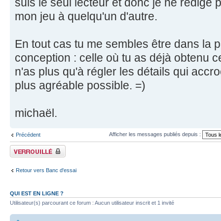
suis le seul lecteur et donc je ne rédige
mon jeu à quelqu'un d'autre.
En tout cas tu me sembles être dans la pa
conception : celle où tu as déjà obtenu ce
n'as plus qu'à régler les détails qui accr
plus agréable possible. =)
michaël.
Afficher les messages publiés depuis :
Précédent
Fil verrouillé
Retour vers Banc d'essai
QUI EST EN LIGNE ?
Utilisateur(s) parcourant ce forum : Aucun utilisateur inscrit et 1 invité