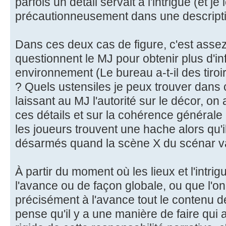
parfois un détail servait à l'intrigue (et je
précautionneusement dans une descriptio
Dans ces deux cas de figure, c'est assez
questionnent le MJ pour obtenir plus d'in
environnement (Le bureau a-t-il des tiroirs
? Quels ustensiles je peux trouver dans c
laissant au MJ l'autorité sur le décor, o
ces détails et sur la cohérence générale
les joueurs trouvent une hache alors qu'i
désarmés quand la scène X du scénar va
À partir du moment où les lieux et l'intri
l'avance ou de façon globale, ou que l'on
précisément à l'avance tout le contenu d
pense qu'il y a une manière de faire qui a