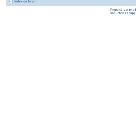
Index du forum
Propulsé par
php
Traduction et suppo