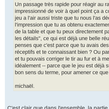
Un passage très rapide pour réagir au rap
impressionné de voir à quel point ça a co
jeu a l'air aussi triste que tu nous l'as dé
l'impression que tu as obtenu exactemen
de la table et que tu peux directement p
les détails", ce qui est déjà une belle ré
penses que c'est parce que tu avais des
réceptifs et te connaissant bien ? Ou par
et tu pouvais corriger le tir au fur et à m
idéalement -- parce que le jeu est déjà s
bon sens du terme, pour amener ce que t
michaël.
C'est clair que dans l'ensemble, la parti