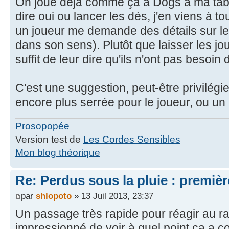
On joue déjà comme ça à Dogs à ma table
dire oui ou lancer les dés, j'en viens à 
un joueur me demande des détails sur le 
dans son sens). Plutôt que laisser les jou
suffit de leur dire qu'ils n'ont pas besoi
C'est une suggestion, peut-être privilégi
encore plus serrée pour le joueur, ou un 
Prosopopée
Version test de
Les Cordes Sensibles
Mon blog théorique
Re: Perdus sous la pluie : première
par
shlopoto
» 13 Juil 2013, 23:37
Un passage très rapide pour réagir au rap
impressionné de voir à quel point ça a co