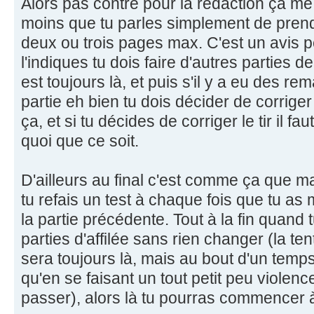
Alors pas contre pour la rédaction ça me 
moins que tu parles simplement de prend
deux ou trois pages max. C'est un avis 
l'indiques tu dois faire d'autres parties de
est toujours là, et puis s'il y a eu des r
partie eh bien tu dois décider de corriger
ça, et si tu décides de corriger le tir il fa
quoi que ce soit.
D'ailleurs au final c'est comme ça que ma
tu refais un test à chaque fois que tu as
la partie précédente. Tout à la fin quand 
parties d'affilée sans rien changer (la te
sera toujours là, mais au bout d'un temps
qu'en se faisant un tout petit peu violenc
passer), alors là tu pourras commencer à