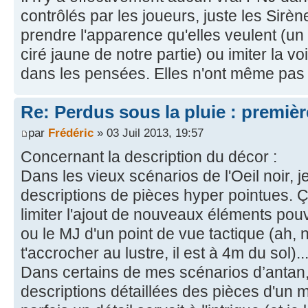
contrôlés par les joueurs, juste les Sirè
prendre l'apparence qu'elles veulent (
ciré jaune de notre partie) ou imiter la v
dans les pensées. Elles n'ont même pas 
Re: Perdus sous la pluie : première
par
Frédéric
» 03 Juil 2013, 19:57
Concernant la description du décor :
Dans les vieux scénarios de l'Oeil noir, 
descriptions de pièces hyper pointues. Ç
limiter l'ajout de nouveaux éléments pouv
ou le MJ d'un point de vue tactique (ah, 
t'accrocher au lustre, il est à 4m du sol)..
Dans certains de mes scénarios d’antan, i
descriptions détaillées des pièces d'un 