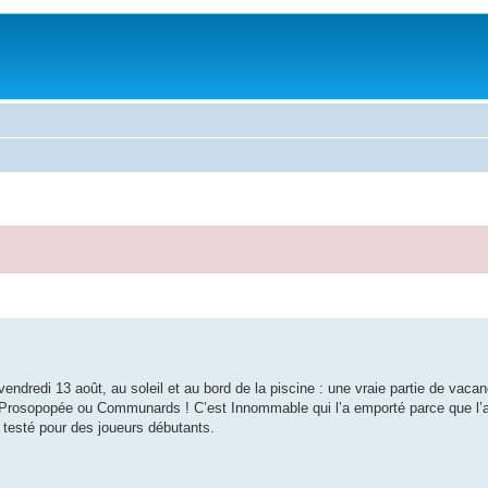
ndredi 13 août, au soleil et au bord de la piscine : une vraie partie de vaca
le, Prosopopée ou Communards ! C’est Innommable qui l’a emporté parce que l’
testé pour des joueurs débutants.