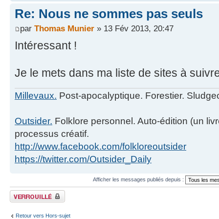
Re: Nous ne sommes pas seuls
par
Thomas Munier
» 13 Fév 2013, 20:47
Intéressant !
Je le mets dans ma liste de sites à suivr
Millevaux.
Post-apocalyptique. Forestier. Sludge
Outsider.
Folklore personnel. Auto-édition (un livre
processus créatif.
http://www.facebook.com/folkloreoutsider
https://twitter.com/Outsider_Daily
Afficher les messages publiés depuis :
Fil verrouillé
Retour vers Hors-sujet