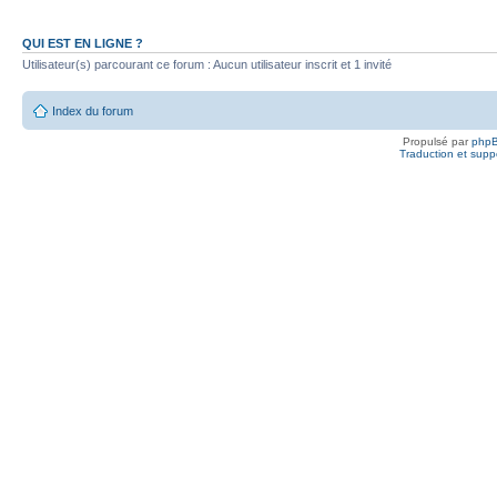
QUI EST EN LIGNE ?
Utilisateur(s) parcourant ce forum : Aucun utilisateur inscrit et 1 invité
Index du forum
Propulsé par
php
Traduction et suppo