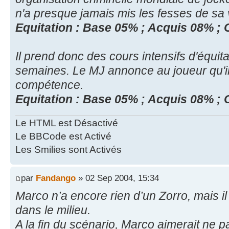
n'a presque jamais mis les fesses de sa
Equitation : Base 05% ; Acquis 08% ;
Il prend donc des cours intensifs d'équita
semaines. Le MJ annonce au joueur qu'il
compétence.
Equitation : Base 05% ; Acquis 08% ;
Le HTML est Désactivé
Le BBCode est Activé
Les Smilies sont Activés
par
Fandango
» 02 Sep 2004, 15:34
Marco n’a encore rien d’un Zorro, mais il 
dans le milieu.
A la fin du scénario, Marco aimerait ne pa