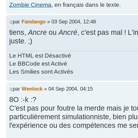
Zombie Cinema
, en français dans le texte.
par
Fandango
» 03 Sep 2004, 12:48
tiens,
Ancre
ou
Ancré
, c'est pas mal ! L
juste. ;)
Le HTML est Désactivé
Le BBCode est Activé
Les Smilies sont Activés
par
Wenlock
» 04 Sep 2004, 04:15
8O :-k :?
C'est pas pour foutre la merde mais je t
particulièrement simulationniste, bien pl
l'expérience ou des compétences me sem