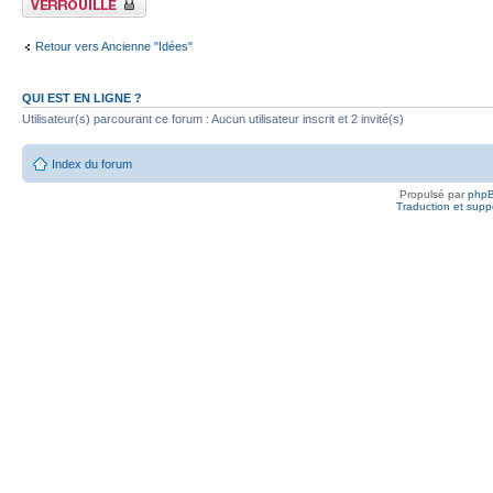
Retour vers Ancienne "Idées"
QUI EST EN LIGNE ?
Utilisateur(s) parcourant ce forum : Aucun utilisateur inscrit et 2 invité(s)
Index du forum
Propulsé par
php
Traduction et suppo