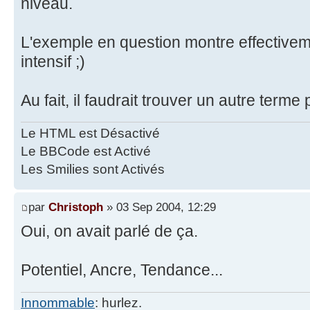
niveau.
L'exemple en question montre effective
intensif ;)
Au fait, il faudrait trouver un autre terme
Le HTML est Désactivé
Le BBCode est Activé
Les Smilies sont Activés
par
Christoph
» 03 Sep 2004, 12:29
Oui, on avait parlé de ça.
Potentiel, Ancre, Tendance...
Innommable
: hurlez.