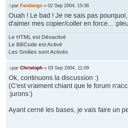
par
Fandango
» 02 Sep 2004, 15:36
Ouah ! Le bad ! Je ne sais pas pourquoi, 
d'aimer mes copier/coller en force... :pleu
Le HTML est Désactivé
Le BBCode est Activé
Les Smilies sont Activés
par
Christoph
» 03 Sep 2004, 11:09
Ok, continuons la discussion :)
(C'est vraiment chiant que le forum n'acc
:jurons:)
Ayant cerné les bases, je vais faire un pe