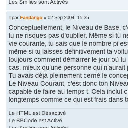
Les Smilies sont Activés
par
Fandango
» 02 Sep 2004, 15:35
Conceptuellement, le Niveau de Base, c'es
tu ne risques pas d'oublier. Même si tu ne
vie courante, tu sais que le nombre pi es
même si tu laisses définitivement ta voitu
toujours comment démarrer le jour où tu 
cas, mieux qu'une personne qui n'aurait 
Tu avais déjà pleinement cerné le conce
Le Niveau Courant, c'est donc ton Niveau
capable de faire au temps t. Cela inclut 
longtemps comme ce qui est frais dans to
Le HTML est Désactivé
Le BBCode est Activé
Les Smilies sont Activés