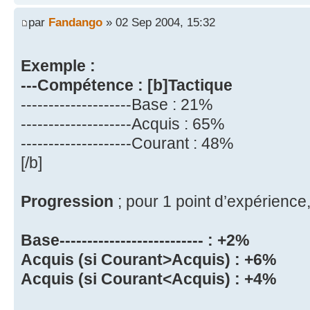
par
Fandango
» 02 Sep 2004, 15:32
Exemple :
---Compétence : [b]Tactique
--------------------Base : 21%
--------------------Acquis : 65%
--------------------Courant : 48%
[/b]
Progression
; pour 1 point d’expérience,
Base-------------------------- : +2%
Acquis (si Courant>Acquis) : +6%
Acquis (si Courant<Acquis) : +4%