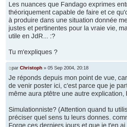
Les nuances que Fandago exprimes entr
théoriquement capable de faire et ce qu'
à produire dans une situation donnée me 
justes et pertinentes pour la vraie vie, ma
utile en JdR... :?
Tu m'expliques ?
par
Christoph
» 05 Sep 2004, 20:18
Je réponds depuis mon point de vue, car
de venir poster ici, c'est parce que je par
même aura ptêtre une autre explication,
Simulationniste? (Attention quand tu util
préciser quel sens tu leurs donnes. comm
Forge ces derniers jours et que je t'en ai