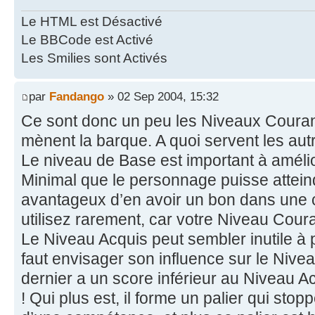
Le HTML est Désactivé
Le BBCode est Activé
Les Smilies sont Activés
par
Fandango
» 02 Sep 2004, 15:32
Ce sont donc un peu les Niveaux Coura
mènent la barque. A quoi servent les aut
Le niveau de Base est important à amélio
Minimal que le personnage puisse atteindr
avantageux d’en avoir un bon dans une
utilisez rarement, car votre Niveau Coura
Le Niveau Acquis peut sembler inutile à p
faut envisager son influence sur le Nive
dernier a un score inférieur au Niveau Ac
! Qui plus est, il forme un palier qui st