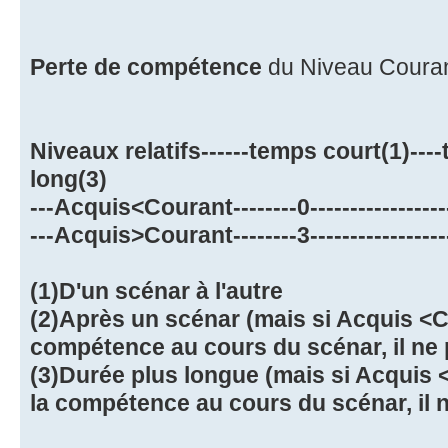
Perte de compétence
du Niveau Coura
Niveaux relatifs------temps court(1)--
long(3)
---Acquis<Courant--------0-------------------
---Acquis>Courant--------3-------------------
(1)D'un scénar à l'autre
(2)Après un scénar (mais si Acquis <Cou
compétence au cours du scénar, il ne 
(3)Durée plus longue (mais si Acquis <C
la compétence au cours du scénar, il n