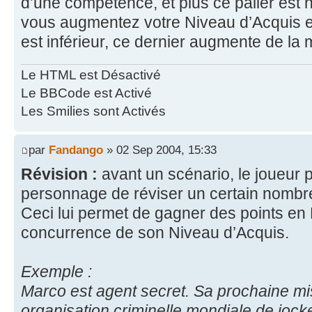
d’une compétence, et plus ce palier est ha
vous augmentez votre Niveau d’Acquis e
est inférieur, ce dernier augmente de la
Le HTML est Désactivé
Le BBCode est Activé
Les Smilies sont Activés
par
Fandango
» 02 Sep 2004, 15:33
Révision :
avant un scénario, le joueur 
personnage de réviser un certain nomb
Ceci lui permet de gagner des points en
concurrence de son Niveau d’Acquis.
Exemple :
Marco est agent secret. Sa prochaine miss
organisation criminelle mondiale de jocke