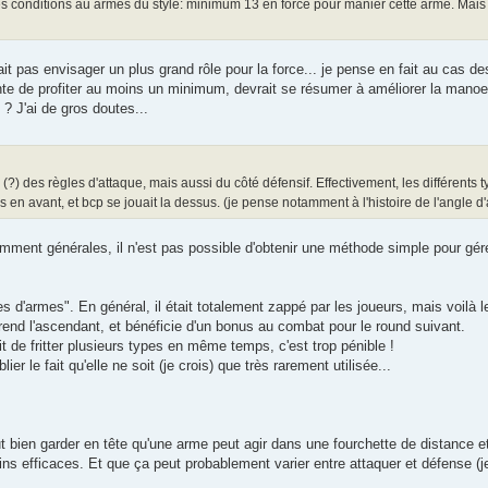
e des conditions au armes du style: minimum 13 en force pour manier cette arme. Mais 
 pas envisager un plus grand rôle pour la force... je pense en fait au cas d
ente de profiter au moins un minimum, devrait se résumer à améliorer la manoe
 ? J'ai de gros doutes...
 (?) des règles d'attaque, mais aussi du côté défensif. Effectivement, les différents
 en avant, et bcp se jouait la dessus. (je pense notamment à l'histoire de l'angle d
ent générales, il n'est pas possible d'obtenir une méthode simple pour gérer
'armes". En général, il était totalement zappé par les joueurs, mais voilà le
prend l'ascendant, et bénéficie d'un bonus au combat pour le round suivant.
it de fritter plusieurs types en même temps, c'est trop pénible !
er le fait qu'elle ne soit (je crois) que très rarement utilisée...
faut bien garder en tête qu'une arme peut agir dans une fourchette de distance e
 efficaces. Et que ça peut probablement varier entre attaquer et défense (je