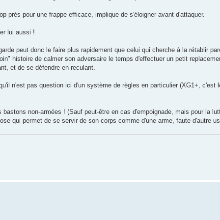
trop près pour une frappe efficace, implique de s'éloigner avant d'attaquer.
r lui aussi !
arde peut donc le faire plus rapidement que celui qui cherche à la rétablir par
roin" histoire de calmer son adversaire le temps d'effectuer un petit replaceme
nt, et de se défendre en reculant.
u'il n'est pas question ici d'un système de règles en particulier (XG1+, c'est 
les bastons non-armées ! (Sauf peut-être en cas d'empoignade, mais pour la lut
 chose qui permet de se servir de son corps comme d'une arme, faute d'autre us