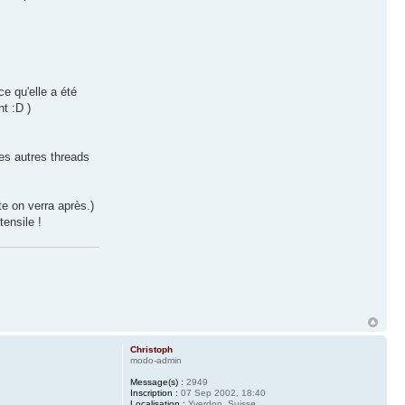
ce qu'elle a été
nt :D )
les autres threads
te on verra après.)
tensile !
Christoph
modo-admin
Message(s) :
2949
Inscription :
07 Sep 2002, 18:40
Localisation :
Yverdon, Suisse