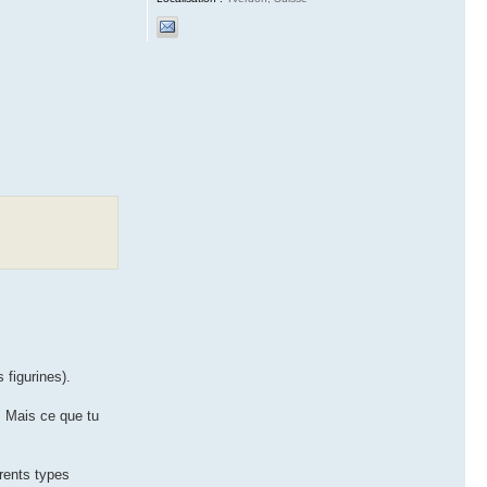
 figurines).
. Mais ce que tu
érents types