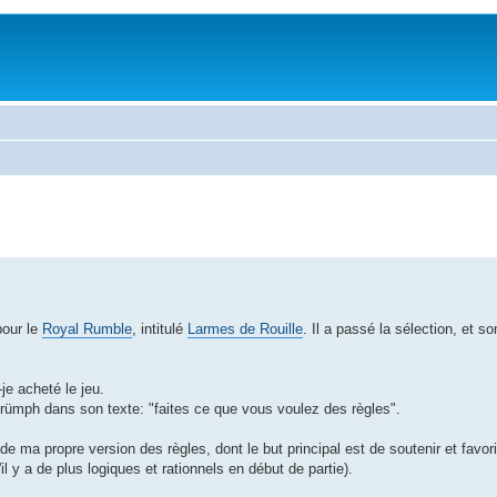
pour le
Royal Rumble
, intitulé
Larmes de Rouille
. Il a passé la sélection, et so
e acheté le jeu.
Grümph dans son texte: "faites ce que vous voulez des règles".
e ma propre version des règles, dont le but principal est de soutenir et favori
 y a de plus logiques et rationnels en début de partie).