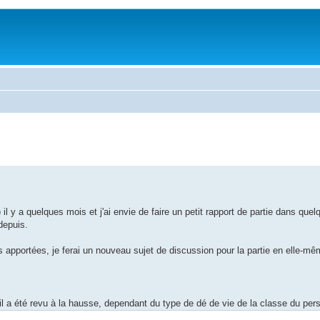
) il y a quelques mois et j'ai envie de faire un petit rapport de partie dans que
depuis.
ns apportées, je ferai un nouveau sujet de discussion pour la partie en elle-mê
il a été revu à la hausse, dependant du type de dé de vie de la classe du per