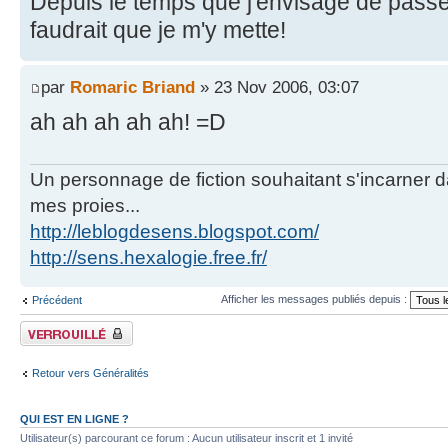
Depuis le temps que j'envisage de passer 
faudrait que je m'y mette!
par
Romaric Briand
» 23 Nov 2006, 03:07
ah ah ah ah ah! =D
Un personnage de fiction souhaitant s'incarner dan
mes proies...
http://leblogdesens.blogspot.com/
http://sens.hexalogie.free.fr/
Afficher les messages publiés depuis :
Précédent
Fil verrouillé
Retour vers Généralités
QUI EST EN LIGNE ?
Utilisateur(s) parcourant ce forum : Aucun utilisateur inscrit et 1 invité