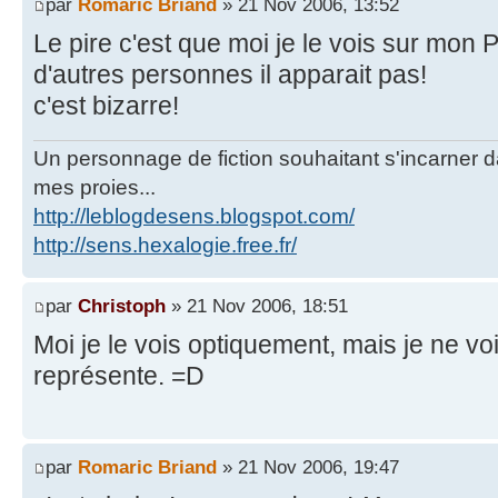
par
Romaric Briand
» 21 Nov 2006, 13:52
Le pire c'est que moi je le vois sur mon
d'autres personnes il apparait pas!
c'est bizarre!
Un personnage de fiction souhaitant s'incarner dan
mes proies...
http://leblogdesens.blogspot.com/
http://sens.hexalogie.free.fr/
par
Christoph
» 21 Nov 2006, 18:51
Moi je le vois optiquement, mais je ne v
représente. =D
par
Romaric Briand
» 21 Nov 2006, 19:47