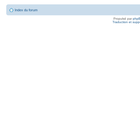
Index du forum
Propulsé par
php
Traduction et suppo