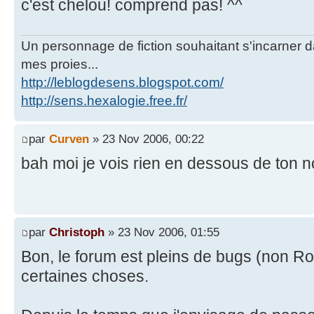
c'est chelou! comprend pas! ^^
Un personnage de fiction souhaitant s'incarner dan
mes proies...
http://leblogdesens.blogspot.com/
http://sens.hexalogie.free.fr/
par
Curven
» 23 Nov 2006, 00:22
bah moi je vois rien en dessous de ton n
par
Christoph
» 23 Nov 2006, 01:55
Bon, le forum est pleins de bugs (non Ro
certaines choses.