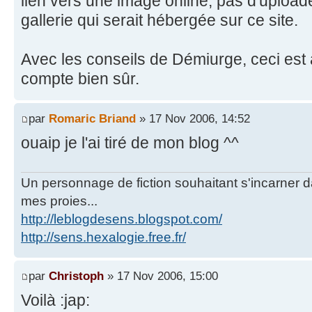
lien vers une image online, pas d'uploa
gallerie qui serait hébergée sur ce site.
Avec les conseils de Démiurge, ceci est
compte bien sûr.
par
Romaric Briand
» 17 Nov 2006, 14:52
ouaip je l'ai tiré de mon blog ^^
Un personnage de fiction souhaitant s'incarner dan
mes proies...
http://leblogdesens.blogspot.com/
http://sens.hexalogie.free.fr/
par
Christoph
» 17 Nov 2006, 15:00
Voilà :jap: