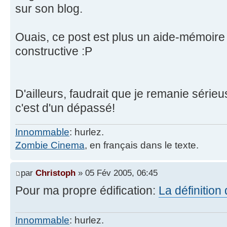
sur son blog.
Ouais, ce post est plus un aide-mémoire
constructive :P
D'ailleurs, faudrait que je remanie série
c'est d'un dépassé!
Innommable
: hurlez.
Zombie Cinema
, en français dans le texte.
par
Christoph
» 05 Fév 2005, 06:45
Pour ma propre édification:
La définition
Innommable
: hurlez.