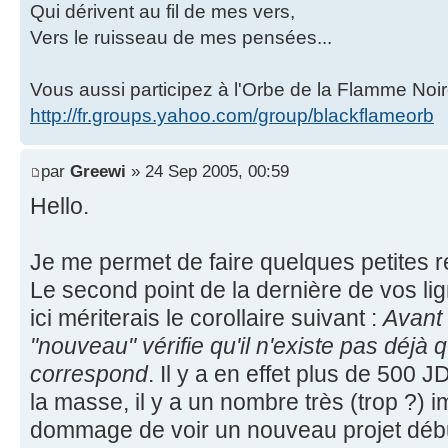
Qui dérivent au fil de mes vers,
Vers le ruisseau de mes pensées...
Vous aussi participez à l'Orbe de la Flamme Noir
http://fr.groups.yahoo.com/group/blackflameorb
par
Greewi
» 24 Sep 2005, 00:59
Hello.
Je me permet de faire quelques petites 
Le second point de la dernière de vos li
ici mériterais le corollaire suivant :
Avant
"nouveau" vérifie qu'il n'existe pas déjà
correspond
. Il y a en effet plus de 500
la masse, il y a un nombre très (trop ?) i
dommage de voir un nouveau projet début