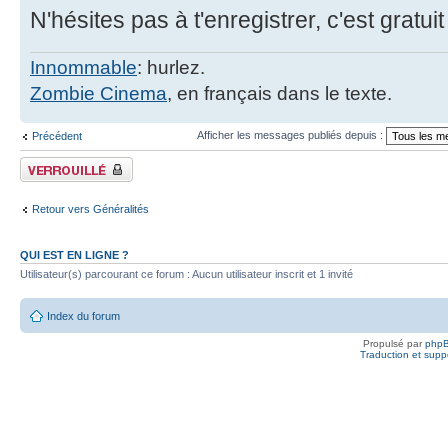
N'hésites pas à t'enregistrer, c'est gratuit
Innommable
: hurlez.
Zombie Cinema
, en français dans le texte.
Afficher les messages publiés depuis :
Précédent
Fil verrouillé
Retour vers Généralités
QUI EST EN LIGNE ?
Utilisateur(s) parcourant ce forum : Aucun utilisateur inscrit et 1 invité
Index du forum
Propulsé par
php
Traduction et suppo