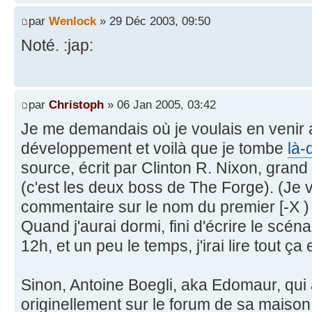
par
Wenlock
» 29 Déc 2003, 09:50
Noté. :jap:
par
Christoph
» 06 Jan 2005, 03:42
Je me demandais où je voulais en venir
développement et voilà que je tombe
là-
source, écrit par Clinton R. Nixon, gra
(c'est les deux boss de The Forge). (Je v
commentaire sur le nom du premier [-X )
Quand j'aurai dormi, fini d'écrire le sc
12h, et un peu le temps, j'irai lire tout ça
Sinon, Antoine Boegli, aka Edomaur, qui 
originellement sur le forum de sa maison 