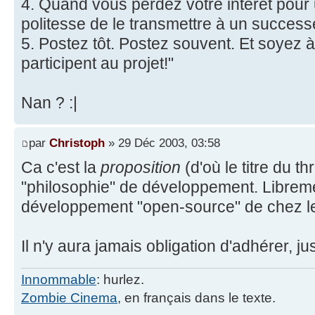
4. Quand vous perdez votre intérêt pour 
politesse de le transmettre à un succes
5. Postez tôt. Postez souvent. Et soyez à
participent au projet!"
Nan ? :|
par
Christoph
» 29 Déc 2003, 03:58
Ca c'est la
proposition
(d'où le titre du t
"philosophie" de développement. Libreme
développement "open-source" de chez le
Il n'y aura jamais obligation d'adhérer, ju
Innommable
: hurlez.
Zombie Cinema
, en français dans le texte.