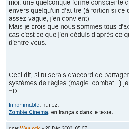
moi: une quelconque forme consciente 
envers quelqu'un d'autre (à fortiori si ce 
assez vague, j'en convient)
Mais je crois que nous sommes tous d'acc
cas c'est ce que j'en déduis d'après ce 
d'entre vous.
Ceci dit, si tu serais d'accord de partage
systèmes de règles (magie, combat...) je
=D
Innommable
: hurlez.
Zombie Cinema
, en français dans le texte.
par
Wenlock
» 28 Déc 2003, 05:07