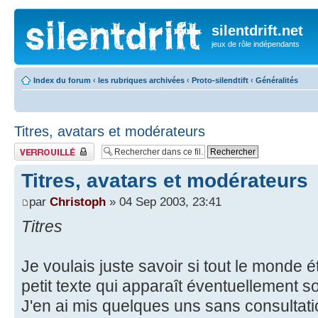
silentdrift.net
jeux de rôle indépendants
Index du forum
‹
les rubriques archivées
‹
Proto-silendtift
‹
Généralités
Titres, avatars et modérateurs
Fil verrouillé
Titres, avatars et modérateurs
par
Christoph
» 04 Sep 2003, 23:41
Titres
Je voulais juste savoir si tout le monde éta
petit texte qui apparaît éventuellement 
J'en ai mis quelques uns sans consultati