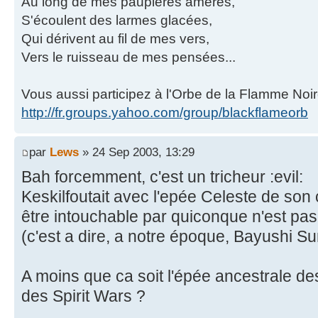
Au long de mes paupières amères,
S'écoulent des larmes glacées,
Qui dérivent au fil de mes vers,
Vers le ruisseau de mes pensées...
Vous aussi participez à l'Orbe de la Flamme Noir
http://fr.groups.yahoo.com/group/blackflameorb
par
Lews
» 24 Sep 2003, 13:29
Bah forcemment, c'est un tricheur :evil:
Keskilfoutait avec l'epée Celeste de son c
être intouchable par quiconque n'est pas 
(c'est a dire, a notre époque, Bayushi Su
A moins que ca soit l'épée ancestrale de
des Spirit Wars ?