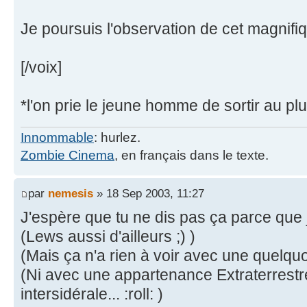
Je poursuis l'observation de cet magnifi
[/voix]
*l'on prie le jeune homme de sortir au plu
Innommable
: hurlez.
Zombie Cinema
, en français dans le texte.
par
nemesis
» 18 Sep 2003, 11:27
J'espère que tu ne dis pas ça parce que j
(Lews aussi d'ailleurs ;) )
(Mais ça n'a rien à voir avec une quelqu
(Ni avec une appartenance Extraterrestre
intersidérale... :roll: )