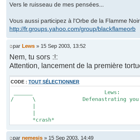
Vers le ruisseau de mes pensées...
Vous aussi participez à l'Orbe de la Flamme Noir
http://fr.groups.yahoo.com/group/blackflameorb
par
Lews
» 15 Sep 2003, 13:52
Nem, tu sors :!:
Attention, lancement de la première tortue
CODE :
TOUT SÉLECTIONNER
______ Lews:
/ \ Defenastrating you sin
|
|
*crash*
par
nemesis
» 15 Sep 2003, 14:49