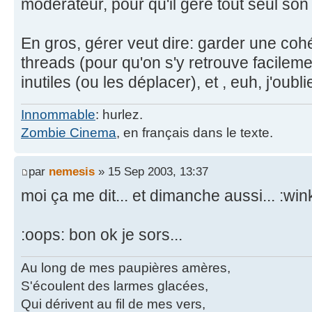
modérateur, pour qu'il gère tout seul so
En gros, gérer veut dire: garder une coh
threads (pour qu'on s'y retrouve facileme
inutiles (ou les déplacer), et , euh, j'oublie
Innommable
: hurlez.
Zombie Cinema
, en français dans le texte.
par
nemesis
» 15 Sep 2003, 13:37
moi ça me dit... et dimanche aussi... :win
:oops: bon ok je sors...
Au long de mes paupières amères,
S'écoulent des larmes glacées,
Qui dérivent au fil de mes vers,