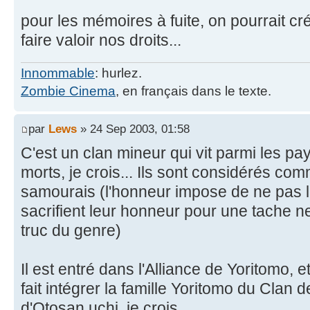
pour les mémoires à fuite, on pourrait c
faire valoir nos droits...
Innommable
: hurlez.
Zombie Cinema
, en français dans le texte.
par
Lews
» 24 Sep 2003, 01:58
C'est un clan mineur qui vit parmi les p
morts, je crois... Ils sont considérés co
samourais (l'honneur impose de ne pas le
sacrifient leur honneur pour une tache n
truc du genre)
Il est entré dans l'Alliance de Yoritomo, e
fait intégrer la famille Yoritomo du Clan 
d'Otosan uchi, je crois.