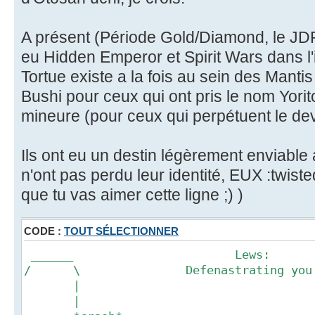
A présent (Période Gold/Diamond, le JDR
eu Hidden Emperor et Spirit Wars dans l'i
Tortue existe a la fois au sein des Mantis
Bushi pour ceux qui ont pris le nom Yorit
mineure (pour ceux qui perpétuent le devo
Ils ont eu un destin légèrement enviable a
n'ont pas perdu leur identité, EUX :twist
que tu vas aimer cette ligne ;) )
CODE :
TOUT SÉLECTIONNER
______ Lews:
/ \ Defenastrating you sin
|
|