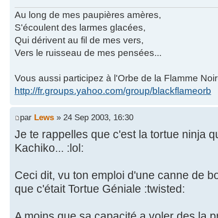
Au long de mes paupières amères,
S'écoulent des larmes glacées,
Qui dérivent au fil de mes vers,
Vers le ruisseau de mes pensées...
Vous aussi participez à l'Orbe de la Flamme Noir
http://fr.groups.yahoo.com/group/blackflameorb
par
Lews
» 24 Sep 2003, 16:30
Je te rappelles que c'est la tortue ninja 
Kachiko... :lol:
Ceci dit, vu ton emploi d'une canne de 
que c'était Tortue Géniale :twisted:
A moins que sa capacité a voler des la p