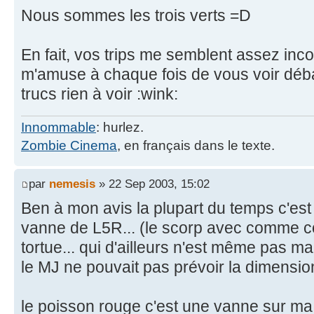
Nous sommes les trois verts =D
En fait, vos trips me semblent assez in
m'amuse à chaque fois de vous voir déb
trucs rien à voir :wink:
Innommable
: hurlez.
Zombie Cinema
, en français dans le texte.
par
nemesis
» 22 Sep 2003, 15:02
Ben à mon avis la plupart du temps c'est 
vanne de L5R... (le scorp avec comme co
tortue... qui d'ailleurs n'est même pas ma
le MJ ne pouvait pas prévoir la dimension
le poisson rouge c'est une vanne sur ma 