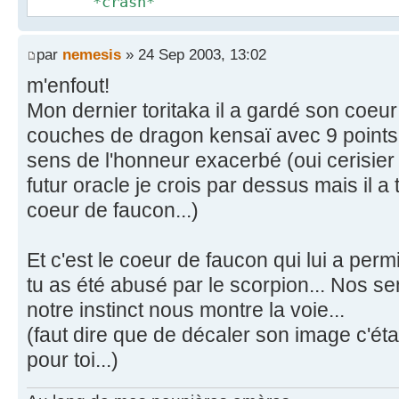
*crash*
par
nemesis
» 24 Sep 2003, 13:02
m'enfout!
Mon dernier toritaka il a gardé son coeu
couches de dragon kensaï avec 9 points
sens de l'honneur exacerbé (oui cerisier 
futur oracle je crois par dessus mais il 
coeur de faucon...)
Et c'est le coeur de faucon qui lui a perm
tu as été abusé par le scorpion... Nos s
notre instinct nous montre la voie...
(faut dire que de décaler son image c'ét
pour toi...)