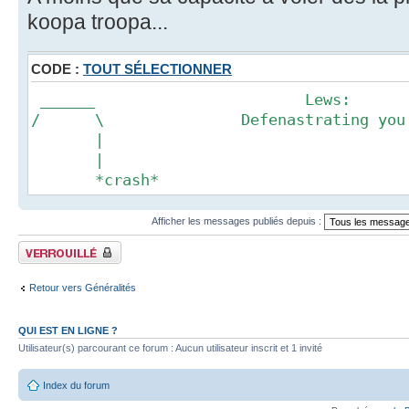
koopa troopa...
CODE :
TOUT SÉLECTIONNER
______ Lews:
/ \ Defenastrating you sin
|
|
*crash*
Afficher les messages publiés depuis :
Fil verrouillé
Retour vers Généralités
QUI EST EN LIGNE ?
Utilisateur(s) parcourant ce forum : Aucun utilisateur inscrit et 1 invité
Index du forum