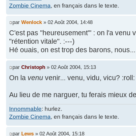
Zombie Cinema
, en français dans le texte.
par
Wenlock
» 02 Août 2004, 14:48
C'est pas "heureusement'" : on l'a venu v
"rétention vitale". :---)
Hé ouais, on est trop des barons, nous..
par
Christoph
» 02 Août 2004, 15:13
On la
venu
venir... venu, vidu, vicu? :roll:
Au lieu de me narguer, tu ferais mieux de
Innommable
: hurlez.
Zombie Cinema
, en français dans le texte.
par
Lews
» 02 Août 2004, 15:18