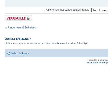
Afficher les messages publiés depuis :
Fil verrouillé
Retour vers Généralités
QUI EST EN LIGNE ?
Utilisateur(s) parcourant ce forum : Aucun utilisateur inscrit et 2 invité(s)
Index du forum
Propulsé par
php
Traduction et suppo