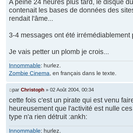
A peine 24 heures plus tard, le disque d
contenait les bases de données des sit
rendait l'âme...
3-4 messages ont été irrémédiablement p
Je vais petter un plomb je crois...
Innommable
: hurlez.
Zombie Cinema
, en français dans le texte.
par
Christoph
» 02 Août 2004, 00:34
cette fois c'est un pirate qui est venu fair
heureusement que l'activité est nulle ces
type n'a rien détruit :ankh:
Innommable
: hurlez.