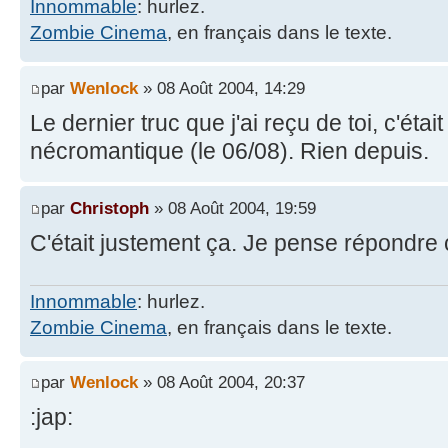
Innommable
: hurlez.
Zombie Cinema
, en français dans le texte.
par
Wenlock
» 08 Août 2004, 14:29
Le dernier truc que j'ai reçu de toi, c'ét
nécromantique (le 06/08). Rien depuis.
par
Christoph
» 08 Août 2004, 19:59
C'était justement ça. Je pense répondre c
Innommable
: hurlez.
Zombie Cinema
, en français dans le texte.
par
Wenlock
» 08 Août 2004, 20:37
:jap: