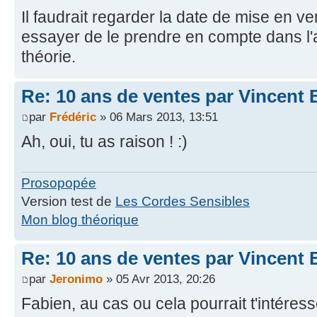
Il faudrait regarder la date de mise en v
essayer de le prendre en compte dans l'an
théorie.
Re: 10 ans de ventes par Vincent 
par
Frédéric
» 06 Mars 2013, 13:51
Ah, oui, tu as raison ! :)
Prosopopée
Version test de
Les Cordes Sensibles
Mon blog théorique
Re: 10 ans de ventes par Vincent 
par
Jeronimo
» 05 Avr 2013, 20:26
Fabien, au cas ou cela pourrait t'intéres