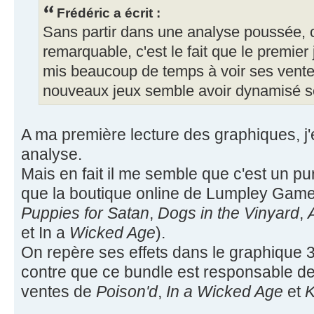
Frédéric a écrit :
Sans partir dans une analyse poussée, c
remarquable, c'est le fait que le premier 
mis beaucoup de temps à voir ses ventes
nouveaux jeux semble avoir dynamisé s
A ma première lecture des graphiques, j'
analyse.
Mais en fait il me semble que c'est un p
que la boutique online de Lumpley Gam
Puppies for Satan
,
Dogs in the Vinyard
,
et In a
Wicked Age
).
On repère ses effets dans le graphique 
contre que ce bundle est responsable de 
ventes de
Poison'd
,
In a Wicked Age
et
K