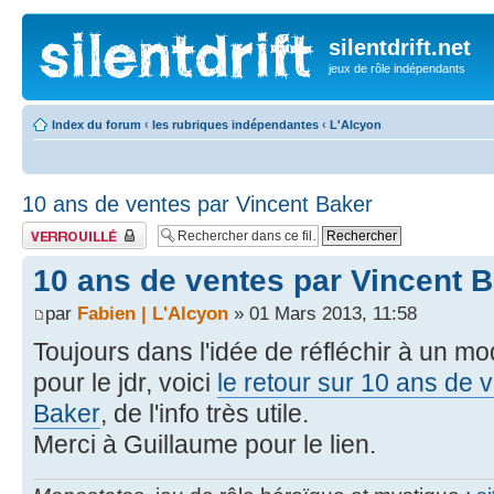
silentdrift.net
jeux de rôle indépendants
Index du forum
‹
les rubriques indépendantes
‹
L'Alcyon
10 ans de ventes par Vincent Baker
Fil verrouillé
10 ans de ventes par Vincent 
par
Fabien | L'Alcyon
» 01 Mars 2013, 11:58
Toujours dans l'idée de réfléchir à un m
pour le jdr, voici
le retour sur 10 ans de 
Baker
, de l'info très utile.
Merci à Guillaume pour le lien.