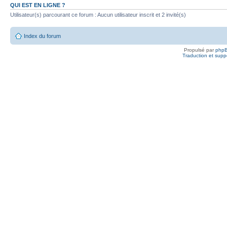
QUI EST EN LIGNE ?
Utilisateur(s) parcourant ce forum : Aucun utilisateur inscrit et 2 invité(s)
Index du forum
Propulsé par
php
Traduction et suppo