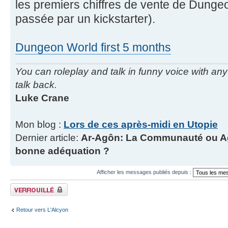
les premiers chiffres de vente de Dunge
passée par un kickstarter).
Dungeon World first 5 months
You can roleplay and talk in funny voice with an
talk back.
Luke Crane
Mon blog :
Lors de ces après-midi en Utopie
Dernier article:
Ar-Agôn: La Communauté ou Agô
bonne adéquation ?
Afficher les messages publiés depuis :
Fil verrouillé
Retour vers L'Alcyon