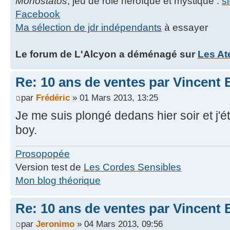
Monostatos
, jeu de rôle héroïque et mystique :
s
Facebook
Ma sélection de jdr indépendants
à essayer
Le forum de L'Alcyon a déménagé sur
Les At
Re: 10 ans de ventes par Vincent 
par
Frédéric
» 01 Mars 2013, 13:25
Je me suis plongé dedans hier soir et j'
boy.
Prosopopée
Version test de
Les Cordes Sensibles
Mon blog théorique
Re: 10 ans de ventes par Vincent 
par
Jeronimo
» 04 Mars 2013, 09:56