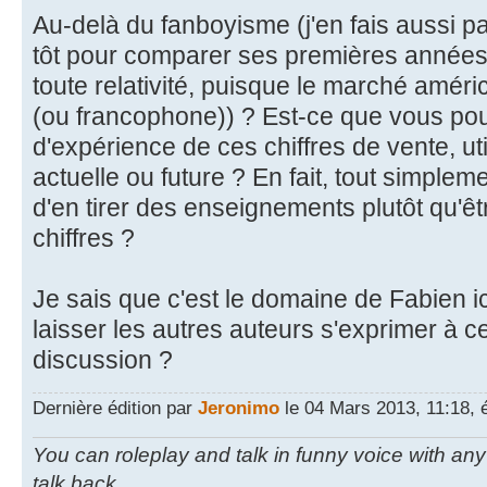
Au-delà du fanboyisme (j'en fais aussi par
tôt pour comparer ses premières années
toute relativité, puisque le marché améric
(ou francophone)) ? Est-ce que vous pouv
d'expérience de ces chiffres de vente, uti
actuelle ou future ? En fait, tout simpleme
d'en tirer des enseignements plutôt qu'ê
chiffres ?
Je sais que c'est le domaine de Fabien ici
laisser les autres auteurs s'exprimer à ce
discussion ?
Dernière édition par
Jeronimo
le 04 Mars 2013, 11:18, é
You can roleplay and talk in funny voice with an
talk back.