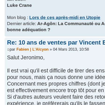
Luke Crane
Mon blog :
Lors de ces après-midi en Utopie
Dernier article:
Ar-Agôn: La Communauté ou Agô
bonne adéquation ?
Re: 10 ans de ventes par Vincent 
par
Fabien | L'Alcyon
» 04 Mars 2013, 10:58
Salut Jeronimo,
Il est vrai qu'il est difficile de tirer des
pour nous, mais ça nous donne une idé
Concernant mes propres chiffres (dont je
est effectivement encore trop tôt pour en
Si d'autres auteurs veulent faire des reto
expérience, je préfèrerais qu'ils le fass