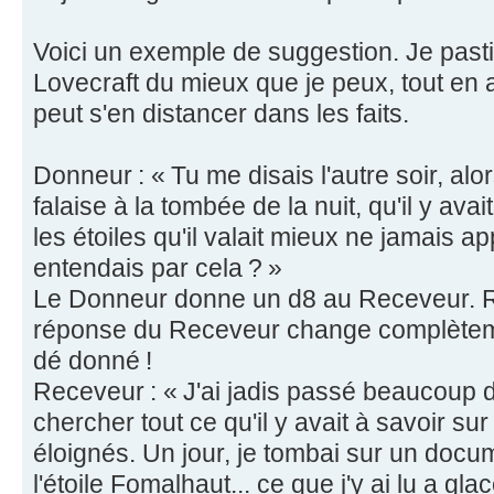
Voici un exemple de suggestion. Je past
Lovecraft du mieux que je peux, tout en
peut s'en distancer dans les faits.
Donneur : « Tu me disais l'autre soir, alo
falaise à la tombée de la nuit, qu'il y ava
les étoiles qu'il valait mieux ne jamais ap
entendais par cela ? »
Le Donneur donne un d8 au Receveur. 
réponse du Receveur change complèteme
dé donné !
Receveur : « J'ai jadis passé beaucoup 
chercher tout ce qu'il y avait à savoir su
éloignés. Un jour, je tombai sur un docum
l'étoile Fomalhaut... ce que j'y ai lu a gla