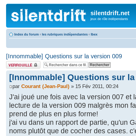
silentdrift.net
jeux de rôle indépendants
Index du forum
‹
les rubriques indépendantes
‹
Ibex
[Innommable] Questions sur la version 009
Fil verrouillé
[Innommable] Questions sur la
par
Courant (Jean-Paul)
» 15 Fév 2011, 00:24
J'ai joué une fois avec la version 007 et l
lecture de la version 009 malgrès mon fa
prend de plus en plus forme!
j'ai vu dans un rapport de partie, qu'un Ga
noms plutôt que de cocher des cases. c