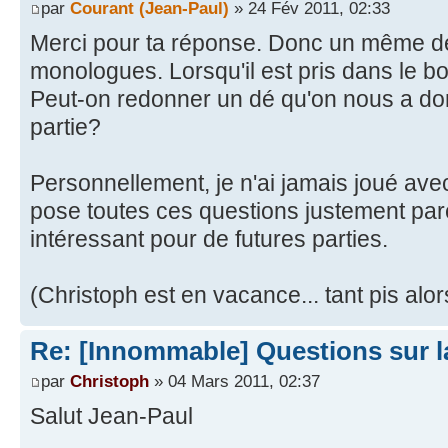
par
Courant (Jean-Paul)
» 24 Fév 2011, 02:33
Merci pour ta réponse. Donc un même dé 
monologues. Lorsqu'il est pris dans le bol
Peut-on redonner un dé qu'on nous a don
partie?
Personnellement, je n'ai jamais joué avec
pose toutes ces questions justement parc
intéressant pour de futures parties.
(Christoph est en vacance... tant pis alor
Re: [Innommable] Questions sur l
par
Christoph
» 04 Mars 2011, 02:37
Salut Jean-Paul