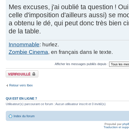
Mes excuses, j'ai oublié ta question ! Oui
celle d'imposition d'ailleurs aussi) se 
a obtenu le dé, qui peut donc très bien ci
de la table.
Innommable
: hurlez.
Zombie Cinema
, en français dans le texte.
Afficher les messages publiés depuis :
Fil verrouillé
Retour vers Ibex
QUI EST EN LIGNE ?
Utilisateur(s) parcourant ce forum : Aucun utilisateur inscrit et 0 invité(s)
Index du forum
Propulsé par
php
Traduction et suppo