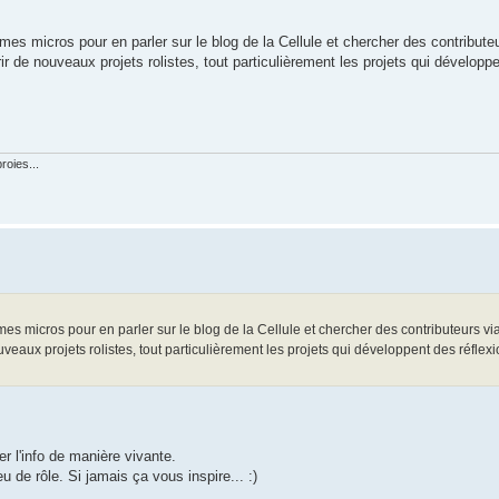
mes micros pour en parler sur le blog de la Cellule et chercher des contribute
de nouveaux projets rolistes, tout particulièrement les projets qui développe
roies...
mes micros pour en parler sur le blog de la Cellule et chercher des contributeurs vi
ux projets rolistes, tout particulièrement les projets qui développent des réflexi
r l'info de manière vivante.
 de rôle. Si jamais ça vous inspire... :)