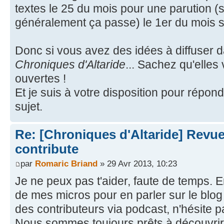
textes le 25 du mois pour une parution (s
généralement ça passe) le 1er du mois s
Donc si vous avez des idées à diffuser 
Chroniques d'Altaride
... Sachez qu'elles
ouvertes !
Et je suis à votre disposition pour répond
sujet.
Re: [Chroniques d'Altaride] Revue
contribute
par
Romaric Briand
» 29 Avr 2013, 10:23
Je ne peux pas t'aider, faute de temps. E
de mes micros pour en parler sur le blog 
des contributeurs via podcast, n'hésite 
Nous sommes toujours prêts à découvrir