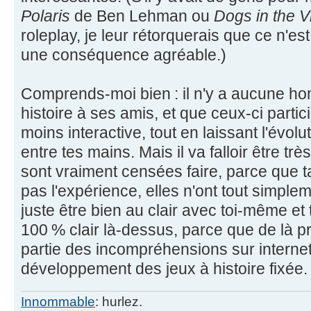
Polaris
de Ben Lehman ou
Dogs in the V
roleplay, je leur rétorquerais que ce n'est
une conséquence agréable.)
Comprends-moi bien : il n'y a aucune hon
histoire à ses amis, et que ceux-ci parti
moins interactive, tout en laissant l'évolut
entre tes mains. Mais il va falloir être trè
sont vraiment censées faire, parce que ta
pas l'expérience, elles n'ont tout simpleme
juste être bien au clair avec toi-même et
100 % clair là-dessus, parce que de là 
partie des incompréhensions sur internet
développement des jeux à histoire fixée.
Innommable
: hurlez.