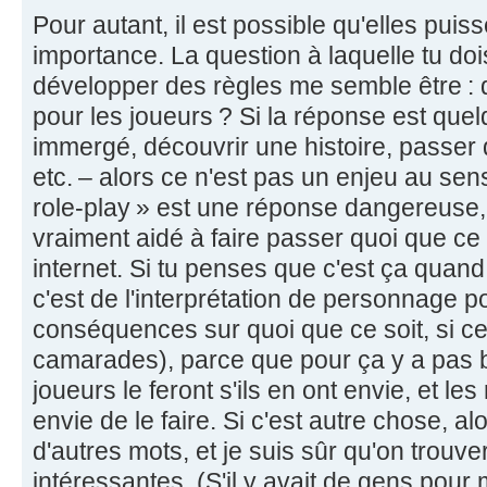
Pour autant, il est possible qu'elles puis
importance. La question à laquelle tu do
développer des règles me semble être : q
pour les joueurs ? Si la réponse est qu
immergé, découvrir une histoire, passer
etc. – alors ce n'est pas un enjeu au sens
role-play » est une réponse dangereuse,
vraiment aidé à faire passer quoi que ce
internet. Si tu penses que c'est ça quand
c'est de l'interprétation de personnage po
conséquences sur quoi que ce soit, si c
camarades), parce que pour ça y a pas b
joueurs le feront s'ils en ont envie, et les
envie de le faire. Si c'est autre chose, al
d'autres mots, et je suis sûr qu'on trouv
intéressantes. (S'il y avait de gens pour