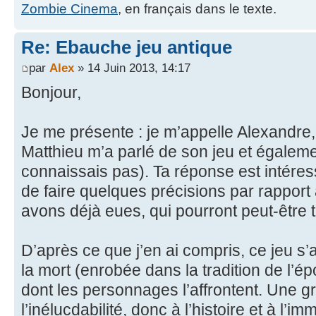
Zombie Cinema
, en français dans le texte.
Re: Ebauche jeu antique
par
Alex
» 14 Juin 2013, 14:17
Bonjour,
Je me présente : je m’appelle Alexandre, 
Matthieu m’a parlé de son jeu et égaleme
connaissais pas). Ta réponse est intére
de faire quelques précisions par rappor
avons déjà eues, qui pourront peut-être t’
D’après ce que j’en ai compris, ce jeu s’
la mort (enrobée dans la tradition de l’é
dont les personnages l’affrontent. Une g
l’inélucdabilité, donc à l’histoire et à l’