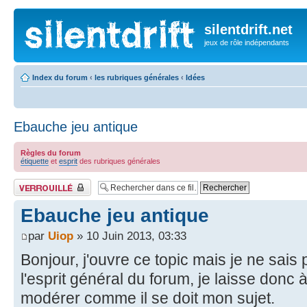
silentdrift.net
jeux de rôle indépendants
Index du forum
‹
les rubriques générales
‹
Idées
Ebauche jeu antique
Règles du forum
étiquette
et
esprit
des rubriques générales
Fil verrouillé
Ebauche jeu antique
par
Uiop
» 10 Juin 2013, 03:33
Bonjour, j'ouvre ce topic mais je ne sais 
l'esprit général du forum, je laisse donc 
modérer comme il se doit mon sujet.