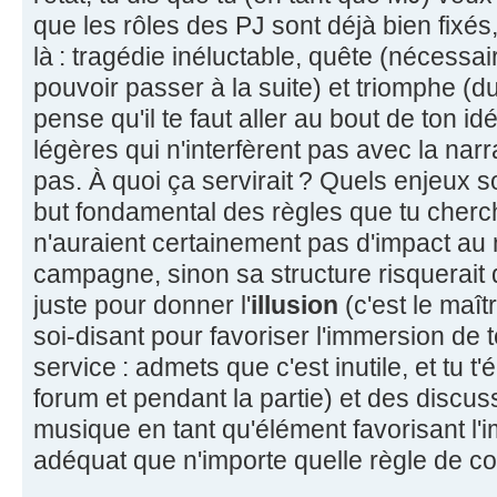
que les rôles des PJ sont déjà bien fixés,
là : tragédie inéluctable, quête (nécessa
pouvoir passer à la suite) et triomphe (d
pense qu'il te faut aller au bout de ton id
légères qui n'interfèrent pas avec la nar
pas. À quoi ça servirait ? Quels enjeux so
but fondamental des règles que tu cherch
n'auraient certainement pas d'impact au 
campagne, sinon sa structure risquerait d
juste pour donner l'
illusion
(c'est le maît
soi-disant pour favoriser l'immersion de t
service : admets que c'est inutile, et tu 
forum et pendant la partie) et des discu
musique en tant qu'élément favorisant l'
adéquat que n'importe quelle règle de c