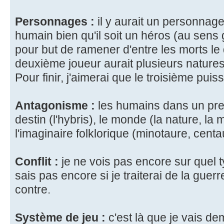
Personnages :
il y aurait un personnage
humain bien qu'il soit un héros (au sens g
pour but de ramener d'entre les morts le
deuxième joueur aurait plusieurs natures 
Pour finir, j'aimerai que le troisième pui
Antagonisme :
les humains dans un prem
destin (l'hybris), le monde (la nature, la m
l'imaginaire folklorique (minotaure, centaur
Conflit :
je ne vois pas encore sur quel ty
sais pas encore si je traiterai de la guer
contre.
Système de jeu :
c'est là que je vais de