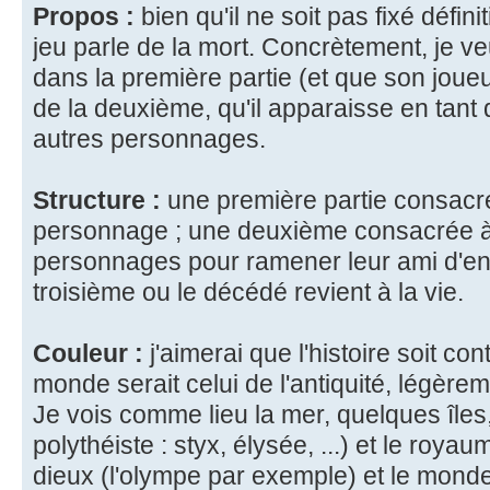
Propos :
bien qu'il ne soit pas fixé défini
jeu parle de la mort. Concrètement, je 
dans la première partie (et que son joueu
de la deuxième, qu'il apparaisse en tant q
autres personnages.
Structure :
une première partie consacré
personnage ; une deuxième consacrée à 
personnages pour ramener leur ami d'ent
troisième ou le décédé revient à la vie.
Couleur :
j'aimerai que l'histoire soit 
monde serait celui de l'antiquité, légèrem
Je vois comme lieu la mer, quelques îles,
polythéiste : styx, élysée, ...) et le roy
dieux (l'olympe par exemple) et le mon