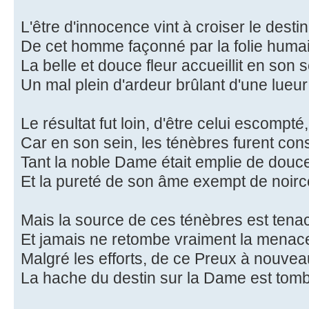
L'être d'innocence vint à croiser le destin
De cet homme façonné par la folie hum
La belle et douce fleur accueillit en son s
Un mal plein d'ardeur brûlant d'une lue
Le résultat fut loin, d'être celui escompté,
Car en son sein, les ténèbres furent co
Tant la noble Dame était emplie de douce
Et la pureté de son âme exempt de noir
Mais la source de ces ténèbres est tena
Et jamais ne retombe vraiment la mena
Malgré les efforts, de ce Preux à nouvea
La hache du destin sur la Dame est to