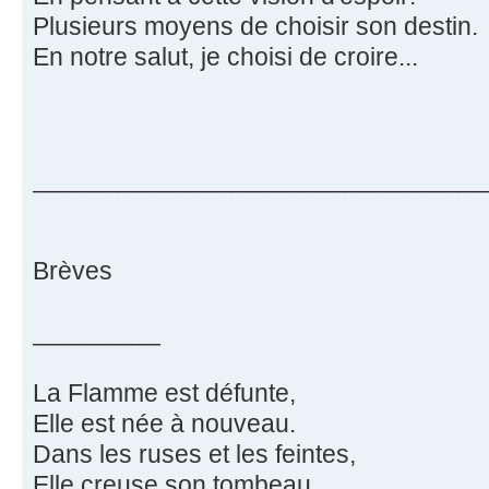
Plusieurs moyens de choisir son destin.
En notre salut, je choisi de croire...
________________________________
Brèves
_________
La Flamme est défunte,
Elle est née à nouveau.
Dans les ruses et les feintes,
Elle creuse son tombeau.