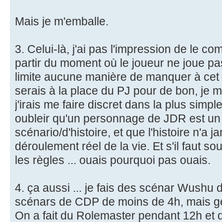
Mais je m'emballe.
3. Celui-là, j'ai pas l'impression de le 
partir du moment où le joueur ne joue pas
limite aucune manière de manquer à cet 
serais à la place du PJ pour de bon, je m
j'irais me faire discret dans la plus simp
oubleir qu'un personnage de JDR est u
scénario/d'histoire, et que l'histoire n'a j
déroulement réel de la vie. Et s'il faut sou
les règles ... ouais pourquoi pas ouais.
4. ça aussi ... je fais des scénar Wushu 
scénars de CDP de moins de 4h, mais gén
On a fait du Rolemaster pendant 12h et