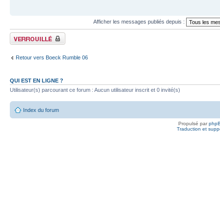
Afficher les messages publiés depuis :
Fil verrouillé
Retour vers Boeck Rumble 06
QUI EST EN LIGNE ?
Utilisateur(s) parcourant ce forum : Aucun utilisateur inscrit et 0 invité(s)
Index du forum
Propulsé par
php
Traduction et suppo