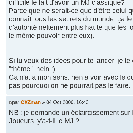
difficile le fait d'avoir un MJ classique?
Parce que ne serait-ce que d'être celui qu
connaît tous les secrets du monde, ça le
d'autorité nettement plus haute que les j
le même pouvoir entre eux).
Si tu veux des idées pour te lancer, je t
"thème", hein :)
Ca n'a, à mon sens, rien à voir avec le c
pas pourquoi on ne pourrait pas le faire.
par
CXZman
» 04 Oct 2006, 16:43
NB : je demande un éclaircissement sur l
Joueurs, y'a-t-il le MJ ?