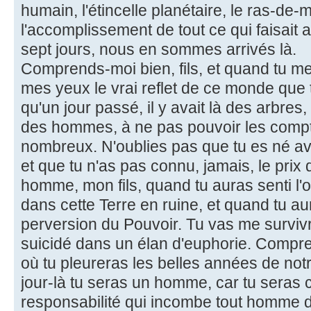
humain, l'étincelle planétaire, le ras-de
l'accomplissement de tout ce qui faisait 
sept jours, nous en sommes arrivés là.
Comprends-moi bien, fils, et quand tu m
mes yeux le vrai reflet de ce monde que 
qu'un jour passé, il y avait là des arbres
des hommes, à ne pas pouvoir les compter
nombreux. N'oublies pas que tu es né av
et que tu n'as pas connu, jamais, le prix
homme, mon fils, quand tu auras senti l'
dans cette Terre en ruine, et quand tu aur
perversion du Pouvoir. Tu vas me survi
suicidé dans un élan d'euphorie. Comprend
où tu pleureras les belles années de no
jour-là tu seras un homme, car tu seras
responsabilité qui incombe tout homme d