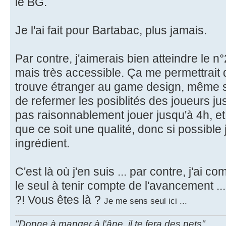
le BG.
Je l'ai fait pour Bartabac, plus jamais.
Par contre, j'aimerais bien atteindre le 
mais très accessible. Ça me permettrait 
trouve étranger au game design, même s'
de refermer les posiblités des joueurs ju
pas raisonnablement jouer jusqu'à 4h, et
que ce soit une qualité, donc si possible
ingrédient.
C'est là où j'en suis ... par contre, j'ai 
le seul à tenir compte de l'avancement ...
?! Vous êtes là ?
Je me sens seul ici ...
"Donne à manger à l'âne, il te fera des pets"