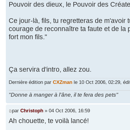
Pouvoir des dieux, le Pouvoir des Créate
Ce jour-là, fils, tu regretteras de m'avoir 
courage de reconnaître ta faute et de la
fort mon fils."
Ça servira d'intro, allez zou.
Dernière édition par
CXZman
le 10 Oct 2006, 02:29, édit
"Donne à manger à l'âne, il te fera des pets"
par
Christoph
» 04 Oct 2006, 16:59
Ah chouette, te voilà lancé!