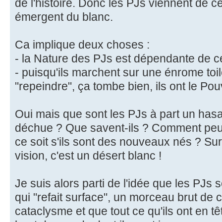
de l'histoire. Donc les PJs viennent de ce
émergent du blanc.
Ca implique deux choses :
- la Nature des PJs est dépendante de c
- puisqu'ils marchent sur une énrome toile
"repeindre", ça tombe bien, ils ont le Pou
Oui mais que sont les PJs à part un hasard
déchue ? Que savent-ils ? Comment peuv
ce soit s'ils sont des nouveaux nés ? Su
vision, c'est un désert blanc !
Je suis alors parti de l'idée que les PJs
qui "refait surface", un morceau brut de c
cataclysme et que tout ce qu'ils ont en tê