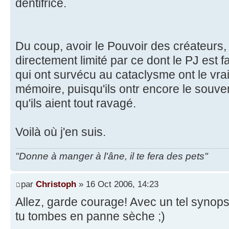
dentifrice.
Du coup, avoir le Pouvoir des créateurs, 
directement limité par ce dont le PJ est f
qui ont survécu au cataclysme ont le vrai 
mémoire, puisqu'ils ontr encore le souve
qu'ils aient tout ravagé.
Voilà où j'en suis.
"Donne à manger à l'âne, il te fera des pets"
par
Christoph
» 16 Oct 2006, 14:23
Allez, garde courage! Avec un tel synopsi
tu tombes en panne sèche ;)