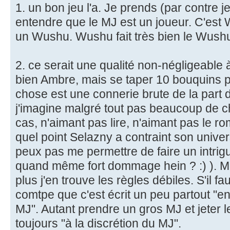
1. un bon jeu l'a. Je prends (par contre je 
entendre que le MJ est un joueur. C'est 
un Wushu. Wushu fait très bien le Wushu
2. ce serait une qualité non-négligeable 
bien Ambre, mais se taper 10 bouquins p
chose est une connerie brute de la part 
j'imagine malgré tout pas beaucoup de ch
cas, n'aimant pas lire, n'aimant pas le 
quel point Selazny a contraint son univers
peux pas me permettre de faire un intrig
quand même fort dommage hein ? :) ). M'e
plus j'en trouve les règles débiles. S'il fa
comtpe que c'est écrit un peu partout "en f
MJ". Autant prendre un gros MJ et jeter l
toujours "à la discrétion du MJ".