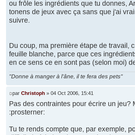
ou frôle les ingrédients que tu donnes, Ar
tonens de jeux avec ça sans que j'ai vra
suivre.
Du coup, ma première étape de travail, c'
feuille blanche, parce que ces ingrédients
en ce sens ce en sont pas (selon moi) de
"Donne à manger à l'âne, il te fera des pets"
par
Christoph
» 04 Oct 2006, 15:41
Pas des contraintes pour écrire un jeu? 
:prosterner:
Tu te rends compte que, par exemple, pou