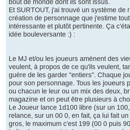
bout de monde dont ils sont issus.
Et SURTOUT, j'ai trouvé un système de r
création de personnage que j'estime tou
intéressante et plutôt pertinente. Ça c'étai
idée bouleversante :) :
Le MJ et/ou les joueurs amènent des vie
veulent, à propos de ce qu'ils veulent, ta
guère de les garder "entiers". Chaque j
pour son personnage. Tous les joueurs 
ou chacun le leur ou un mix des deux, b
magazine et on peut être plusieurs à cho
Le Joueur lance 1d100 libre (sur un 100, i
relance, sur un 00 0, en fait, ça lui fait u
gros, le maximum c'est 199 (00 0 puis 90