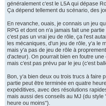
généralement c'est le L5A qui dépase R
Ça dépend tellement du scénario, des jou
En revanche, ouais, je connais un jeu qu
RPG et dont on n'a jamais fait une partie
c'est pas un vrai jeu de rôle, ça l'est auta
les mécaniques, d'un jeu de rôle, y'a le m
mais y'a pas de jeu de rôle à proprement 
d'acteur). On pourrait bien en foutre une
mais c'est pas prévu par le jeu (c'est ballo
Bon, y'a bien deux ou trois trucs à faire 
partie peut être terminée en quatre heu
expéditives, avec des résolutions rapides
mais aussi des conseils au MJ (du style 
heure ou moins").