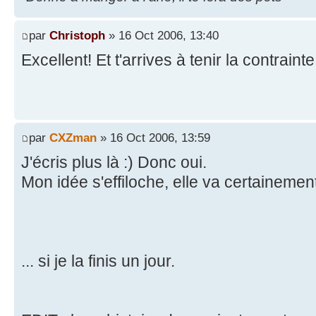
par
Christoph
» 16 Oct 2006, 13:40
Excellent! Et t'arrives à tenir la contrain
par
CXZman
» 16 Oct 2006, 13:59
J'écris plus là :) Donc oui.
Mon idée s'effiloche, elle va certainement
... si je la finis un jour.