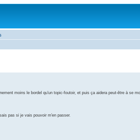
6
inement moins le bordel qu'un topic-foutoir, et puis ça aidera peut-être à se mo
 sais pas si je vais pouvoir m'en passer.