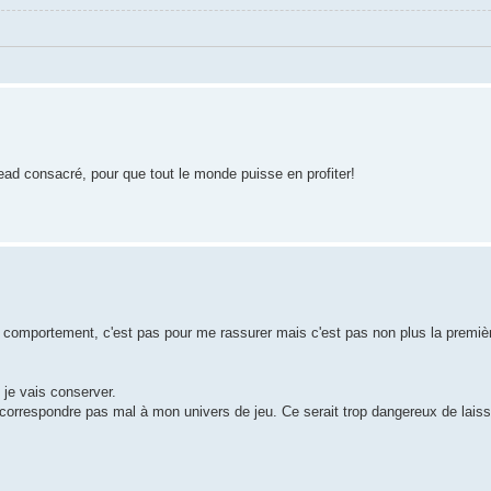
hread consacré, pour que tout le monde puisse en profiter!
u comportement, c'est pas pour me rassurer mais c'est pas non plus la premiè
e je vais conserver.
rrespondre pas mal à mon univers de jeu. Ce serait trop dangereux de laisse