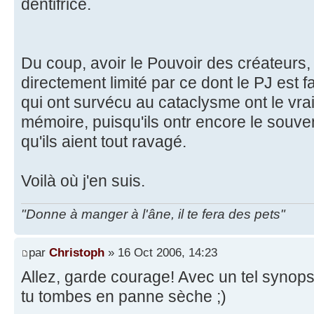
dentifrice.
Du coup, avoir le Pouvoir des créateurs, 
directement limité par ce dont le PJ est f
qui ont survécu au cataclysme ont le vrai 
mémoire, puisqu'ils ontr encore le souve
qu'ils aient tout ravagé.
Voilà où j'en suis.
"Donne à manger à l'âne, il te fera des pets"
par
Christoph
» 16 Oct 2006, 14:23
Allez, garde courage! Avec un tel synopsi
tu tombes en panne sèche ;)