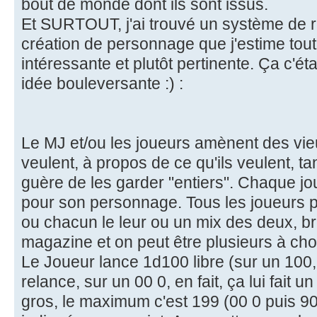
bout de monde dont ils sont issus.
Et SURTOUT, j'ai trouvé un système de r
création de personnage que j'estime tou
intéressante et plutôt pertinente. Ça c'étai
idée bouleversante :) :
Le MJ et/ou les joueurs amènent des vie
veulent, à propos de ce qu'ils veulent, ta
guère de les garder "entiers". Chaque j
pour son personnage. Tous les joueurs 
ou chacun le leur ou un mix des deux, b
magazine et on peut être plusieurs à cho
Le Joueur lance 1d100 libre (sur un 100, i
relance, sur un 00 0, en fait, ça lui fait u
gros, le maximum c'est 199 (00 0 puis 90