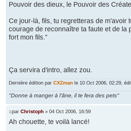
Pouvoir des dieux, le Pouvoir des Créate
Ce jour-là, fils, tu regretteras de m'avoir 
courage de reconnaître ta faute et de la
fort mon fils."
Ça servira d'intro, allez zou.
Dernière édition par
CXZman
le 10 Oct 2006, 02:29, édit
"Donne à manger à l'âne, il te fera des pets"
par
Christoph
» 04 Oct 2006, 16:59
Ah chouette, te voilà lancé!