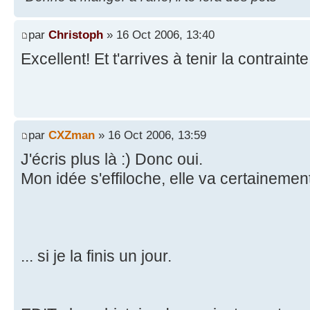
par
Christoph
» 16 Oct 2006, 13:40
Excellent! Et t'arrives à tenir la contrain
par
CXZman
» 16 Oct 2006, 13:59
J'écris plus là :) Donc oui.
Mon idée s'effiloche, elle va certainement
... si je la finis un jour.