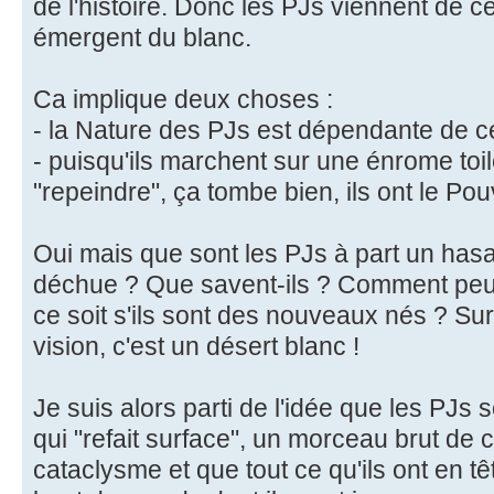
de l'histoire. Donc les PJs viennent de ce
émergent du blanc.
Ca implique deux choses :
- la Nature des PJs est dépendante de c
- puisqu'ils marchent sur une énrome toile
"repeindre", ça tombe bien, ils ont le Pou
Oui mais que sont les PJs à part un hasard
déchue ? Que savent-ils ? Comment peuv
ce soit s'ils sont des nouveaux nés ? Su
vision, c'est un désert blanc !
Je suis alors parti de l'idée que les PJs
qui "refait surface", un morceau brut de c
cataclysme et que tout ce qu'ils ont en tê