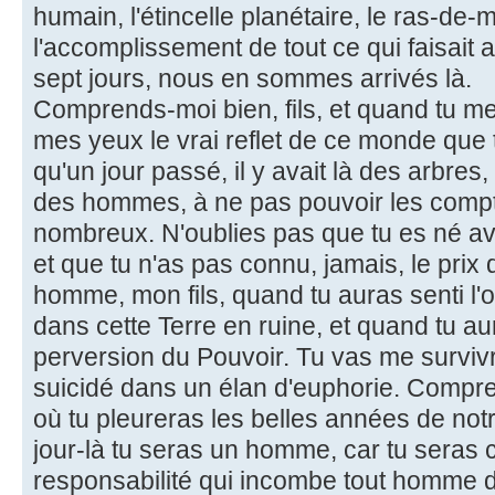
humain, l'étincelle planétaire, le ras-de
l'accomplissement de tout ce qui faisait 
sept jours, nous en sommes arrivés là.
Comprends-moi bien, fils, et quand tu m
mes yeux le vrai reflet de ce monde que 
qu'un jour passé, il y avait là des arbres
des hommes, à ne pas pouvoir les compter
nombreux. N'oublies pas que tu es né av
et que tu n'as pas connu, jamais, le prix
homme, mon fils, quand tu auras senti l'
dans cette Terre en ruine, et quand tu aur
perversion du Pouvoir. Tu vas me survi
suicidé dans un élan d'euphorie. Comprend
où tu pleureras les belles années de no
jour-là tu seras un homme, car tu seras
responsabilité qui incombe tout homme d