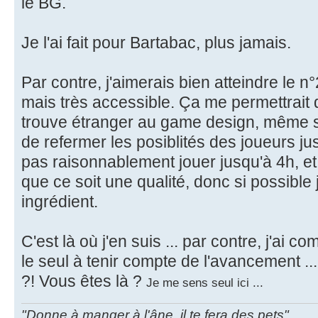
le BG.
Je l'ai fait pour Bartabac, plus jamais.
Par contre, j'aimerais bien atteindre le 
mais très accessible. Ça me permettrait 
trouve étranger au game design, même s'
de refermer les posiblités des joueurs ju
pas raisonnablement jouer jusqu'à 4h, et
que ce soit une qualité, donc si possible
ingrédient.
C'est là où j'en suis ... par contre, j'ai 
le seul à tenir compte de l'avancement ...
?! Vous êtes là ?
Je me sens seul ici ...
"Donne à manger à l'âne, il te fera des pets"