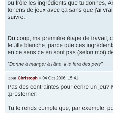
ou frôle les ingrédients que tu donnes, Ar
tonens de jeux avec ça sans que j'ai vra
suivre.
Du coup, ma première étape de travail, c'
feuille blanche, parce que ces ingrédients
en ce sens ce en sont pas (selon moi) de
"Donne à manger à l'âne, il te fera des pets"
par
Christoph
» 04 Oct 2006, 15:41
Pas des contraintes pour écrire un jeu? 
:prosterner:
Tu te rends compte que, par exemple, pou