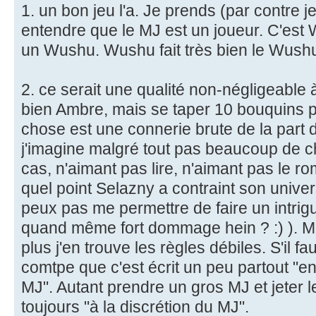
1. un bon jeu l'a. Je prends (par contre je 
entendre que le MJ est un joueur. C'est 
un Wushu. Wushu fait très bien le Wushu
2. ce serait une qualité non-négligeable 
bien Ambre, mais se taper 10 bouquins p
chose est une connerie brute de la part 
j'imagine malgré tout pas beaucoup de ch
cas, n'aimant pas lire, n'aimant pas le 
quel point Selazny a contraint son univers
peux pas me permettre de faire un intrig
quand même fort dommage hein ? :) ). M'e
plus j'en trouve les règles débiles. S'il fa
comtpe que c'est écrit un peu partout "en f
MJ". Autant prendre un gros MJ et jeter l
toujours "à la discrétion du MJ".