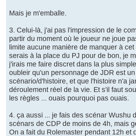
Mais je m'emballe.
3. Celui-là, j'ai pas l'impression de le 
partir du moment où le joueur ne joue pas
limite aucune manière de manquer à cet 
serais à la place du PJ pour de bon, je m
j'irais me faire discret dans la plus simp
oubleir qu'un personnage de JDR est u
scénario/d'histoire, et que l'histoire n'a j
déroulement réel de la vie. Et s'il faut sou
les règles ... ouais pourquoi pas ouais.
4. ça aussi ... je fais des scénar Wushu 
scénars de CDP de moins de 4h, mais gén
On a fait du Rolemaster pendant 12h et