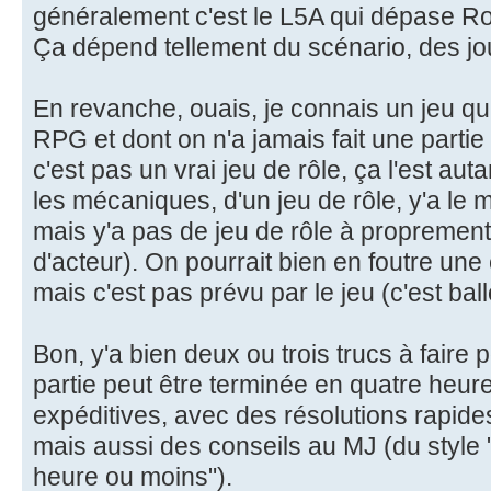
généralement c'est le L5A qui dépase R
Ça dépend tellement du scénario, des jou
En revanche, ouais, je connais un jeu qu
RPG et dont on n'a jamais fait une partie
c'est pas un vrai jeu de rôle, ça l'est auta
les mécaniques, d'un jeu de rôle, y'a le m
mais y'a pas de jeu de rôle à proprement 
d'acteur). On pourrait bien en foutre une
mais c'est pas prévu par le jeu (c'est ballo
Bon, y'a bien deux ou trois trucs à faire 
partie peut être terminée en quatre heu
expéditives, avec des résolutions rapides
mais aussi des conseils au MJ (du style 
heure ou moins").