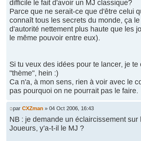
difficile le fait d'avoir un MJ classique?
Parce que ne serait-ce que d'être celui qu
connaît tous les secrets du monde, ça le
d'autorité nettement plus haute que les j
le même pouvoir entre eux).
Si tu veux des idées pour te lancer, je t
"thème", hein :)
Ca n'a, à mon sens, rien à voir avec le c
pas pourquoi on ne pourrait pas le faire.
par
CXZman
» 04 Oct 2006, 16:43
NB : je demande un éclaircissement sur l
Joueurs, y'a-t-il le MJ ?