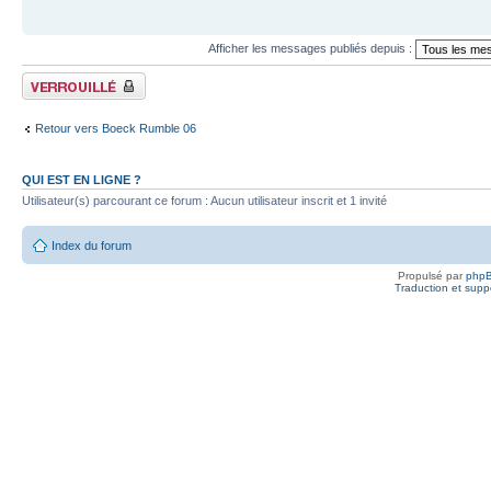
Afficher les messages publiés depuis :
Fil verrouillé
Retour vers Boeck Rumble 06
QUI EST EN LIGNE ?
Utilisateur(s) parcourant ce forum : Aucun utilisateur inscrit et 1 invité
Index du forum
Propulsé par
php
Traduction et suppo