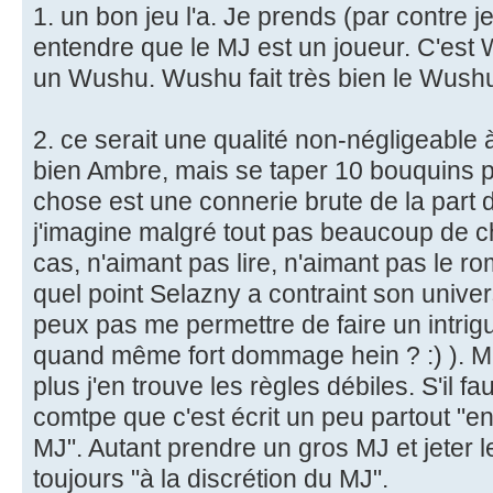
1. un bon jeu l'a. Je prends (par contre je 
entendre que le MJ est un joueur. C'est 
un Wushu. Wushu fait très bien le Wushu
2. ce serait une qualité non-négligeable 
bien Ambre, mais se taper 10 bouquins p
chose est une connerie brute de la part 
j'imagine malgré tout pas beaucoup de ch
cas, n'aimant pas lire, n'aimant pas le 
quel point Selazny a contraint son univers
peux pas me permettre de faire un intrig
quand même fort dommage hein ? :) ). M'e
plus j'en trouve les règles débiles. S'il fa
comtpe que c'est écrit un peu partout "en f
MJ". Autant prendre un gros MJ et jeter l
toujours "à la discrétion du MJ".