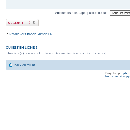
Afficher les messages publiés depuis :
Fil verrouillé
Retour vers Boeck Rumble 06
QUI EST EN LIGNE ?
Utilisateur(s) parcourant ce forum : Aucun utilisateur inscrit et 0 invité(s)
Index du forum
Propulsé par
php
Traduction et suppo