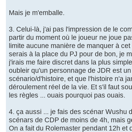
Mais je m'emballe.
3. Celui-là, j'ai pas l'impression de le 
partir du moment où le joueur ne joue pas
limite aucune manière de manquer à cet 
serais à la place du PJ pour de bon, je m
j'irais me faire discret dans la plus simp
oubleir qu'un personnage de JDR est u
scénario/d'histoire, et que l'histoire n'a j
déroulement réel de la vie. Et s'il faut sou
les règles ... ouais pourquoi pas ouais.
4. ça aussi ... je fais des scénar Wushu 
scénars de CDP de moins de 4h, mais gén
On a fait du Rolemaster pendant 12h et