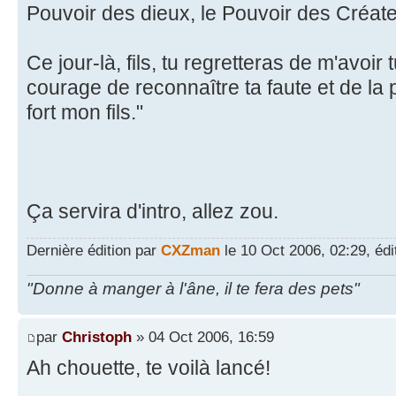
Pouvoir des dieux, le Pouvoir des Créate
Ce jour-là, fils, tu regretteras de m'avoir 
courage de reconnaître ta faute et de la
fort mon fils."
Ça servira d'intro, allez zou.
Dernière édition par
CXZman
le 10 Oct 2006, 02:29, édit
"Donne à manger à l'âne, il te fera des pets"
par
Christoph
» 04 Oct 2006, 16:59
Ah chouette, te voilà lancé!