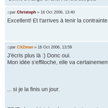
par
Christoph
» 16 Oct 2006, 13:40
Excellent! Et t'arrives à tenir la contrain
par
CXZman
» 16 Oct 2006, 13:59
J'écris plus là :) Donc oui.
Mon idée s'effiloche, elle va certainement
... si je la finis un jour.