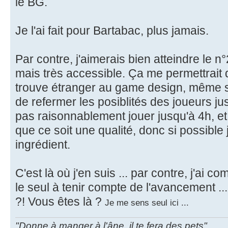
le BG.
Je l'ai fait pour Bartabac, plus jamais.
Par contre, j'aimerais bien atteindre le 
mais très accessible. Ça me permettrait 
trouve étranger au game design, même s'
de refermer les posiblités des joueurs ju
pas raisonnablement jouer jusqu'à 4h, et
que ce soit une qualité, donc si possible
ingrédient.
C'est là où j'en suis ... par contre, j'ai 
le seul à tenir compte de l'avancement ...
?! Vous êtes là ?
Je me sens seul ici ...
"Donne à manger à l'âne, il te fera des pets"