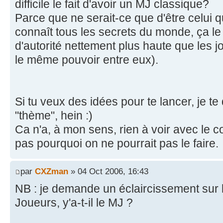
difficile le fait d'avoir un MJ classique?
Parce que ne serait-ce que d'être celui qu
connaît tous les secrets du monde, ça le
d'autorité nettement plus haute que les j
le même pouvoir entre eux).
Si tu veux des idées pour te lancer, je t
"thème", hein :)
Ca n'a, à mon sens, rien à voir avec le c
pas pourquoi on ne pourrait pas le faire.
par
CXZman
» 04 Oct 2006, 16:43
NB : je demande un éclaircissement sur l
Joueurs, y'a-t-il le MJ ?