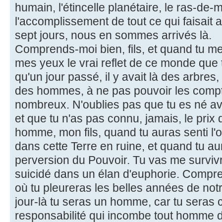
humain, l'étincelle planétaire, le ras-de
l'accomplissement de tout ce qui faisait 
sept jours, nous en sommes arrivés là.
Comprends-moi bien, fils, et quand tu m
mes yeux le vrai reflet de ce monde que 
qu'un jour passé, il y avait là des arbres
des hommes, à ne pas pouvoir les compter
nombreux. N'oublies pas que tu es né av
et que tu n'as pas connu, jamais, le prix
homme, mon fils, quand tu auras senti l'
dans cette Terre en ruine, et quand tu aur
perversion du Pouvoir. Tu vas me survi
suicidé dans un élan d'euphorie. Comprend
où tu pleureras les belles années de no
jour-là tu seras un homme, car tu seras
responsabilité qui incombe tout homme d