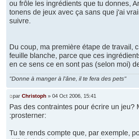
ou frôle les ingrédients que tu donnes, Ar
tonens de jeux avec ça sans que j'ai vra
suivre.
Du coup, ma première étape de travail, c'
feuille blanche, parce que ces ingrédients
en ce sens ce en sont pas (selon moi) de
"Donne à manger à l'âne, il te fera des pets"
par
Christoph
» 04 Oct 2006, 15:41
Pas des contraintes pour écrire un jeu? 
:prosterner:
Tu te rends compte que, par exemple, pou