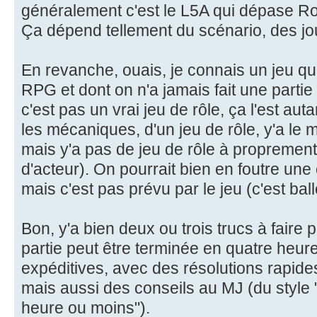
généralement c'est le L5A qui dépase R
Ça dépend tellement du scénario, des jou
En revanche, ouais, je connais un jeu qu
RPG et dont on n'a jamais fait une partie
c'est pas un vrai jeu de rôle, ça l'est auta
les mécaniques, d'un jeu de rôle, y'a le m
mais y'a pas de jeu de rôle à proprement 
d'acteur). On pourrait bien en foutre une
mais c'est pas prévu par le jeu (c'est ballo
Bon, y'a bien deux ou trois trucs à faire 
partie peut être terminée en quatre heu
expéditives, avec des résolutions rapides
mais aussi des conseils au MJ (du style 
heure ou moins").