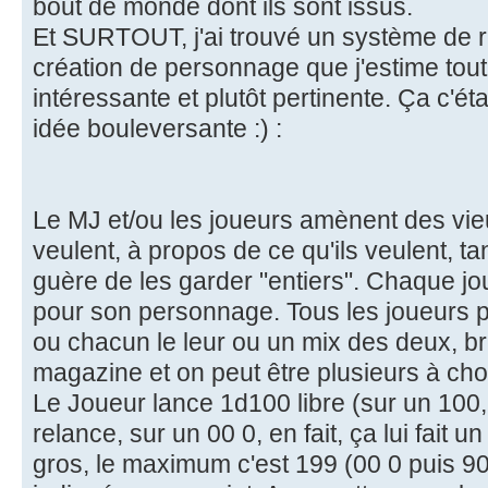
bout de monde dont ils sont issus.
Et SURTOUT, j'ai trouvé un système de r
création de personnage que j'estime tou
intéressante et plutôt pertinente. Ça c'étai
idée bouleversante :) :
Le MJ et/ou les joueurs amènent des vie
veulent, à propos de ce qu'ils veulent, ta
guère de les garder "entiers". Chaque j
pour son personnage. Tous les joueurs 
ou chacun le leur ou un mix des deux, b
magazine et on peut être plusieurs à cho
Le Joueur lance 1d100 libre (sur un 100, i
relance, sur un 00 0, en fait, ça lui fait u
gros, le maximum c'est 199 (00 0 puis 90