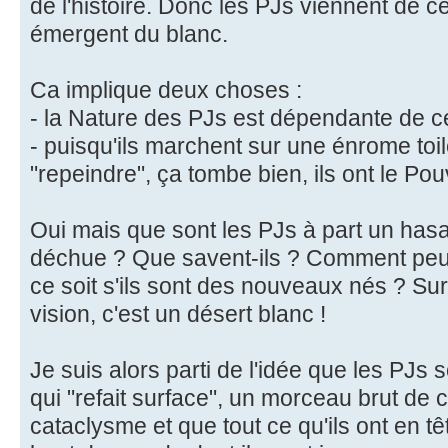
de l'histoire. Donc les PJs viennent de ce
émergent du blanc.
Ca implique deux choses :
- la Nature des PJs est dépendante de c
- puisqu'ils marchent sur une énrome toile
"repeindre", ça tombe bien, ils ont le Pou
Oui mais que sont les PJs à part un hasard
déchue ? Que savent-ils ? Comment peuv
ce soit s'ils sont des nouveaux nés ? Su
vision, c'est un désert blanc !
Je suis alors parti de l'idée que les PJs
qui "refait surface", un morceau brut de c
cataclysme et que tout ce qu'ils ont en tê