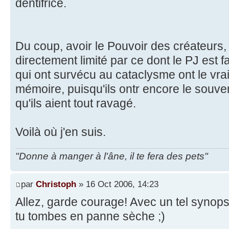
dentifrice.
Du coup, avoir le Pouvoir des créateurs, 
directement limité par ce dont le PJ est f
qui ont survécu au cataclysme ont le vrai 
mémoire, puisqu'ils ontr encore le souve
qu'ils aient tout ravagé.
Voilà où j'en suis.
"Donne à manger à l'âne, il te fera des pets"
par
Christoph
» 16 Oct 2006, 14:23
Allez, garde courage! Avec un tel synopsi
tu tombes en panne sèche ;)