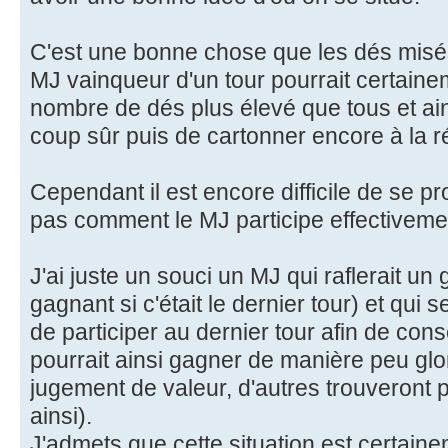
C'est une bonne chose que les dés misés
MJ vainqueur d'un tour pourrait certai
nombre de dés plus élevé que tous et ain
coup sûr puis de cartonner encore à la r
Cependant il est encore difficile de se p
pas comment le MJ participe effectivemen
J'ai juste un souci un MJ qui raflerait un g
gagnant si c'était le dernier tour) et qui 
de participer au dernier tour afin de con
pourrait ainsi gagner de manière peu glo
jugement de valeur, d'autres trouveront p
ainsi).
J'admets que cette situation est certaine