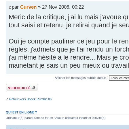
par
Curven
» 27 Nov 2006, 00:22
Meric de la critique, j'ai lu mais j'avoue q
tout saisi et retenu, je relirai quand je se
Oui je compte paufiner ce jeu pour le rendr
règles, j'admets que je t'ai rendu un torch
j'ai même hésité a le rendre... Mais je croi
mainetant je sais un peu mieux ou travail
Afficher les messages publiés depuis :
Fil verrouillé
Retour vers Boeck Rumble 06
QUI EST EN LIGNE ?
Utilisateur(s) parcourant ce forum : Aucun utilisateur inscrit et 0 invité(s)