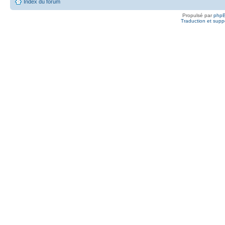
Index du forum
Propulsé par
php
Traduction et suppo