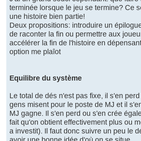
terminée lorsque le jeu se termine? Ce
une histoire bien partie!
Deux propositions: introduire un épilogu
de raconter la fin ou permettre aux joue
accélérer la fin de l'histoire en dépens
option me plaîot
Equilibre du système
Le total de dés n'est pas fixe, il s'en pe
gens misent pour le poste de MJ et il s'e
MJ gagne. Il s'en perd ou s'en crée égale
fait qu'on obtient effectivement plus ou 
a investit). Il faut donc suivre un peu le
avoir une bonne idée d'où on se situe.