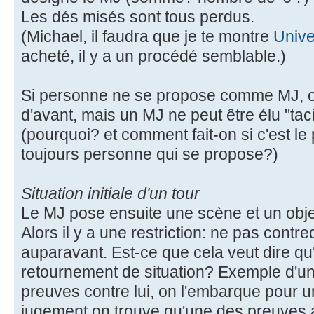
Les dés misés sont tous perdus.
(Michael, il faudra que je te montre
Unive
acheté, il y a un procédé semblable.)
Si personne ne se propose comme MJ, on
d'avant, mais un MJ ne peut être élu "tac
(pourquoi? et comment fait-on si c'est le p
toujours personne qui se propose?)
Situation initiale d'un tour
Le MJ pose ensuite une scène et un objec
Alors il y a une restriction: ne pas contred
auparavant. Est-ce que cela veut dire qu
retournement de situation? Exemple d'un
preuves contre lui, on l'embarque pour u
jugement on trouve qu'une des preuves av