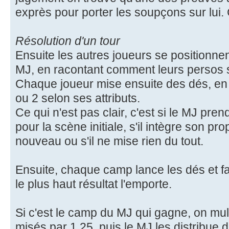
exprès pour porter les soupçons sur lui. 
Résolution d'un tour
Ensuite les autres joueurs se positionnent
MJ, en racontant comment leurs persos s
Chaque joueur mise ensuite des dés, en r
ou 2 selon ses attributs.
Ce qui n'est pas clair, c'est si le MJ prend
pour la scène initiale, s'il intègre son pr
nouveau ou s'il ne mise rien du tout.
Ensuite, chaque camp lance les dés et f
le plus haut résultat l'emporte.
Si c'est le camp du MJ qui gagne, on mult
misés par 1.25, puis le MJ les distribu