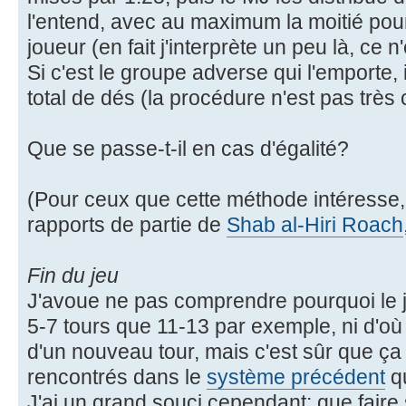
l'entend, avec au maximum la moitié pou
joueur (en fait j'interprète un peu là, ce n'
Si c'est le groupe adverse qui l'emporte,
total de dés (la procédure n'est pas très c
Que se passe-t-il en cas d'égalité?
(Pour ceux que cette méthode intéresse, je
rapports de partie de
Shab al-Hiri Roach
Fin du jeu
J'avoue ne pas comprendre pourquoi le jeu
5-7 tours que 11-13 par exemple, ni d'où 
d'un nouveau tour, mais c'est sûr que ça
rencontrés dans le
système précédent
qu
J'ai un grand souci cependant: que faire si