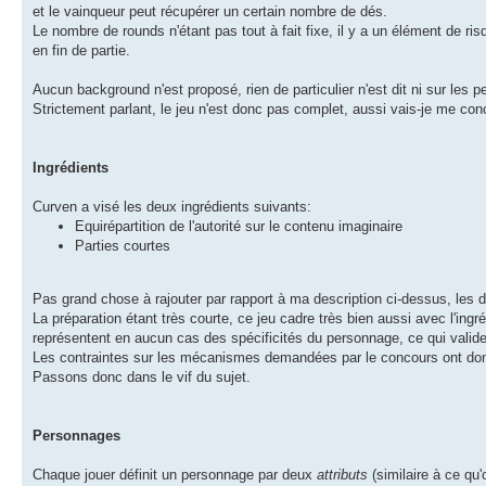
et le vainqueur peut récupérer un certain nombre de dés.
Le nombre de rounds n'étant pas tout à fait fixe, il y a un élément de ri
en fin de partie.
Aucun background n'est proposé, rien de particulier n'est dit ni sur les p
Strictement parlant, le jeu n'est donc pas complet, aussi vais-je me conc
Ingrédients
Curven a visé les deux ingrédients suivants:
Equirépartition de l'autorité sur le contenu imaginaire
Parties courtes
Pas grand chose à rajouter par rapport à ma description ci-dessus, les d
La préparation étant très courte, ce jeu cadre très bien aussi avec l'in
représentent en aucun cas des spécificités du personnage, ce qui valider
Les contraintes sur les mécanismes demandées par le concours ont don
Passons donc dans le vif du sujet.
Personnages
Chaque jouer définit un personnage par deux
attributs
(similaire à ce qu'