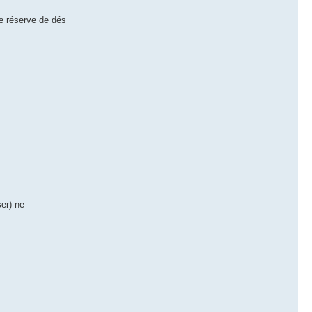
de réserve de dés
ser) ne