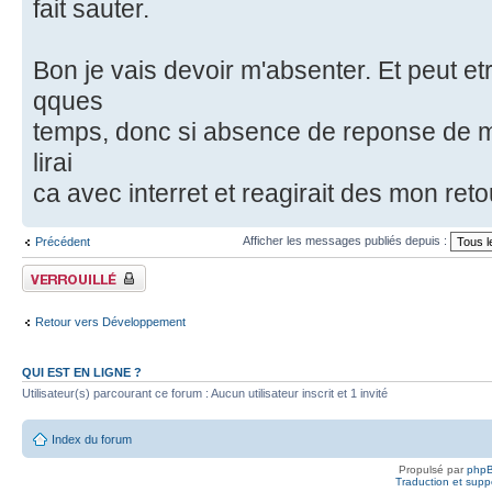
fait sauter.
Bon je vais devoir m'absenter. Et peut et
qques
temps, donc si absence de reponse de ma
lirai
ca avec interret et reagirait des mon reto
Afficher les messages publiés depuis :
Précédent
Fil verrouillé
Retour vers Développement
QUI EST EN LIGNE ?
Utilisateur(s) parcourant ce forum : Aucun utilisateur inscrit et 1 invité
Index du forum
Propulsé par
php
Traduction et suppo