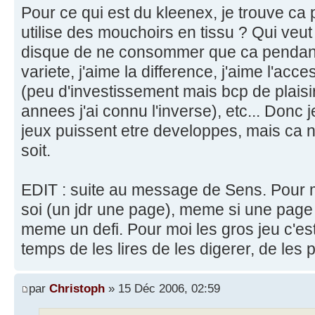
Pour ce qui est du kleenex, je trouve ca p
utilise des mouchoirs en tissu ? Qui veut 
disque de ne consommer que ca pendant
variete, j'aime la difference, j'aime l'acce
(peu d'investissement mais bcp de plaisi
annees j'ai connu l'inverse), etc... Donc 
jeux puissent etre developpes, mais ca ne
soit.
EDIT : suite au message de Sens. Pour m
soi (un jdr une page), meme si une page
meme un defi. Pour moi les gros jeu c'est 
temps de les lires de les digerer, de les p
par
Christoph
» 15 Déc 2006, 02:59