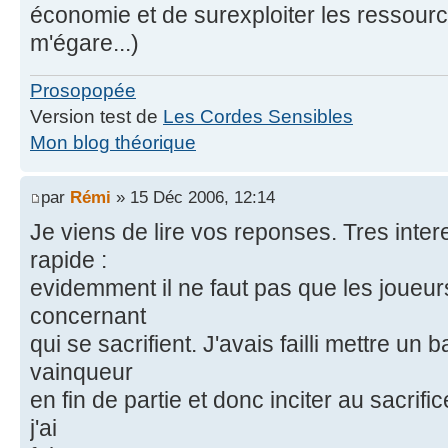
économie et de surexploiter les ressourc
m'égare...)
Prosopopée
Version test de
Les Cordes Sensibles
Mon blog théorique
par
Rémi
» 15 Déc 2006, 12:14
Je viens de lire vos reponses. Tres inte
rapide :
evidemment il ne faut pas que les joueur
concernant
qui se sacrifient. J'avais failli mettre u
vainqueur
en fin de partie et donc inciter au sacrif
j'ai