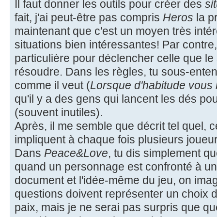
Il faut donner les outils pour créer des
si
fait, j'ai peut-être pas compris
Heros
la p
maintenant que c'est un moyen très intér
situations bien intéressantes! Par contre, 
particulière pour déclencher celle que l
résoudre. Dans les règles, tu sous-ente
comme il veut (
Lorsque d'habitude vous 
qu'il y a des gens qui lancent les dés po
(souvent inutiles).
Après, il me semble que décrit tel quel, 
impliquent à chaque fois plusieurs joueur
Dans
Peace&Love
, tu dis simplement qu
quand un personnage est confronté à une 
document et l'idée-même du jeu, on imag
questions doivent représenter un choix dif
paix, mais je ne serai pas surpris que qu