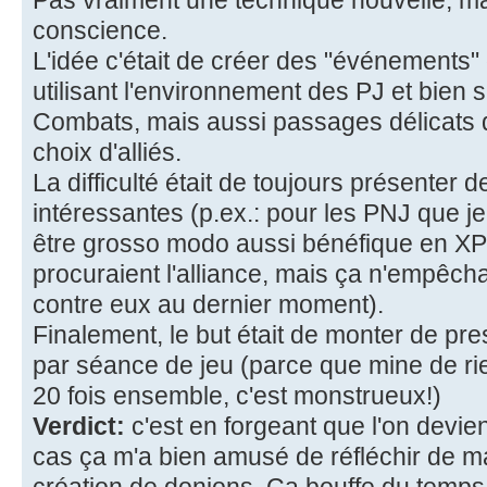
conscience.
L'idée c'était de créer des "événements" qu
utilisant l'environnement des PJ et bien 
Combats, mais aussi passages délicats
choix d'alliés.
La difficulté était de toujours présenter d
intéressantes (p.ex.: pour les PNJ que je
être grosso modo aussi bénéfique en XP
procuraient l'alliance, mais ça n'empêcha
contre eux au dernier moment).
Finalement, le but était de monter de pr
par séance de jeu (parce que mine de rien
20 fois ensemble, c'est monstrueux!)
Verdict:
c'est en forgeant que l'on devien
cas ça m'a bien amusé de réfléchir de ma
création de donjons. Ca bouffe du temps