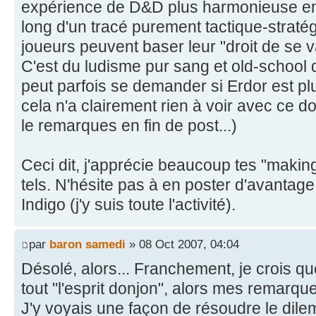
expérience de D&D plus harmonieuse en
long d'un tracé purement tactique-stratég
joueurs peuvent baser leur "droit de se v
C'est du ludisme pur sang et old-school q
peut parfois se demander si Erdor est pl
cela n'a clairement rien à voir avec ce dont
le remarques en fin de post...)
Ceci dit, j'apprécie beaucoup tes "making
tels. N'hésite pas à en poster d'avantage
Indigo (j'y suis toute l'activité).
par
baron samedi
» 08 Oct 2007, 04:04
Désolé, alors... Franchement, je crois 
tout "l'esprit donjon", alors mes remarqu
J'y voyais une façon de résoudre le dil