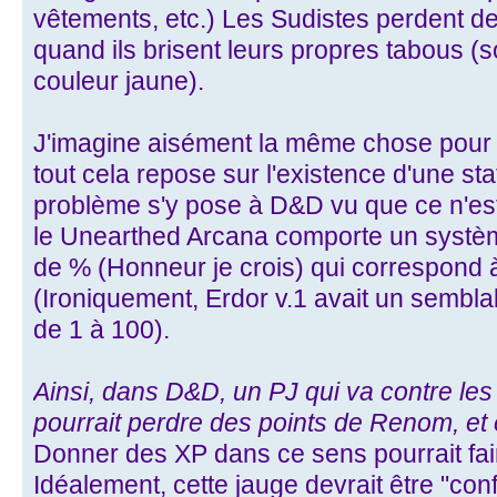
vêtements, etc.) Les Sudistes perdent de 
quand ils brisent leurs propres tabous (sor
couleur jaune).
J'imagine aisément la même chose pour 
tout cela repose sur l'existence d'une sta
problème s'y pose à D&D vu que ce n'est 
le Unearthed Arcana comporte un systèm
de % (Honneur je crois) qui correspond
(Ironiquement, Erdor v.1 avait un sem
de 1 à 100).
Ainsi, dans D&D, un PJ qui va contre les 
pourrait perdre des points de Renom, et 
Donner des XP dans ce sens pourrait fa
Idéalement, cette jauge devrait être "co