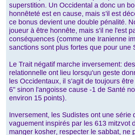
superstition. Un Occidental a donc un b
honnêteté est en cause, mais s'il est 
ce bonus devient une double pénalité. No
joueur à être honnête, mais s'il ne l'est p
conséquences (comme une Iranienne imp
sanctions sont plus fortes que pour une 
Le Trait négatif marche inversement: des
relationnelle ont lieu lorsqu'un geste do
les Occidentaux, il s'agit de toujours ê
6" sinon l'angoisse cause -1 de Santé non
environ 15 points).
Inversement, les Sudistes ont une sér
vaguement inspirés par les 613 mitzvot d
manger kosher, respecter le sabbat, ne p