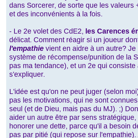
dans Sorcerer, de sorte que les valeurs 
et des inconvénients à la fois.
- Le 2e volet des CdE2,
les Carences é
délicat. Comment réagir si un joueur dont
l'empathie
vient en aidre à un autre? Je
système de récompense/punition de la San
pas ma tendance), et un 2e qui consiste
s'expliquer.
L'idée est qu'on ne peut juger (selon mo
pas les motivations, qui ne sont connues q
seul (et de Dieu, mais pas du MJ). ;) Don
aider un autre être par sens stratégique,
honorer une dette, parce qu'il a besoin de
pas par pitié (qui repose sur l'empathie)