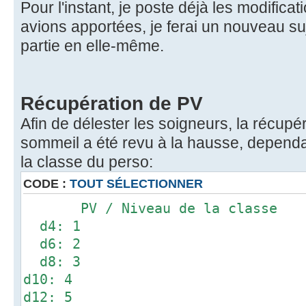
Pour l'instant, je poste déjà les modific
avions apportées, je ferai un nouveau su
partie en elle-même.
Récupération de PV
Afin de délester les soigneurs, la récupé
sommeil a été revu à la hausse, dependa
la classe du perso:
CODE :
TOUT SÉLECTIONNER
PV / Niveau de la classe
d4: 1
d6: 2
d8: 3
d10: 4
d12: 5