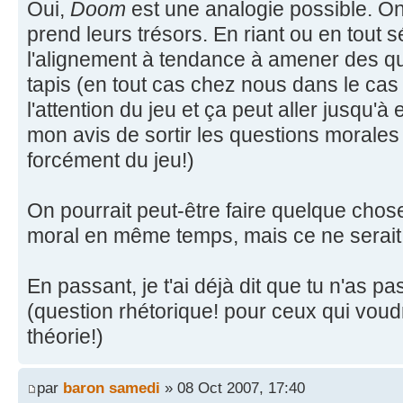
Oui,
Doom
est une analogie possible. On
prend leurs trésors. En riant ou en tout 
l'alignement à tendance à amener des qu
tapis (en tout cas chez nous dans le cas
l'attention du jeu et ça peut aller jusqu'
mon avis de sortir les questions morale
forcément du jeu!)
On pourrait peut-être faire quelque chos
moral en même temps, mais ce ne serait
En passant, je t'ai déjà dit que tu n'as p
(question rhétorique! pour ceux qui voud
théorie!)
par
baron samedi
» 08 Oct 2007, 17:40