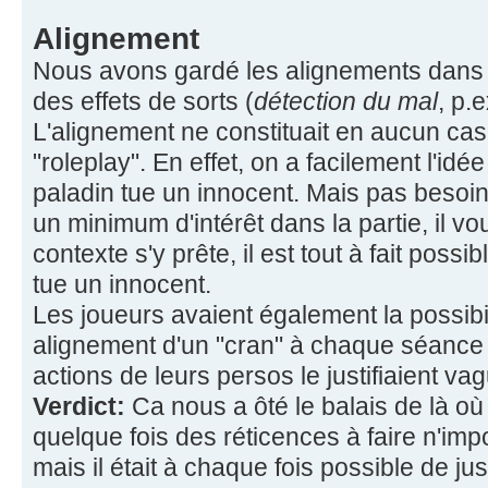
Alignement
Nous avons gardé les alignements dans 
des effets de sorts (
détection du mal
, p.e
L'alignement ne constituait en aucun cas 
"roleplay". En effet, on a facilement l'idé
paladin tue un innocent. Mais pas besoin d
un minimum d'intérêt dans la partie, il vo
contexte s'y prête, il est tout à fait possib
tue un innocent.
Les joueurs avaient également la possibi
alignement d'un "cran" à chaque séance s'i
actions de leurs persos le justifiaient v
Verdict:
Ca nous a ôté le balais de là où i
quelque fois des réticences à faire n'imp
mais il était à chaque fois possible de jus