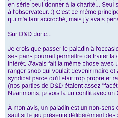
en série peut donner à la charité... Seul s
à l'observateur. :) C'est ce même princi
qui m'a tant accroché, mais j'y avais pens
Sur D&D donc...
Je crois que passer le paladin à l'occas
ses pairs pourrait permettre de traiter l
intérêt. J'avais fait la même chose avec
ranger snob qui voulait devenir maire et
syndicat parce qu'il était trop propre et r
(nos parties de D&D étaient assez "facét
Néanmoins, je vois là un conflit avec un
À mon avis, un paladin est un non-sens d
sauf si le jeu présente délibérément des 