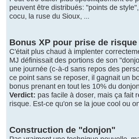
peuvent être distribués: "points de style",
cocu, la ruse du Sioux, ...
Bonus XP pour prise de risque
C'était plus chaud à implenter correctemen
MJ définissait des portions de son "donj
une journée (c-à-d sans repos des persos
ce point sans se reposer, il gagnait un 
bonus prenant en tout les 10% du donjon
Verdict:
pas facile à doser, mais ça fait r
risque. Est-ce qu'on se la joue cool ou o
Construction de "donjon"
Pas vraiment une technique nouvelle, mai