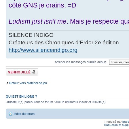
côté GNS je crains. =D
Ludism just isn't me
. Mais je respecte 
SILENCE INDIGO
Créateurs des Chroniques d'Erdor 2e édition
http://www.silenceindigo.org
Afficher les messages publiés depuis :
Fil verrouillé
Retour vers Matériel de jeu
QUI EST EN LIGNE ?
Utilisateur(s) parcourant ce forum : Aucun utilisateur inscrit et 0 invité(s)
Index du forum
Propulsé par
php
Traduction et suppo