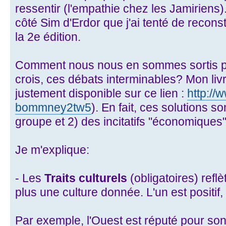
ressentir (l'empathie chez les Jamiriens).
côté Sim d'Erdor que j'ai tenté de reconst
la 2e édition.
Comment nous nous en sommes sortis pou
crois, ces débats interminables? Mon livre
justement disponible sur ce lien :
http://
bommney2tw5
). En fait, ces solutions s
groupe et 2) des incitatifs "économiques"
Je m'explique:
- Les
Traits culturels
(obligatoires) reflè
plus une culture donnée. L'un est positif, 
Par exemple, l'Ouest est réputé pour son