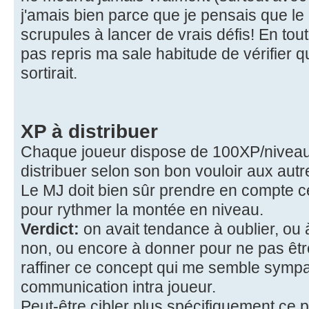
j'amais bien parce que je pensais que le
scrupules à lancer de vrais défis! En tout
pas repris ma sale habitude de vérifier q
sortirait.
XP à distribuer
Chaque joueur dispose de 100XP/nivea
distribuer selon son bon vouloir aux autr
Le MJ doit bien sûr prendre en compte 
pour rythmer la montée en niveau.
Verdict:
on avait tendance à oublier, ou
non, ou encore à donner pour ne pas être "
raffiner ce concept qui me semble sympa
communication intra joueur.
Peut-être cibler plus spécifiquement ce 