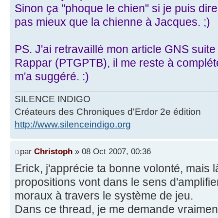
Sinon ça "phoque le chien" si je puis dire
pas mieux que la chienne à Jacques. ;)
PS. J'ai retravaillé mon article GNS sui
Rappar (PTGPTB), il me reste à compléte
m'a suggéré. :)
SILENCE INDIGO
Créateurs des Chroniques d'Erdor 2e édition
http://www.silenceindigo.org
par
Christoph
» 08 Oct 2007, 00:36
Erick, j'apprécie ta bonne volonté, mais là.
propositions vont dans le sens d'amplifi
moraux à travers le système de jeu.
Dans ce thread, je me demande vraime