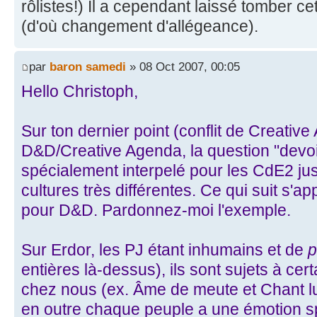
rôlistes!) Il a cependant laissé tomber c
(d'où changement d'allégeance).
par
baron samedi
» 08 Oct 2007, 00:05
Hello Christoph,
Sur ton dernier point (conflit de Creativ
D&D/Creative Agenda, la question "devoi
spécialement interpelé pour les CdE2 ju
cultures très différentes. Ce qui suit s'app
pour D&D. Pardonnez-moi l'exemple.
Sur Erdor, les PJ étant inhumains et de
p
entières là-dessus), ils sont sujets à ce
chez nous (ex. Âme de meute et Chant lu
en outre chaque peuple a une émotion sp