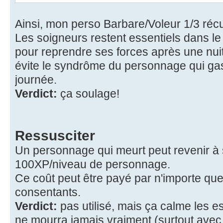
Ainsi, mon perso Barbare/Voleur 1/3 ré
Les soigneurs restent essentiels dans l
pour reprendre ses forces après une nuit
évite le syndrôme du personnage qui gasp
journée.
Verdict:
ça soulage!
Ressusciter
Un personnage qui meurt peut revenir à 
100XP/niveau de personnage.
Ce coût peut être payé par n'importe qu
consentants.
Verdict:
pas utilisé, mais ça calme les e
ne mourra jamais vraiment (surtout avec l