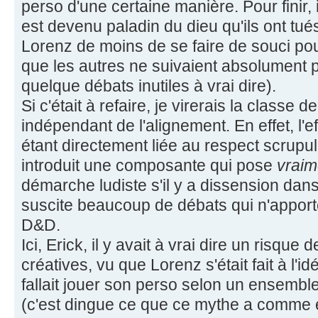
perso d'une certaine manière. Pour finir,
est devenu paladin du dieu qu'ils ont tué
Lorenz de moins de se faire de souci po
que les autres ne suivaient absolument p
quelque débats inutiles à vrai dire).
Si c'était à refaire, je virerais la classe 
indépendant de l'alignement. En effet, l'e
étant directement liée au respect scrupu
introduit une composante qui pose
vraim
démarche ludiste s'il y a dissension dans
suscite beaucoup de débats qui n'apporte
D&D.
Ici, Erick, il y avait à vrai dire un risque
créatives, vu que Lorenz s'était fait à l'id
fallait jouer son perso selon un ensembl
(c'est dingue ce que ce mythe a comme