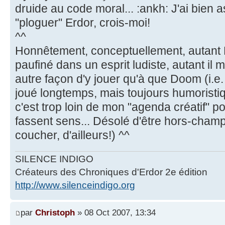
druide au code moral... :ankh: J'ai bien
"ploguer" Erdor, crois-moi!
^^
Honnêtement, conceptuellement, autan
paufiné dans un esprit ludiste, autant il 
autre façon d'y jouer qu'à que Doom (i.e. "
joué longtemps, mais toujours humoristi
c'est trop loin de mon "agenda créatif" 
fassent sens... Désolé d'être hors-champ.
coucher, d'ailleurs!) ^^
SILENCE INDIGO
Créateurs des Chroniques d'Erdor 2e édition
http://www.silenceindigo.org
par
Christoph
» 08 Oct 2007, 13:34