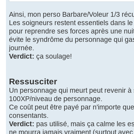
Ainsi, mon perso Barbare/Voleur 1/3 ré
Les soigneurs restent essentiels dans l
pour reprendre ses forces après une nuit
évite le syndrôme du personnage qui gasp
journée.
Verdict:
ça soulage!
Ressusciter
Un personnage qui meurt peut revenir à 
100XP/niveau de personnage.
Ce coût peut être payé par n'importe qu
consentants.
Verdict:
pas utilisé, mais ça calme les e
ne mourra jamais vraiment (surtout avec l