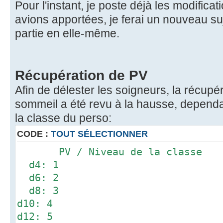
Pour l'instant, je poste déjà les modific
avions apportées, je ferai un nouveau su
partie en elle-même.
Récupération de PV
Afin de délester les soigneurs, la récupé
sommeil a été revu à la hausse, dependa
la classe du perso:
CODE :
TOUT SÉLECTIONNER
PV / Niveau de la classe
d4: 1
d6: 2
d8: 3
d10: 4
d12: 5