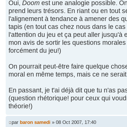
Oui,
Doom
est une analogie possible. On
prend leurs trésors. En riant ou en tout 
l'alignement à tendance à amener des qu
tapis (en tout cas chez nous dans le cas
l'attention du jeu et ça peut aller jusqu'
mon avis de sortir les questions morale
forcément du jeu!)
On pourrait peut-être faire quelque chos
moral en même temps, mais ce ne serait
En passant, je t'ai déjà dit que tu n'as p
(question rhétorique! pour ceux qui voud
théorie!)
par
baron samedi
» 08 Oct 2007, 17:40