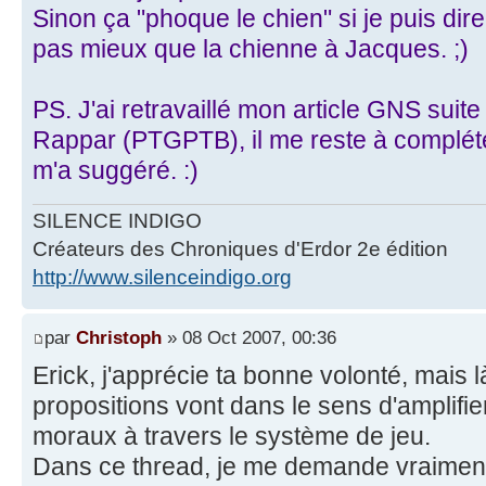
Sinon ça "phoque le chien" si je puis dire
pas mieux que la chienne à Jacques. ;)
PS. J'ai retravaillé mon article GNS sui
Rappar (PTGPTB), il me reste à compléte
m'a suggéré. :)
SILENCE INDIGO
Créateurs des Chroniques d'Erdor 2e édition
http://www.silenceindigo.org
par
Christoph
» 08 Oct 2007, 00:36
Erick, j'apprécie ta bonne volonté, mais là.
propositions vont dans le sens d'amplifi
moraux à travers le système de jeu.
Dans ce thread, je me demande vraime