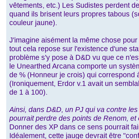
vêtements, etc.) Les Sudistes perdent de 
quand ils brisent leurs propres tabous (sor
couleur jaune).
J'imagine aisément la même chose pour 
tout cela repose sur l'existence d'une sta
problème s'y pose à D&D vu que ce n'est 
le Unearthed Arcana comporte un systèm
de % (Honneur je crois) qui correspond
(Ironiquement, Erdor v.1 avait un sem
de 1 à 100).
Ainsi, dans D&D, un PJ qui va contre les 
pourrait perdre des points de Renom, et 
Donner des XP dans ce sens pourrait fa
Idéalement, cette jauge devrait être "co