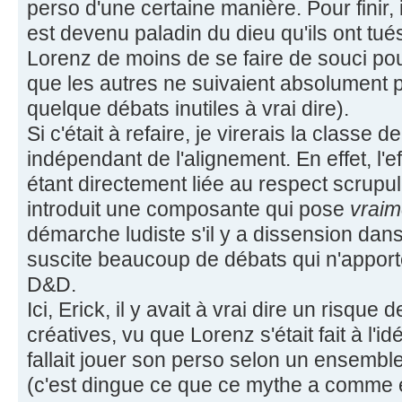
perso d'une certaine manière. Pour finir,
est devenu paladin du dieu qu'ils ont tué
Lorenz de moins de se faire de souci po
que les autres ne suivaient absolument p
quelque débats inutiles à vrai dire).
Si c'était à refaire, je virerais la classe 
indépendant de l'alignement. En effet, l'e
étant directement liée au respect scrupu
introduit une composante qui pose
vraim
démarche ludiste s'il y a dissension dans
suscite beaucoup de débats qui n'apporte
D&D.
Ici, Erick, il y avait à vrai dire un risque
créatives, vu que Lorenz s'était fait à l'id
fallait jouer son perso selon un ensembl
(c'est dingue ce que ce mythe a comme