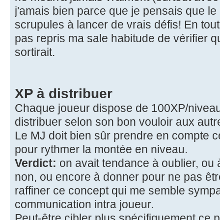
j'amais bien parce que je pensais que le
scrupules à lancer de vrais défis! En tout
pas repris ma sale habitude de vérifier q
sortirait.
XP à distribuer
Chaque joueur dispose de 100XP/nivea
distribuer selon son bon vouloir aux autr
Le MJ doit bien sûr prendre en compte 
pour rythmer la montée en niveau.
Verdict:
on avait tendance à oublier, ou
non, ou encore à donner pour ne pas être "
raffiner ce concept qui me semble sympa
communication intra joueur.
Peut-être cibler plus spécifiquement ce 