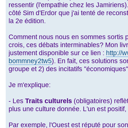
ressentir (l'empathie chez les Jamiriens).
côté Sim d'Erdor que j'ai tenté de reconst
la 2e édition.
Comment nous nous en sommes sortis pou
crois, ces débats interminables? Mon livre
justement disponible sur ce lien :
http://
bommney2tw5
). En fait, ces solutions s
groupe et 2) des incitatifs "économiques"
Je m'explique:
- Les
Traits culturels
(obligatoires) reflè
plus une culture donnée. L'un est positif, 
Par exemple, l'Ouest est réputé pour son