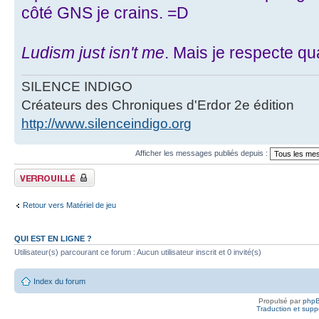
côté GNS je crains. =D
Ludism just isn't me
. Mais je respecte 
SILENCE INDIGO
Créateurs des Chroniques d'Erdor 2e édition
http://www.silenceindigo.org
Afficher les messages publiés depuis :
Fil verrouillé
Retour vers Matériel de jeu
QUI EST EN LIGNE ?
Utilisateur(s) parcourant ce forum : Aucun utilisateur inscrit et 0 invité(s)
Index du forum
Propulsé par
php
Traduction et suppo