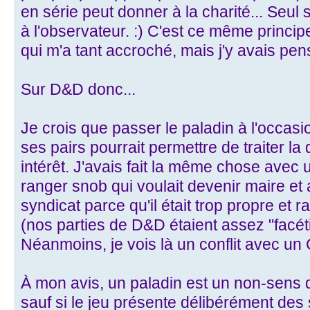
en série peut donner à la charité... Seul s
à l'observateur. :) C'est ce même princi
qui m'a tant accroché, mais j'y avais pens
Sur D&D donc...
Je crois que passer le paladin à l'occas
ses pairs pourrait permettre de traiter l
intérêt. J'avais fait la même chose avec
ranger snob qui voulait devenir maire et
syndicat parce qu'il était trop propre et r
(nos parties de D&D étaient assez "facét
Néanmoins, je vois là un conflit avec un
À mon avis, un paladin est un non-sens d
sauf si le jeu présente délibérément des 