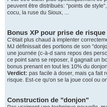
peuvent être distribués: "points de style",
cocu, la ruse du Sioux, ...
Bonus XP pour prise de risque
C'était plus chaud à implenter correctemen
MJ définissait des portions de son "donj
une journée (c-à-d sans repos des persos
ce point sans se reposer, il gagnait un 
bonus prenant en tout les 10% du donjon
Verdict:
pas facile à doser, mais ça fait r
risque. Est-ce qu'on se la joue cool ou o
Construction de "donjon"
Pas vraiment une technique nouvelle, mai