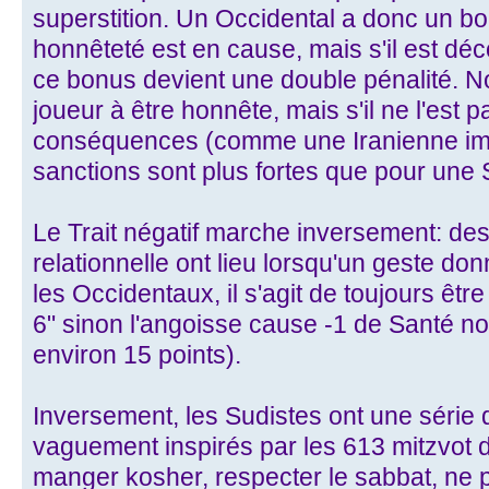
superstition. Un Occidental a donc un b
honnêteté est en cause, mais s'il est 
ce bonus devient une double pénalité. No
joueur à être honnête, mais s'il ne l'est p
conséquences (comme une Iranienne imp
sanctions sont plus fortes que pour une 
Le Trait négatif marche inversement: des
relationnelle ont lieu lorsqu'un geste do
les Occidentaux, il s'agit de toujours ê
6" sinon l'angoisse cause -1 de Santé non
environ 15 points).
Inversement, les Sudistes ont une sér
vaguement inspirés par les 613 mitzvot d
manger kosher, respecter le sabbat, ne p