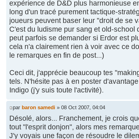
expérience de D&D plus harmonieuse en
long d'un tracé purement tactique-stratég
joueurs peuvent baser leur "droit de se v
C'est du ludisme pur sang et old-school q
peut parfois se demander si Erdor est pl
cela n'a clairement rien à voir avec ce dont
le remarques en fin de post...)
Ceci dit, j'apprécie beaucoup tes "making
tels. N'hésite pas à en poster d'avantage
Indigo (j'y suis toute l'activité).
par
baron samedi
» 08 Oct 2007, 04:04
Désolé, alors... Franchement, je crois 
tout "l'esprit donjon", alors mes remarqu
J'y voyais une façon de résoudre le dil