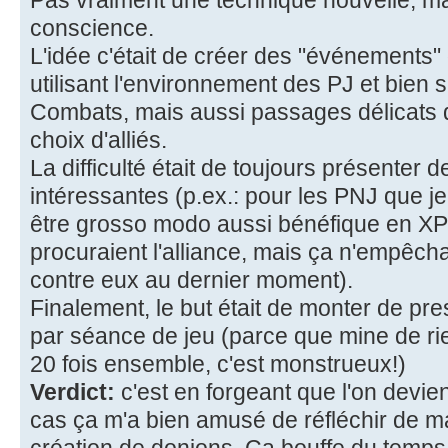
conscience.
L'idée c'était de créer des "événements" qu
utilisant l'environnement des PJ et bien 
Combats, mais aussi passages délicats
choix d'alliés.
La difficulté était de toujours présenter d
intéressantes (p.ex.: pour les PNJ que je
être grosso modo aussi bénéfique en XP
procuraient l'alliance, mais ça n'empêcha
contre eux au dernier moment).
Finalement, le but était de monter de pr
par séance de jeu (parce que mine de rien
20 fois ensemble, c'est monstrueux!)
Verdict:
c'est en forgeant que l'on devien
cas ça m'a bien amusé de réfléchir de ma
création de donjons. Ca bouffe du temps