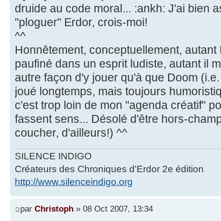
druide au code moral... :ankh: J'ai bien
"ploguer" Erdor, crois-moi!
^^
Honnêtement, conceptuellement, autan
paufiné dans un esprit ludiste, autant il 
autre façon d'y jouer qu'à que Doom (i.e. "
joué longtemps, mais toujours humoristi
c'est trop loin de mon "agenda créatif" 
fassent sens... Désolé d'être hors-champ.
coucher, d'ailleurs!) ^^
SILENCE INDIGO
Créateurs des Chroniques d'Erdor 2e édition
http://www.silenceindigo.org
par
Christoph
» 08 Oct 2007, 13:34