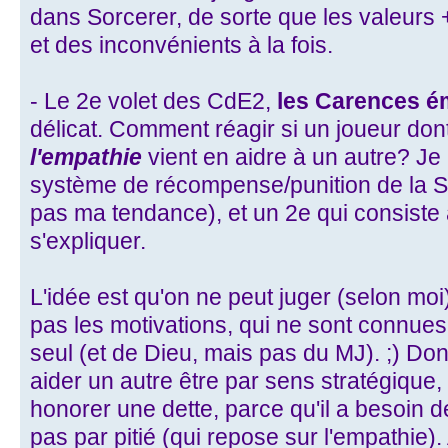
dans Sorcerer, de sorte que les valeurs 
et des inconvénients à la fois.
- Le 2e volet des CdE2,
les Carences é
délicat. Comment réagir si un joueur dont
l'empathie
vient en aidre à un autre? Je
système de récompense/punition de la San
pas ma tendance), et un 2e qui consiste
s'expliquer.
L'idée est qu'on ne peut juger (selon mo
pas les motivations, qui ne sont connues q
seul (et de Dieu, mais pas du MJ). ;) Don
aider un autre être par sens stratégique,
honorer une dette, parce qu'il a besoin de
pas par pitié (qui repose sur l'empathie)