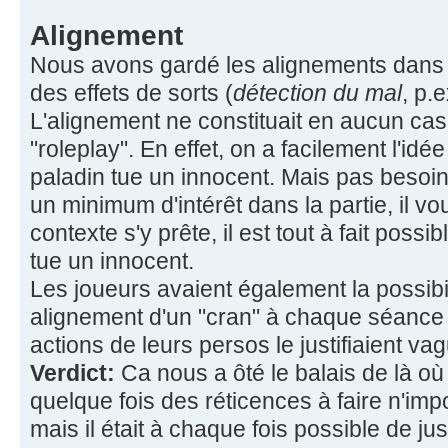
Alignement
Nous avons gardé les alignements dans 
des effets de sorts (
détection du mal
, p.e
L'alignement ne constituait en aucun cas 
"roleplay". En effet, on a facilement l'idé
paladin tue un innocent. Mais pas besoin d
un minimum d'intérêt dans la partie, il vo
contexte s'y prête, il est tout à fait possib
tue un innocent.
Les joueurs avaient également la possibi
alignement d'un "cran" à chaque séance s'i
actions de leurs persos le justifiaient v
Verdict:
Ca nous a ôté le balais de là où i
quelque fois des réticences à faire n'imp
mais il était à chaque fois possible de jus