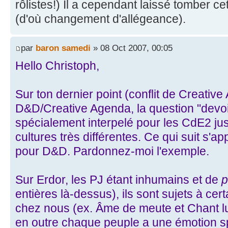
rôlistes!) Il a cependant laissé tomber c
(d'où changement d'allégeance).
par
baron samedi
» 08 Oct 2007, 00:05
Hello Christoph,
Sur ton dernier point (conflit de Creativ
D&D/Creative Agenda, la question "devoi
spécialement interpelé pour les CdE2 ju
cultures très différentes. Ce qui suit s'app
pour D&D. Pardonnez-moi l'exemple.
Sur Erdor, les PJ étant inhumains et de
p
entières là-dessus), ils sont sujets à ce
chez nous (ex. Âme de meute et Chant lu
en outre chaque peuple a une émotion sp